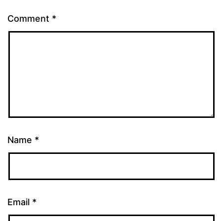
Comment
*
Name
*
Email
*