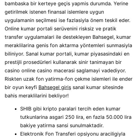
bambaska bir kerteye geçis yapmis durumda. Yerine
getirilmek istenen finansal islemlere uygun
uygulamanin seçilmesi ise fazlasiyla önem teskil eder.
Online kumar portali serüvenini risksiz ve pratik
transfer uygulamalari ile destekleyen Bahsegel, kumar
meraklilarina genis fon aktarma yöntemleri sunmasiyla
biliniyor. Sanal kumar portali, kumar piyasasindaki en
prestijli prosedürleri kullanarak sinir tanimayan bir
casino online casino macerasi saglamayi vadediyor.
Riskten uzak fon yatirma-fon çekme islemleri ile ender
bir oyun keyfi
Bahsegel giriş
sanal kumar sitesinde
bahis meraklilarini bekliyor!
SHIB gibi kripto paralari tercih eden kumar
tutkunlarina asgari 250 lira, en fazla 50.000 lira
bakiye yatirma sansi sunulmaktadir.
Elektronik Fon Transferi opsiyonu araciligiyla