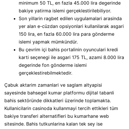
minimum 50 TL, en fazla 45.000 lira degerinde
bakiye yatirma islemi gerçeklestirilebiliyor.
Son yillarin ragbet edilen uygulamalari arasinda
yer alan e-cüzdan opsiyonlari kullanilarak asgari
150 lira, en fazla 60.000 lira para gönderme
islemi yapmak mümkündür.
Bu çevrim içi bahis portalinin oyunculari kredi
karti seçenegi ile asgari 175 TL, azami 8.000 lira
degerinde fon gönderme islemi
gerçeklestirebilmektedir.
Çabuk aktarim zamanlari ve saglam altyapisi
sayesinde bahsegel kumar platformu dijital tabanli
bahis sektöründe dikkatleri üzerinde toplamakta.
Kullanicilarin casinoda kullanmayi tercih ettikleri tüm
bakiye transferi alternatifleri bu kumarhane web
sitesinde. Bahis tutkunlarina kalan tek sey ise