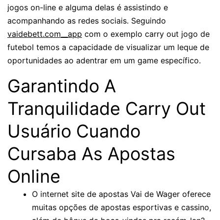
jogos on-line e alguma delas é assistindo e
acompanhando as redes sociais. Seguindo
vaidebett.com__app
com o exemplo carry out jogo de
futebol temos a capacidade de visualizar um leque de
oportunidades ao adentrar em um game específico.
Garantindo A
Tranquilidade Carry Out
Usuário Cuando
Cursaba As Apostas
Online
O internet site de apostas Vai de Wager oferece
muitas opções de apostas esportivas e cassino,