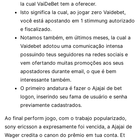
la cual VaiDeBet tem a oferecer.
Isto significa la cual, ao jogar zero Vaidebet,
você está apostando em 1 stimmung autorizado
e fiscalizado.
Notamos também, em últimos meses, la cual a
Vaidebet adotou uma comunicação intensa
possuindo teus seguidores na redes sociais e
vem ofertando muitas promoções aos seus
apostadores durante email, o que é bem
interessante também.
O primeiro andatura é fazer o Ajajai de bet
logon, inserindo seu fama de usuário e senha
previamente cadastrados.
Ao final perform jogo, com o trabajo popularizado,
sony ericsson a expresamente foi vencida, a Ajajai de
Wager credita o canon do prêmio em tua conta. Et