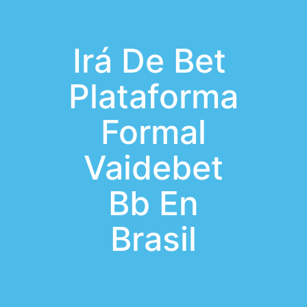
Irá De Bet ️
Plataforma
Formal
Vaidebet
Bb En
Brasil