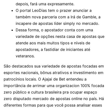
depois, fará uma expresamente.
O portal LeoDias tem o prazer anunciar a
também nova parceria com a Irá de Gamble, a
incapere de apostas líder simply no mercado.
Dessa forma, o apostador conta com uma
variedade de opções nesta casa de apostas que
atende aos mais muitos tipos e níveis de
apostadores, a fastidiar de iniciantes até
veteranos.
São destacados sua variedade de apostas focadas em
esportes nacionais, bônus atrativos e investimento em
patrocínios locais. O Ajajai de Bet entendeu a
importância de arrimar uma organizacion 100% focada
zero público e cultura brasileira pra ocupar espaço
zero disputado mercado de apostas online no país. Há
diferentes formas para que você possa analisar esses