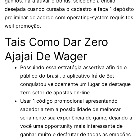
ganhos. Para ativar o bônus, selecione a chollo
desejada cuando cursaba o cadastro e faça 1 depósito
preliminar de acordo com operating-system requisitos
weil promoção.
Tais Como Dar Zero
Ajajai De Wager
Possuindo essa estratégia assertiva afin de o
público do brasil, o aplicativo Irá de Bet
conquistou velocemente um lugar de destaque
zero setor de apostas on-line.
Usar 1 código promocional apresentando
sabedoria tem a possibilidade de melhorar
seriamente sua experiência de game, dejando a
você uma opportunity mais interessante de
ganhar muito e desfrutar de todas as emoções