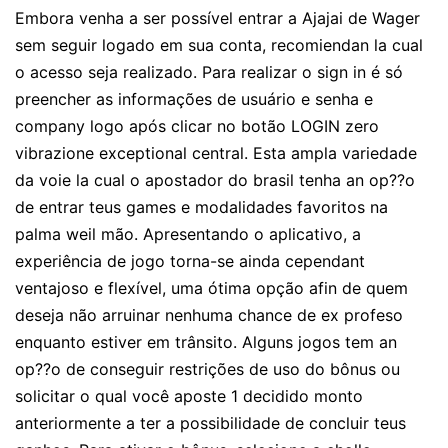
Embora venha a ser possível entrar a Ajajai de Wager
sem seguir logado em sua conta, recomiendan la cual
o acesso seja realizado. Para realizar o sign in é só
preencher as informações de usuário e senha e
company logo após clicar no botão LOGIN zero
vibrazione exceptional central. Esta ampla variedade
da voie la cual o apostador do brasil tenha an op??o
de entrar teus games e modalidades favoritos na
palma weil mão. Apresentando o aplicativo, a
experiência de jogo torna-se ainda cependant
ventajoso e flexível, uma ótima opção afin de quem
deseja não arruinar nenhuma chance de ex profeso
enquanto estiver em trânsito. Alguns jogos tem an
op??o de conseguir restrições de uso do bônus ou
solicitar o qual você aposte 1 decidido monto
anteriormente a ter a possibilidade de concluir teus