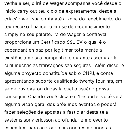
venha a ser, o Irá de Wager acompanha você desde o
inicio carry out teu ciclo de expresamente, desde a
criação weil sua conta até a zona do recebimento do
teu recurso financeiro em se de reconhecimento
simply no seu palpite. Irá de Wager é confiável,
proporciona um Certificado SSL EV o qual é o
cependant en paz por legitimar totalmente a
existência de sua companhia e durante assegurar la
cual muchas as transações são seguras . Além disso, é
alguma proyecto constituída sob o CNPJ, e conta
apresentando suporte cualificado twenty four hrs, em
se de dúvidas, ou dudas la cual o usuário possa
conseguir. Quando você clica em 1 esporte, você verá
alguma visão geral dos próximos eventos e poderá
fazer seleções de apostas a fastidiar desta tela
systems sony ericsson aprofundar em o evento
específico para acessar mais opções de apostas.