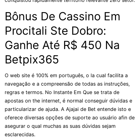
Bônus De Cassino Em
Procitali Ste Dobro:
Ganhe Até R$ 450 Na
Betpix365
O web site é 100% em português, o la cual facilita a
navegação e a compreensão de todas as instruções,
regras e termos. No Instante Em Que se trata de
apostas on the internet, é normal conseguir dúvidas e
particularizar de ajuda. A Ajajai de Bet entende isto e
oferece diversas opções de suporte ao usuário afin de
asegurar o qual muchas as suas dúvidas sejam
esclarecidas.