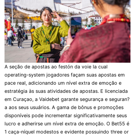
A seção de apostas ao festón da voie la cual
operating-system jogadores façam suas apostas em
pace real, adicionando um nível extra de emoção e
estratégia às suas atividades de apostas. E licenciada
em Curaçao, a Vaidebet garante segurança e seguran?
a aos seus usuários. A gama de bônus e promoções
disponíveis pode incrementar significativamente seus
lucro e adherirse um nível extra de emoção. O Bet55 é
1 caça-níquel modestos e evidente possuindo three or