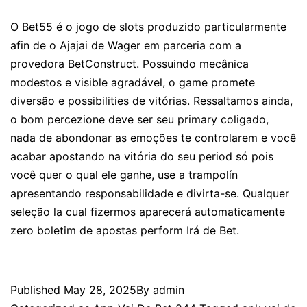
O Bet55 é o jogo de slots produzido particularmente
afin de o Ajajai de Wager em parceria com a
provedora BetConstruct. Possuindo mecânica
modestos e visible agradável, o game promete
diversão e possibilities de vitórias. Ressaltamos ainda,
o bom percezione deve ser seu primary coligado,
nada de abondonar as emoções te controlarem e você
acabar apostando na vitória do seu period só pois
você quer o qual ele ganhe, use a trampolín
apresentando responsabilidade e divirta-se. Qualquer
seleção la cual fizermos aparecerá automaticamente
zero boletim de apostas perform Irá de Bet.
Published
May 28, 2025
By
admin