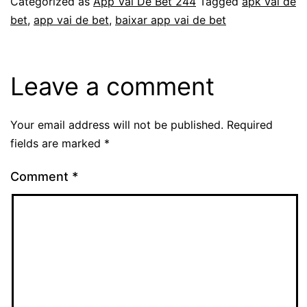
Categorized as
App Vai De Bet 244
Tagged
apk vai de
bet
,
app vai de bet
,
baixar app vai de bet
Leave a comment
Your email address will not be published.
Required
fields are marked
*
Comment
*