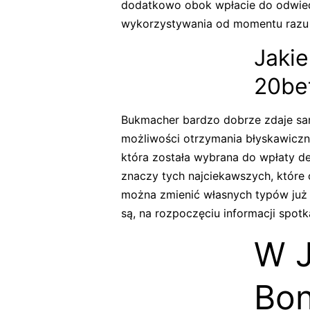
dodatkowo obok wpłacie do odwied
wykorzystywania od momentu razu p
Jaki
20be
Bukmacher bardzo dobrze zdaje sa
możliwości otrzymania błyskawiczn
która została wybrana do wpłaty 
znaczy tych najciekawszych, które
można zmienić własnych typów już 
są, na rozpoczęciu informacji spotk
W J
Bon