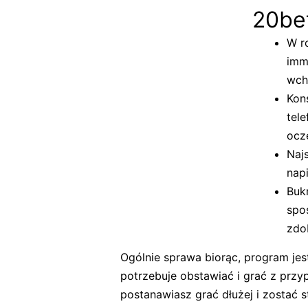
20be
W r
imm
wch
Kon
tele
ocze
Naj
nap
Buk
spo
zdo
Ogólnie sprawa biorąc, program jes
potrzebuje obstawiać i grać z prz
postanawiasz grać dłużej i zostać