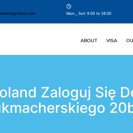
amimmigration.com
Mon _ Sat: 9.00 to 18.00
ABOUT
VISA
OU
oland Zaloguj Się D
kmacherskiego 20