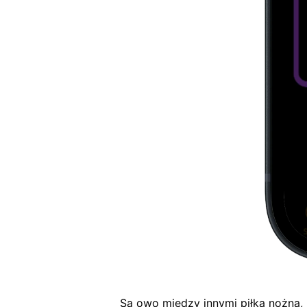
Są owo między innymi piłka nożna, h