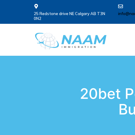
25 Redstone drive NE Calgary AB T3N
info@na
0N2
20bet P
Bu