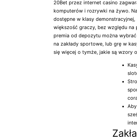
20Bet przez internet casino zagwa
komputerów i rozrywki na żywo. N
dostępne w klasy demonstracyjnej, a
większość graczy, bez względu na p
premia od depozytu można wybrać 
na zakłady sportowe, lub grę w kas
się więcej o tymże, jakie są wzory 
Kas
slo
Str
spo
cor
Aby
sze
inte
Zakł