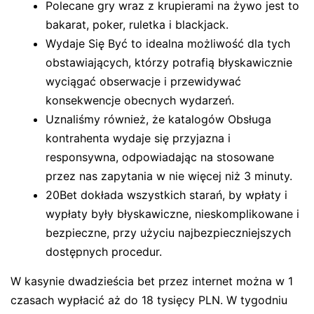
Polecane gry wraz z krupierami na żywo jest to
bakarat, poker, ruletka i blackjack.
Wydaje Się Być to idealna możliwość dla tych
obstawiających, którzy potrafią błyskawicznie
wyciągać obserwacje i przewidywać
konsekwencje obecnych wydarzeń.
Uznaliśmy również, że katalogów Obsługa
kontrahenta wydaje się przyjazna i
responsywna, odpowiadając na stosowane
przez nas zapytania w nie więcej niż 3 minuty.
20Bet dokłada wszystkich starań, by wpłaty i
wypłaty były błyskawiczne, nieskomplikowane i
bezpieczne, przy użyciu najbezpieczniejszych
dostępnych procedur.
W kasynie dwadzieścia bet przez internet można w 1
czasach wypłacić aż do 18 tysięcy PLN. W tygodniu