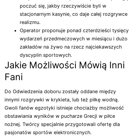
poczuć się, jakby rzeczywiście byli w
stacjonarnym kasynie, co daje całej rozgrywce
realizmu.
Operator proponuje ponad czterdzieści tysięcy
wydarzeń przedmeczowych w miesiącu i dużo
zakładów na żywo na rzecz najciekawszych
dyscyplin sportowych.
Jakie Możliwości Mówią Inni
Fani
Do Odwiedzenia doboru zostały oddane między
innymi rozgrywki w krykieta, lub też piłkę wodną.
Gwoli fanów egzotyki istnieje chociażby możliwość
obstawiania wyników w pucharze Grecji w piłce
nożnej. Twórcy specjalnie przygotowali ofertę dla
pasjonatów sportów elektronicznych.