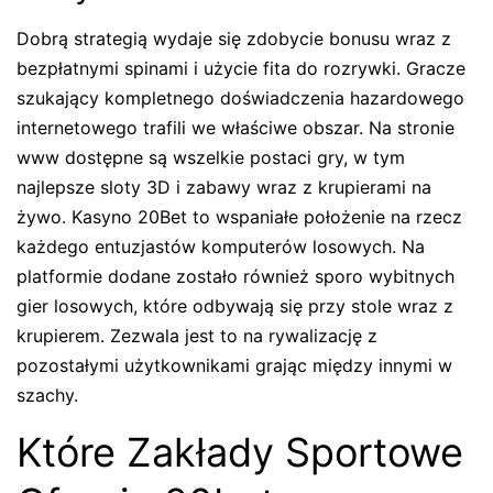
Dobrą strategią wydaje się zdobycie bonusu wraz z
bezpłatnymi spinami i użycie fita do rozrywki. Gracze
szukający kompletnego doświadczenia hazardowego
internetowego trafili we właściwe obszar. Na stronie
www dostępne są wszelkie postaci gry, w tym
najlepsze sloty 3D i zabawy wraz z krupierami na
żywo. Kasyno 20Bet to wspaniałe położenie na rzecz
każdego entuzjastów komputerów losowych. Na
platformie dodane zostało również sporo wybitnych
gier losowych, które odbywają się przy stole wraz z
krupierem. Zezwala jest to na rywalizację z
pozostałymi użytkownikami grając między innymi w
szachy.
Które Zakłady Sportowe