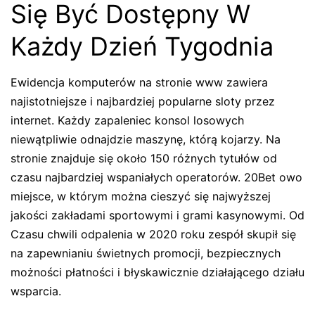
Się Być Dostępny W
Każdy Dzień Tygodnia
Ewidencja komputerów na stronie www zawiera
najistotniejsze i najbardziej popularne sloty przez
internet. Każdy zapaleniec konsol losowych
niewątpliwie odnajdzie maszynę, którą kojarzy. Na
stronie znajduje się około 150 różnych tytułów od
czasu najbardziej wspaniałych operatorów. 20Bet owo
miejsce, w którym można cieszyć się najwyższej
jakości zakładami sportowymi i grami kasynowymi. Od
Czasu chwili odpalenia w 2020 roku zespół skupił się
na zapewnianiu świetnych promocji, bezpiecznych
możności płatności i błyskawicznie działającego działu
wsparcia.