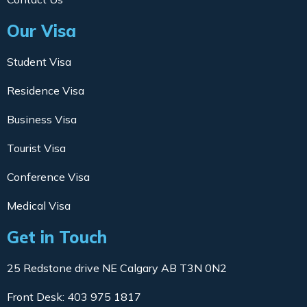
Our Visa
Student Visa
Residence Visa
Business Visa
Tourist Visa
Conference Visa
Medical Visa
Get in Touch
25 Redstone drive NE Calgary AB T3N 0N2
Front Desk: 403 975 1817