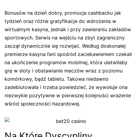
Bonusów na dzień dobry, promocje cashbacku jak
tydzień oraz różne gratyfikacje do wdrożenia w
wirtualnym kasyna, jednak i przy zawieraniu zakładów
sportowych. Serwis na wejściu na zbyt zagraniczny
zaczął dynamicznie się rozwijać. Według doskonałej
premierze kasyna fani spośród zaciekawieniem czekali
na ukończenie programów mobilnej, która ułatwiłaby
grę w sloty i obstawianie meczów wraz z poziomu
komórkowy, bądź tabletu. Takowa niedawno
zadebiutowała i trzeba powiedzieć, że wywołuje ona
niezwykle pozytywne w pierwszej kolejności wrażenie
wśród społeczności hazardowej.
Na Które Dyscypliny