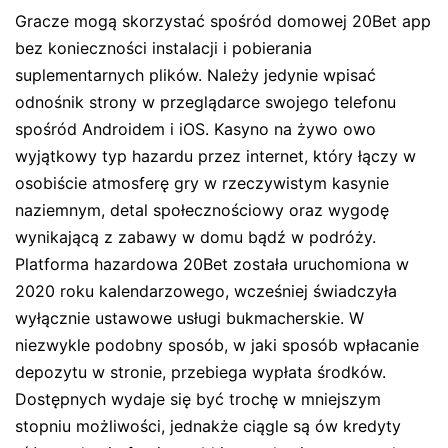
Gracze mogą skorzystać spośród domowej 20Bet app
bez konieczności instalacji i pobierania
suplementarnych plików. Należy jedynie wpisać
odnośnik strony w przeglądarce swojego telefonu
spośród Androidem i iOS. Kasyno na żywo owo
wyjątkowy typ hazardu przez internet, który łączy w
osobiście atmosferę gry w rzeczywistym kasynie
naziemnym, detal społecznościowy oraz wygodę
wynikającą z zabawy w domu bądź w podróży.
Platforma hazardowa 20Bet została uruchomiona w
2020 roku kalendarzowego, wcześniej świadczyła
wyłącznie ustawowe usługi bukmacherskie. W
niezwykle podobny sposób, w jaki sposób wpłacanie
depozytu w stronie, przebiega wypłata środków.
Dostępnych wydaje się być trochę w mniejszym
stopniu możliwości, jednakże ciągle są ów kredyty