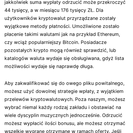
jakkolwiek suma wypłaty odrzucić może przekroczyć
44 tysięcy, a w miesiącu 176 tysięcy ZŁ. Dla
użytkowników kryptowalut przyrządzane zostały
wyjątkowe metody płatności. Umożliwione zostało
płacenie takimi walutami jak na przykład Ethereum,
czy wciąż popularniejszy Bitcoin. Posiadacze
pozostałych krypto mogą również sprawdzić, lub
katalogów waluta wydaje się obsługiwana, gdyż lista
możliwości wydaje się naprawdę długa.
Aby zakwalifikować się do owego pliku powitalnego,
możesz użyć dowolnej strategie wpłaty, z wyjątkiem
przelewów kryptowalutowych. Poza naszym, możesz
wybrać niemal każdy rodzaj zakładu i obstawiać na
wiele dyscyplin muzycznych jednocześnie. Odrzucić
możesz wypłacić ilości bonusu, ale możesz otrzymać
wszelkie wygrane otrzymane w ramach oferty. Jeśli