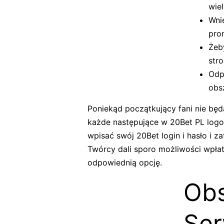
wie
Wni
pro
Żeb
str
Odp
obs
Poniekąd początkujący fani nie b
każde następujące w 20Bet PL logo
wpisać swój 20Bet login i hasło i za
Twórcy dali sporo możliwości wpłat
odpowiednią opcję.
Ob
Ser