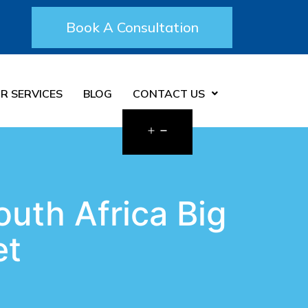
Book A Consultation
R SERVICES
BLOG
CONTACT US
outh Africa Big
et