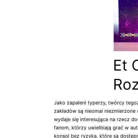
Et 
Ro
Jako zapaleni typerzy, twórcy tego
zakładów są nieomal niezmierzone 
wydaje się interesująca na rzecz 
fanom, którzy uwielbiają grać w a
konsol bez ryzyka, które są dostępn