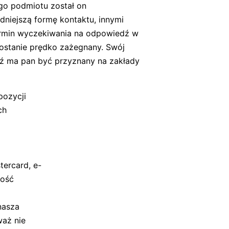
go podmiotu został on
niejszą formę kontaktu, innymi
ermin wyczekiwania na odpowiedź w
stanie prędko zażegnany. Swój
ź ma pan być przyznany na zakłady
pozycji
ch
tercard, e-
wość
nasza
aż nie