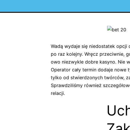
Wadą wydaje się niedostatek opcji
po raz kolejny. Wręcz przeciwnie, 
owo niezwykle dobre kasyno. Nie w
Operator cały termin dodaje nowe t
tylko od stwierdzonych twórców, z
Sprawdziliśmy również szczegółowo,
relacji.
Uch
Za