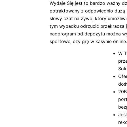
Wydaje Się jest to bardzo ważny d
potraktowany z odpowiednio dużą 
słowy czat na żywo, który umożli
tym wypadku odrzucić przekracza ja
nadprogram od depozytu można wyb
sportowe, czy grę w kasynie online.
W T
prz
Sol
Ofe
doś
20B
port
bez
Jeś
rek