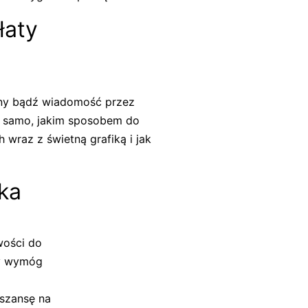
łaty
zny bądź wiadomość przez
k samo, jakim sposobem do
raz z świetną grafiką i jak
ka
wości do
ny wymóg
szansę na