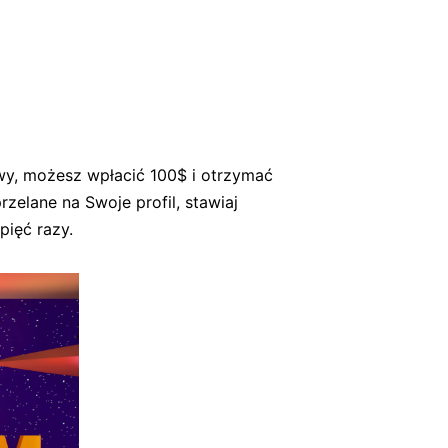
owy, możesz wpłacić 100$ i otrzymać
elane na Swoje profil, stawiaj
pięć razy.