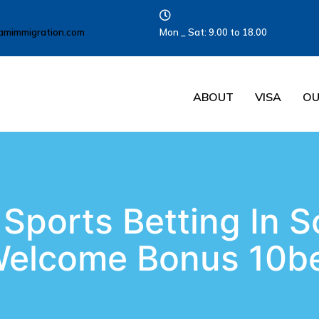
amimmigration.com
Mon _ Sat: 9.00 to 18.00
ABOUT
VISA
OU
 Sports Betting In S
elcome Bonus 10b