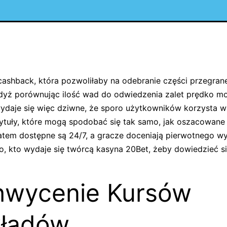
 cashback, która pozwoliłaby na odebranie części przegra
gdyż porównując ilość wad do odwiedzenia zalet prędko mo
ydaje się więc dziwne, że sporo użytkowników korzysta w
ytuły, które mogą spodobać się tak samo, jak oszacowane 
atem dostępne są 24/7, a gracze doceniają pierwotnego w
 kto wydaje się twórcą kasyna 20Bet, żeby dowiedzieć się
wycenie Kursów
kładów