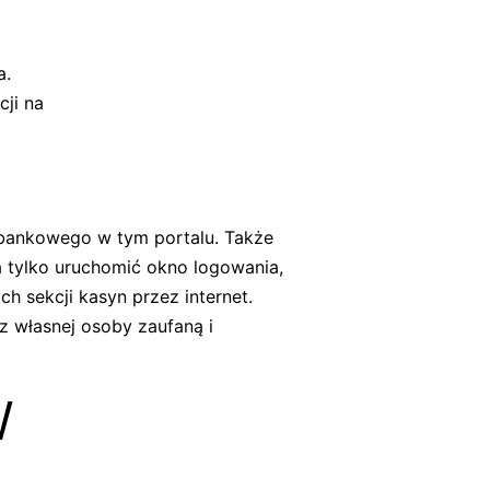
a.
cji na
 bankowego w tym portalu. Także
 tylko uruchomić okno logowania,
ch sekcji kasyn przez internet.
z własnej osoby zaufaną i
W