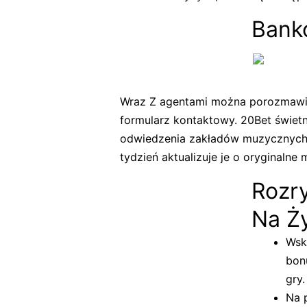
Bank
Wraz Z agentami można porozmawia
formularz kontaktowy. 20Bet świet
odwiedzenia zakładów muzycznych.
tydzień aktualizuje je o oryginalne 
Rozr
Na Ż
Wsk
bon
gry.
Na 