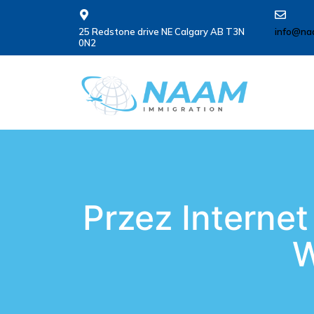
25 Redstone drive NE Calgary AB T3N
info@na
0N2
Przez Internet
W