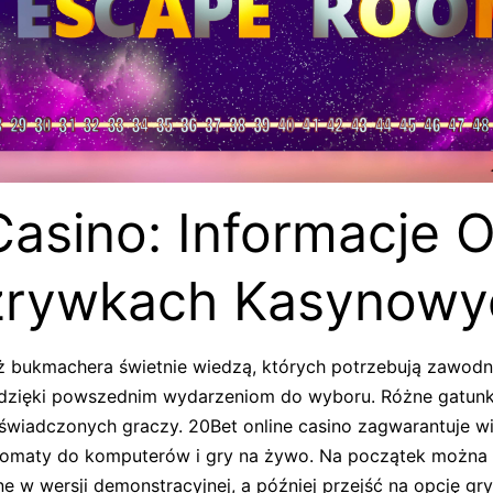
Casino: Informacje 
zrywkach Kasynowy
ż bukmachera świetnie wiedzą, których potrzebują zawodn
dzięki powszednim wydarzeniom do wyboru. Różne gatunki
doświadczonych graczy. 20Bet online casino zagwarantuje
utomaty do komputerów i gry na żywo. Na początek można
e w wersji demonstracyjnej, a później przejść na opcję gry