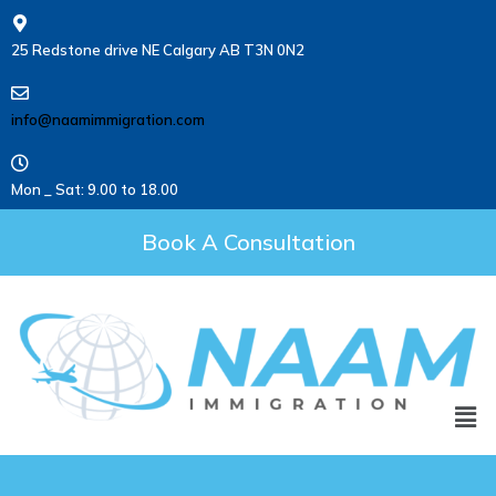
25 Redstone drive NE Calgary AB T3N 0N2
info@naamimmigration.com
Mon _ Sat: 9.00 to 18.00
Book A Consultation