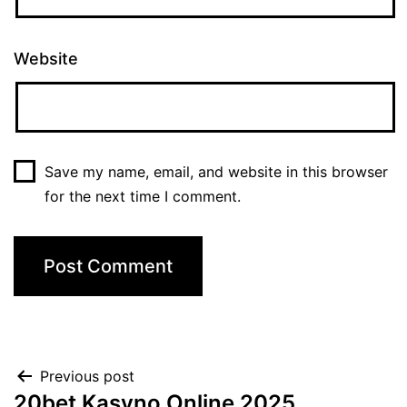
Website
Save my name, email, and website in this browser
for the next time I comment.
Previous post
20bet Kasyno Online 2025