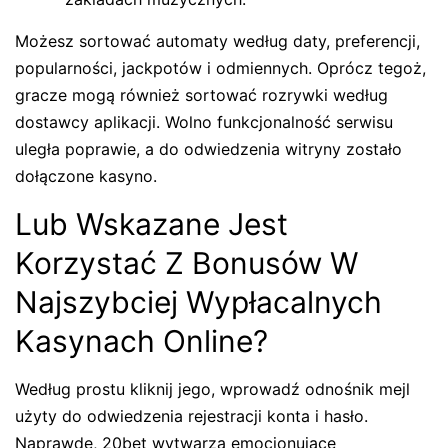
Możesz sortować automaty według daty, preferencji,
popularności, jackpotów i odmiennych. Oprócz tegoż,
gracze mogą również sortować rozrywki według
dostawcy aplikacji. Wolno funkcjonalność serwisu
uległa poprawie, a do odwiedzenia witryny zostało
dołączone kasyno.
Lub Wskazane Jest
Korzystać Z Bonusów W
Najszybciej Wypłacalnych
Kasynach Online?
Według prostu kliknij jego, wprowadź odnośnik mejl
użyty do odwiedzenia rejestracji konta i hasło.
Naprawdę, 20bet wytwarza emocjonujące