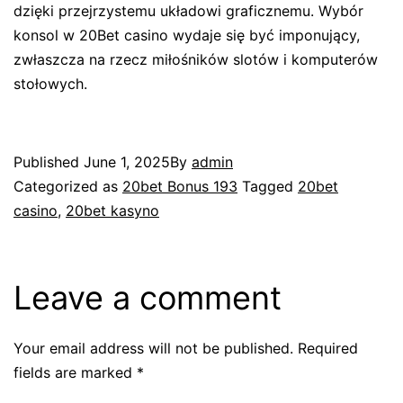
dzięki przejrzystemu układowi graficznemu. Wybór
konsol w 20Bet casino wydaje się być imponujący,
zwłaszcza na rzecz miłośników slotów i komputerów
stołowych.
Published
June 1, 2025
By
admin
Categorized as
20bet Bonus 193
Tagged
20bet
casino
,
20bet kasyno
Leave a comment
Your email address will not be published.
Required
fields are marked
*