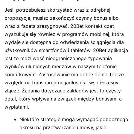
Jeśli potrzebujesz skorzystać wraz z odrębnej
propozycje, musisz zakończyć czynny bonus albo
wraz z faceta zrezygnować. 20Bet kontakt czat
wyszukuje się również w programów mobilnej, która
wydaje się dostępna do odwiedzenia ściągnięcia dla
użytkowników smartfonów i tabletów. 20Bet aplikacja
jest to możliwość nieograniczonego typowania
wyników ulubionych meczów w naszym telefonie
komórkowym. Zastosowanie ma dobre opinie też ze
względu na transparentne jadłospis i współczesny
złącze. Żądania dotyczące zakładów jest to częsty
detal, który wpływa na związek między bonusami a
wypłatami.
Niektóre strategie mogą wymagać pobocznego
okresu na przetwarzanie umowy, jakie