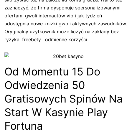
zaznaczyć, że firma dysponuje spersonalizowanymi
ofertami gwoli internautów vip i jak tydzień
udostępnia nowe zniżki gwoli aktywnych zawodników.
Oryginalny użytkownik może liczyć na zakłady bez
ryzyka, freebety i odmienne korzyści.
Od Momentu 15 Do
Odwiedzenia 50
Gratisowych Spinów Na
Start W Kasynie Play
Fortuna