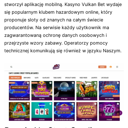
stworzył aplikację mobilną. Kasyno Vulkan Bet wydaje
się popularnym klubem hazardowym online, który
proponuje sloty od znanych na całym świecie
producentów. Na serwisie każdy użytkownik ma
zagwarantowaną ochronę danych osobowych i
przejrzyste wzory zabawy. Operatorzy pomocy
technicznej komunikują się również w języku Naszym.