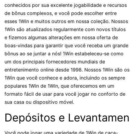
conhecidos por sua excelente jogabilidade e recursos
de bônus complexos, e você pode escolher entre
esses 1Win e muitos outros em nossa coleção. Nossos
1Win são atualizados regularmente com novos títulos
e fizemos algumas alterações em nossa oferta de
boas-vindas para garantir que você receba um grande
bônus ao se juntar a nós! 1Win estabeleceu-se como
um dos principais fornecedores mundiais de
entretenimento online desde 1998. Nossos 1Win são os
1Win que você conhece e adora, incluindo os sempre
populares 1Win de 1Win, que oferecemos em um
formato fácil de usar para você jogar no conforto de
sua casa ou dispositivo móvel.
Depósitos e Levantamen
Você pode jogar uma variedade de 1Win de caça-