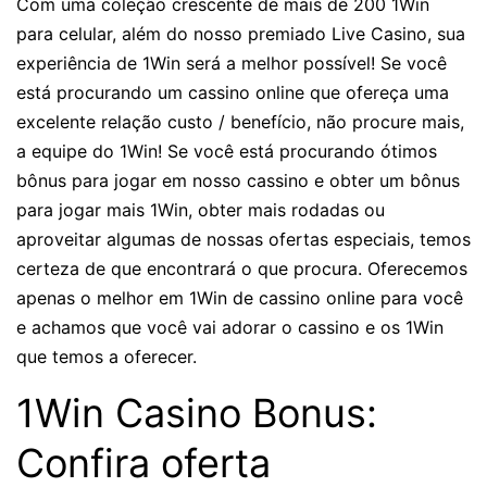
Com uma coleção crescente de mais de 200 1Win
para celular, além do nosso premiado Live Casino, sua
experiência de 1Win será a melhor possível! Se você
está procurando um cassino online que ofereça uma
excelente relação custo / benefício, não procure mais,
a equipe do 1Win! Se você está procurando ótimos
bônus para jogar em nosso cassino e obter um bônus
para jogar mais 1Win, obter mais rodadas ou
aproveitar algumas de nossas ofertas especiais, temos
certeza de que encontrará o que procura. Oferecemos
apenas o melhor em 1Win de cassino online para você
e achamos que você vai adorar o cassino e os 1Win
que temos a oferecer.
1Win Casino Bonus:
Confira oferta