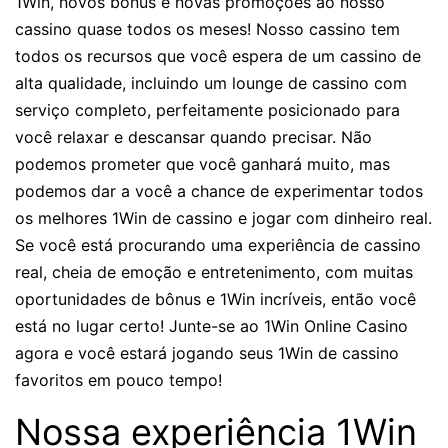
1Win, novos bônus e novas promoções ao nosso
cassino quase todos os meses! Nosso cassino tem
todos os recursos que você espera de um cassino de
alta qualidade, incluindo um lounge de cassino com
serviço completo, perfeitamente posicionado para
você relaxar e descansar quando precisar. Não
podemos prometer que você ganhará muito, mas
podemos dar a você a chance de experimentar todos
os melhores 1Win de cassino e jogar com dinheiro real.
Se você está procurando uma experiência de cassino
real, cheia de emoção e entretenimento, com muitas
oportunidades de bônus e 1Win incríveis, então você
está no lugar certo! Junte-se ao 1Win Online Casino
agora e você estará jogando seus 1Win de cassino
favoritos em pouco tempo!
Nossa experiência 1Win