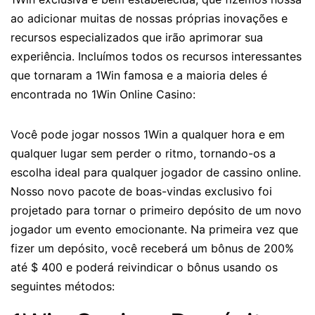
ao adicionar muitas de nossas próprias inovações e
recursos especializados que irão aprimorar sua
experiência. Incluímos todos os recursos interessantes
que tornaram a 1Win famosa e a maioria deles é
encontrada no 1Win Online Casino:
Você pode jogar nossos 1Win a qualquer hora e em
qualquer lugar sem perder o ritmo, tornando-os a
escolha ideal para qualquer jogador de cassino online.
Nosso novo pacote de boas-vindas exclusivo foi
projetado para tornar o primeiro depósito de um novo
jogador um evento emocionante. Na primeira vez que
fizer um depósito, você receberá um bônus de 200%
até $ 400 e poderá reivindicar o bônus usando os
seguintes métodos: