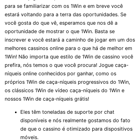
para se familiarizar com os 1Win e em breve você
estará voltando para a terra das oportunidades. Se
você gosta do que vê, esperamos que nos dê a
oportunidade de mostrar o que 1Win. Basta se
inscrever e você estará a caminho de jogar em um dos
melhores cassinos online para o que há de melhor em
1Win! Não importa que estilo de 1Win de cassino você
prefira, nós temos o que você procura! Jogue caça-
níqueis online conhecidos por ganhar, como os
próprios 1Win de caça-níqueis progressivos do 1Win,
os clássicos 1Win de vídeo caça-níqueis do 1Win e
nossos 1Win de caça-níqueis grátis!
Eles têm toneladas de suporte por chat
disponíveis e nós realmente gostamos do fato
de que o cassino é otimizado para dispositivos
móveis.