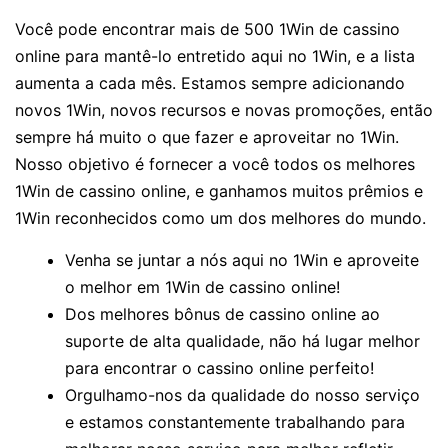
Você pode encontrar mais de 500 1Win de cassino
online para mantê-lo entretido aqui no 1Win, e a lista
aumenta a cada mês. Estamos sempre adicionando
novos 1Win, novos recursos e novas promoções, então
sempre há muito o que fazer e aproveitar no 1Win.
Nosso objetivo é fornecer a você todos os melhores
1Win de cassino online, e ganhamos muitos prêmios e
1Win reconhecidos como um dos melhores do mundo.
Venha se juntar a nós aqui no 1Win e aproveite
o melhor em 1Win de cassino online!
Dos melhores bônus de cassino online ao
suporte de alta qualidade, não há lugar melhor
para encontrar o cassino online perfeito!
Orgulhamo-nos da qualidade do nosso serviço
e estamos constantemente trabalhando para