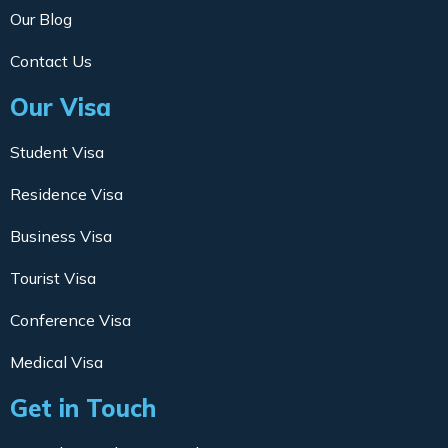
Our Blog
Contact Us
Our Visa
Student Visa
Residence Visa
Business Visa
Tourist Visa
Conference Visa
Medical Visa
Get in Touch