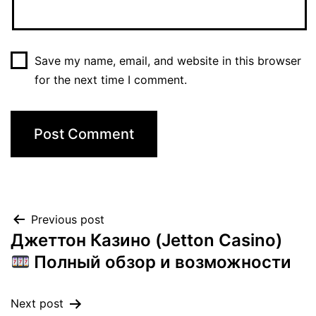
Save my name, email, and website in this browser
for the next time I comment.
Previous post
Джеттон Казино (Jetton Casino)
Полный обзор и возможности
Next post