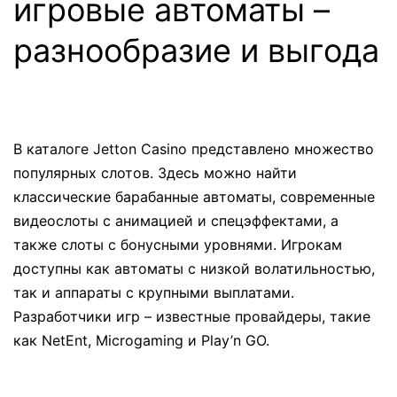
игровые автоматы –
разнообразие и выгода
В каталоге Jetton Casino представлено множество
популярных слотов. Здесь можно найти
классические барабанные автоматы, современные
видеослоты с анимацией и спецэффектами, а
также слоты с бонусными уровнями. Игрокам
доступны как автоматы с низкой волатильностью,
так и аппараты с крупными выплатами.
Разработчики игр – известные провайдеры, такие
как NetEnt, Microgaming и Play’n GO.