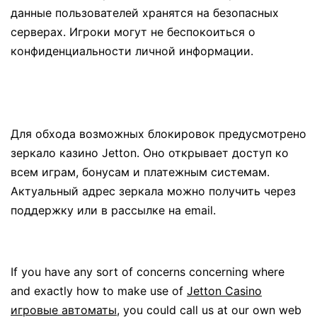
данные пользователей хранятся на безопасных
серверах. Игроки могут не беспокоиться о
конфиденциальности личной информации.
Для обхода возможных блокировок предусмотрено
зеркало казино Jetton. Оно открывает доступ ко
всем играм, бонусам и платежным системам.
Актуальный адрес зеркала можно получить через
поддержку или в рассылке на email.
If you have any sort of concerns concerning where
and exactly how to make use of
Jetton Casino
игровые автоматы
, you could call us at our own web