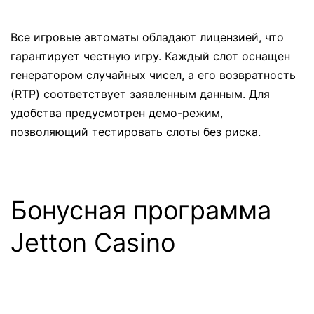
Все игровые автоматы обладают лицензией, что
гарантирует честную игру. Каждый слот оснащен
генератором случайных чисел, а его возвратность
(RTP) соответствует заявленным данным. Для
удобства предусмотрен демо-режим,
позволяющий тестировать слоты без риска.
Бонусная программа
Jetton Casino