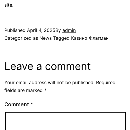
site.
Published
April 4, 2025
By
admin
Categorized as
News
Tagged
Казино Флагман
Leave a comment
Your email address will not be published.
Required
fields are marked
*
Comment
*