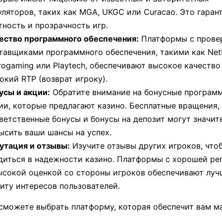
уляторов, таких как MGA, UKGC или Curacao. Это гаран
тность и прозрачность игр.
ество программного обеспечения:
Платформы с прове
тавщиками программного обеспечения, такими как Net
rogaming или Playtech, обеспечивают высокое качество
окий RTP (возврат игроку).
усы и акции:
Обратите внимание на бонусные програм
ии, которые предлагают казино. Бесплатные вращения,
ветственные бонусы и бонусы на депозит могут значит
ысить ваши шансы на успех.
утация и отзывы:
Изучите отзывы других игроков, что
диться в надежности казино. Платформы с хорошей ре
ысокой оценкой со стороны игроков обеспечивают лу
иту интересов пользователей.
сможете выбрать платформу, которая обеспечит вам м