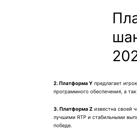
Пл
шан
202
2. Платформа Y
предлагает игрок
программного обеспечения, а та
3. Платформа Z
известна своей ч
лучшими RTP и стабильными выпл
победе.