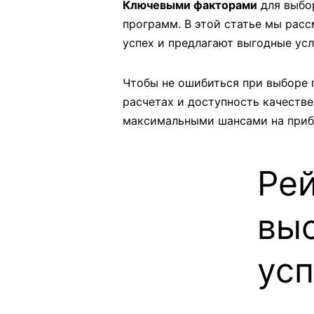
Ключевыми факторами
для выбор
программ. В этой статье мы рас
успех и предлагают выгодные ус
Чтобы не ошибиться при выборе п
расчетах и доступность качеств
максимальными шансами на прибы
Рей
вы
усп