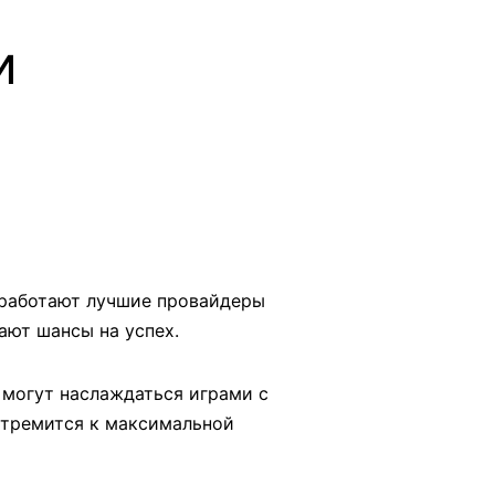
и
 работают лучшие провайдеры
ают шансы на успех.
 могут наслаждаться играми с
стремится к максимальной