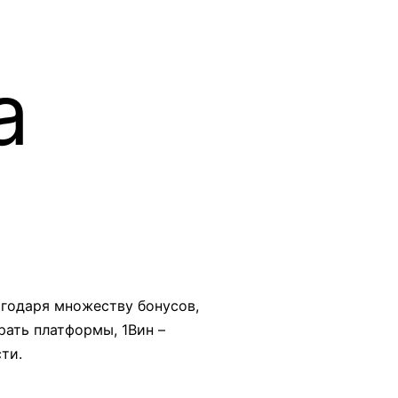
а
агодаря множеству бонусов,
рать платформы, 1Вин –
ти.