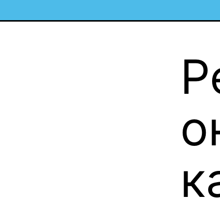
Р
о
к