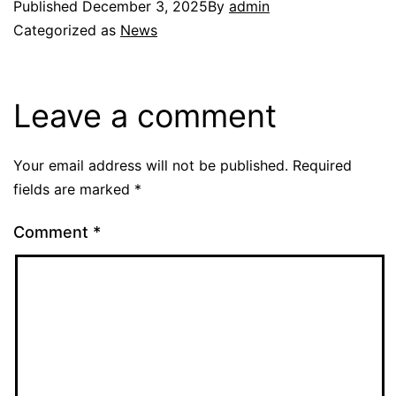
Published
December 3, 2025
By
admin
Categorized as
News
Leave a comment
Your email address will not be published.
Required
fields are marked
*
Comment
*