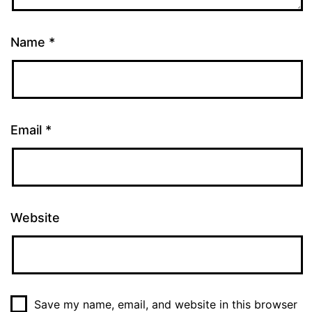
Name
*
Email
*
Website
Save my name, email, and website in this browser