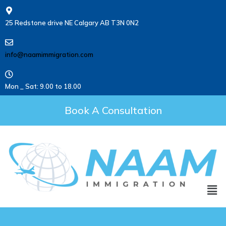
25 Redstone drive NE Calgary AB T3N 0N2
info@naamimmigration.com
Mon _ Sat: 9.00 to 18.00
Book A Consultation