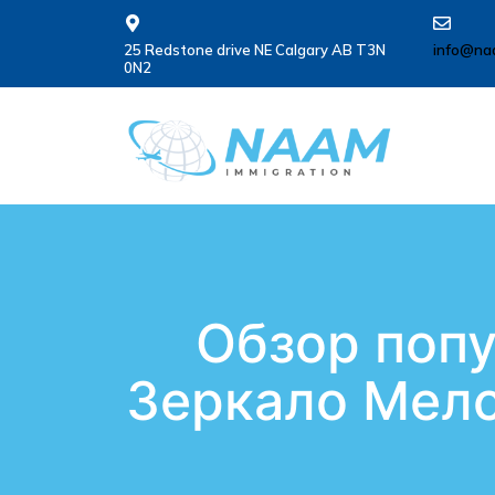
25 Redstone drive NE Calgary AB T3N
info@na
0N2
Обзор попу
Зеркало Мелст