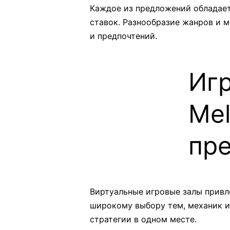
Каждое из предложений обладае
ставок. Разнообразие жанров и м
и предпочтений.
Иг
Mel
пр
Виртуальные игровые залы привл
широкому выбору тем, механик и
стратегии в одном месте.