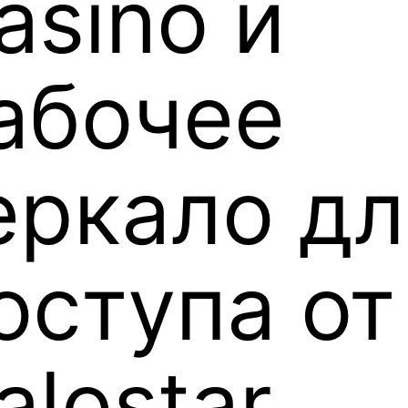
asino и
абочее
еркало дл
оступа от
alostar