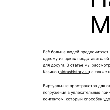
M
Всё больше людей предпочитают 
одному из ярких представителей
для досуга. В статье мы рассмо
Казино (
oldrushistory.su
) а также 
Виртуальные пространства для от
погружения в увлекательные прик
контентом, который способен уд