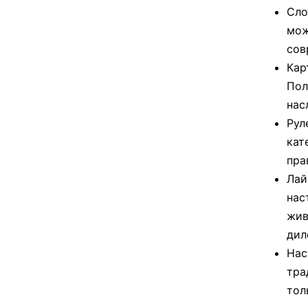
Сло
мож
сов
Кар
Пол
нас
Рул
кат
пра
Лай
нас
жив
дил
Нас
тра
тол