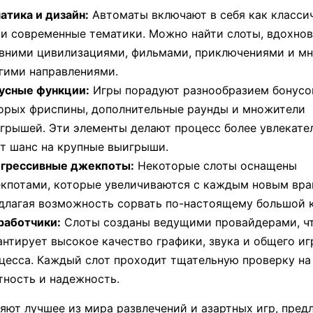
атика и дизайн:
Автоматы включают в себя как класси
 и современные тематики. Можно найти слоты, вдохно
вними цивилизациями, фильмами, приключениями и м
гими направлениями.
усные функции:
Игры порадуют разнообразием бонусов
орых фриспины, дополнительные раунды и множители
грышей. Эти элементы делают процесс более увлекате
т шанс на крупные выигрыши.
грессивные джекпоты:
Некоторые слоты оснащены
кпотами, которые увеличиваются с каждым новым вр
длагая возможность сорвать по-настоящему большой 
работчики:
Слоты созданы ведущими провайдерами, ч
антирует высокое качество графики, звука и общего иг
цесса. Каждый слот проходит тщательную проверку на
тность и надежность.
яют лучшее из мира развлечений и азартных игр, пред