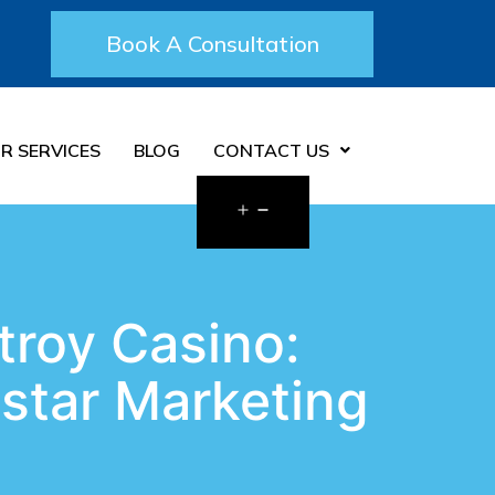
Book A Consultation
R SERVICES
BLOG
CONTACT US
roy Casino:
star Marketing