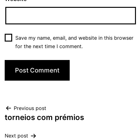
Save my name, email, and website in this browser
for the next time I comment.
Previous post
torneios com prémios
Next post