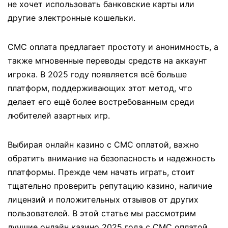
не хочет использовать банковские карты или
другие электронные кошельки.
СМС оплата предлагает простоту и анонимность, а
также мгновенные переводы средств на аккаунт
игрока. В 2025 году появляется всё больше
платформ, поддерживающих этот метод, что
делает его ещё более востребованным среди
любителей азартных игр.
Выбирая онлайн казино с СМС оплатой, важно
обратить внимание на безопасность и надежность
платформы. Прежде чем начать играть, стоит
тщательно проверить репутацию казино, наличие
лицензий и положительных отзывов от других
пользователей. В этой статье мы рассмотрим
лучшие онлайн казино 2025 года с СМС оплатой,