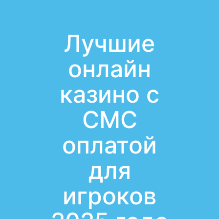
Лучшие
онлайн
казино с
СМС
оплатой
для
игроков