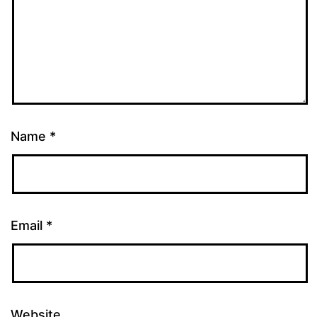
Name
*
Email
*
Website