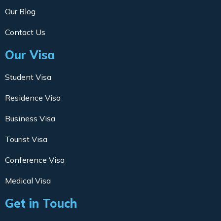
Our Blog
Contact Us
Our Visa
Student Visa
Residence Visa
Business Visa
Tourist Visa
Conference Visa
Medical Visa
Get in Touch