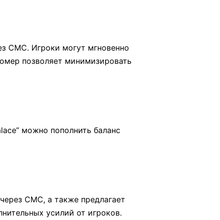
ез СМС. Игроки могут мгновенно
 номер позволяет минимизировать
lace” можно пополнить баланс
через СМС, а также предлагает
лнительных усилий от игроков.