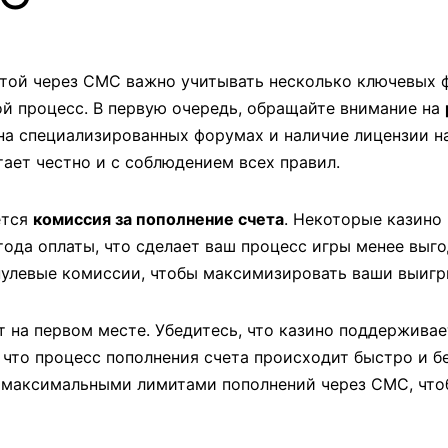
атой через СМС важно учитывать несколько ключевых ф
й процесс. В первую очередь, обращайте внимание на
 на специализированных форумах и наличие лицензии н
тает честно и с соблюдением всех правил.
ется
комиссия за пополнение счета
. Некоторые казино
ода оплаты, что сделает ваш процесс игры менее выг
нулевые комиссии, чтобы максимизировать ваши выиг
т на первом месте. Убедитесь, что казино поддержива
что процесс пополнения счета происходит быстро и бе
 максимальными лимитами пополнений через СМС, чтоб