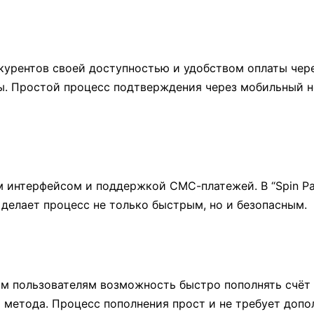
нкурентов своей доступностью и удобством оплаты чер
гры. Простой процесс подтверждения через мобильный
м интерфейсом и поддержкой СМС-платежей. В “Spin Pa
 делает процесс не только быстрым, но и безопасным.
им пользователям возможность быстро пополнять счёт 
 метода. Процесс пополнения прост и не требует допо