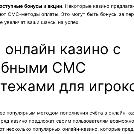
оступные бонусы и акции
. Некоторые казино предлаг
уют СМС-методы оплаты. Это могут быть бонусы за пер
е увеличат ваши шансы на успех.
 онлайн казино с
обными СМС
атежами для игрок
ее популярным методом пополнения счёта в онлайн-ка
 ряд казино предложат своим пользователям возможнос
т несколько популярных онлайн-казино, которые пред