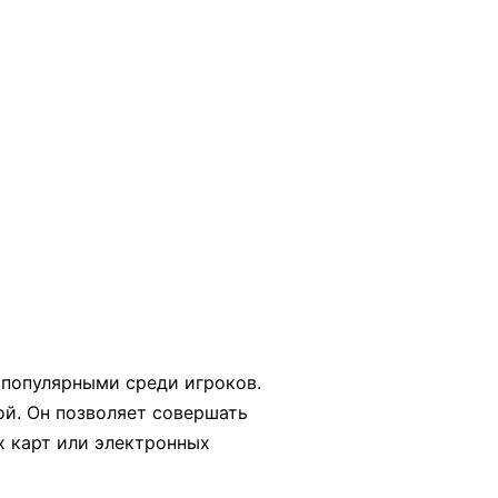
 популярными среди игроков.
ой. Он позволяет совершать
х карт или электронных