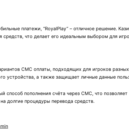
бильные платежи, “RoyalPlay” – отличное решение. Ка
я средств, что делает его идеальным выбором для игр
вариантов СМС оплаты, подходящих для игроков разных
го устройства, а также защищает личные данные поль
ый способ пополнения счёта через СМС, что позволяет
 на долгие процедуры перевода средств.
dmin