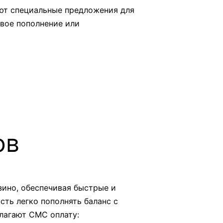
ают специальные предложения для
вое пополнение или
ов
зино, обеспечивая быстрые и
ть легко пополнять баланс с
лагают СМС оплату: