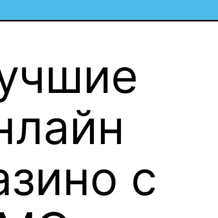
учшие
нлайн
азино с