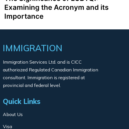
Examining the Acronym and its
Importance
IMMIGRATION
Immigration Services Ltd. and is CICC
authoriozed Regulated Canadian Immigration
consultant. Immigration is registered at
provincial and federal level.
Quick Links
About Us
Visa