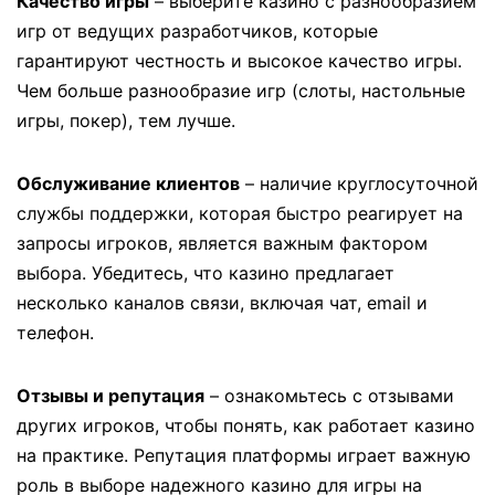
Качество игры
– выберите казино с разнообразием
игр от ведущих разработчиков, которые
гарантируют честность и высокое качество игры.
Чем больше разнообразие игр (слоты, настольные
игры, покер), тем лучше.
Обслуживание клиентов
– наличие круглосуточной
службы поддержки, которая быстро реагирует на
запросы игроков, является важным фактором
выбора. Убедитесь, что казино предлагает
несколько каналов связи, включая чат, email и
телефон.
Отзывы и репутация
– ознакомьтесь с отзывами
других игроков, чтобы понять, как работает казино
на практике. Репутация платформы играет важную
роль в выборе надежного казино для игры на