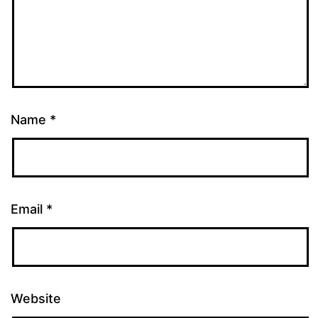
Name
*
Email
*
Website