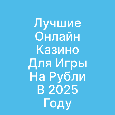
Лучшие
Онлайн
Казино
Для Игры
На Рубли
В 2025
Году