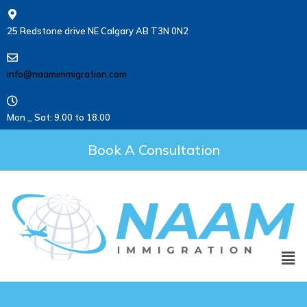
25 Redstone drive NE Calgary AB T3N 0N2
info@naamimmigration.com
Mon _ Sat: 9.00 to 18.00
Book A Consultation