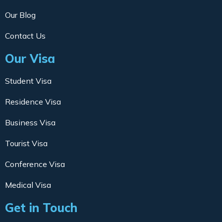
Our Blog
Contact Us
Our Visa
Student Visa
Residence Visa
Business Visa
Tourist Visa
Conference Visa
Medical Visa
Get in Touch