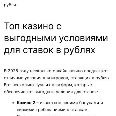
рубли.
Топ казино с
выгодными условиями
для ставок в рублях
В 2025 году несколько онлайн казино предлагают
отличные условия для игроков, ставящих в рублях.
Вот несколько лучших платформ, которые
обеспечивают выгодные условия для ставок:
Казино 2
– известное своими бонусами и
низкими требованиями к ставкам.