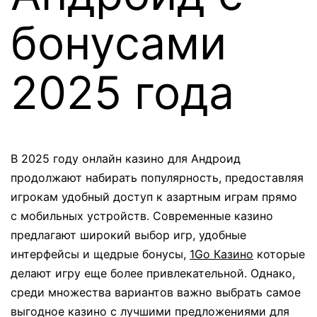
бонусами
2025 года
В 2025 году онлайн казино для Андроид
продолжают набирать популярность, предоставляя
игрокам удобный доступ к азартным играм прямо
с мобильных устройств. Современные казино
предлагают широкий выбор игр, удобные
интерфейсы и щедрые бонусы,
1Go Казино
которые
делают игру еще более привлекательной. Однако,
среди множества вариантов важно выбрать самое
выгодное казино с лучшими предложениями для