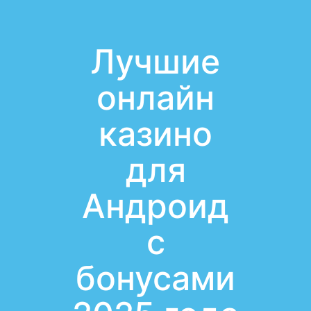
Лучшие
онлайн
казино
для
Андроид
с
бонусами