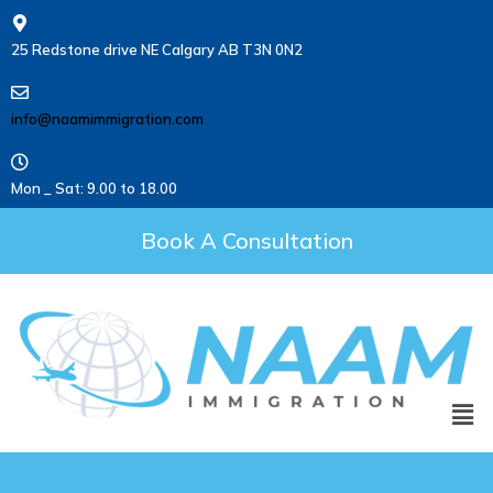
25 Redstone drive NE Calgary AB T3N 0N2
info@naamimmigration.com
Mon _ Sat: 9.00 to 18.00
Book A Consultation