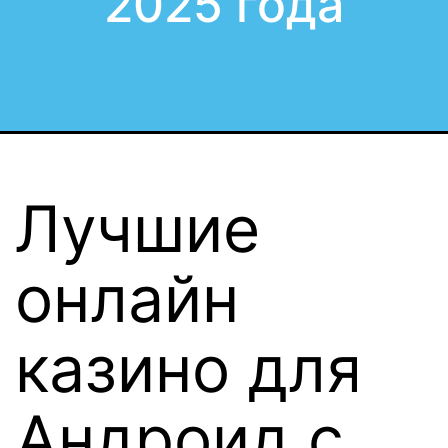
2025 года
Лучшие
онлайн
казино для
Андроид с