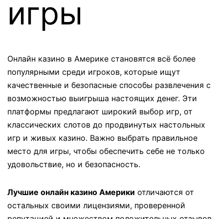
игры
Онлайн казино в Америке становятся всё более
популярными среди игроков, которые ищут
качественные и безопасные способы развлечения с
возможностью выигрыша настоящих денег. Эти
платформы предлагают широкий выбор игр, от
классических слотов до продвинутых настольных
игр и живых казино. Важно выбрать правильное
место для игры, чтобы обеспечить себе не только
удовольствие, но и безопасность.
Лучшие онлайн казино Америки
отличаются от
остальных своими лицензиями, проверенной
репутацией и множеством положительных отзывов