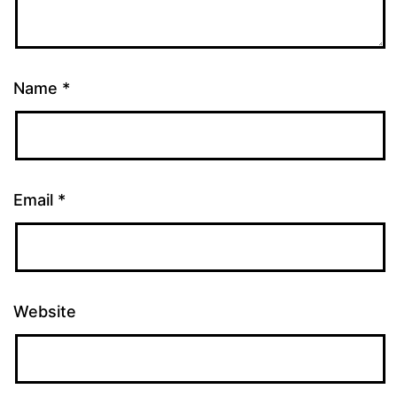
Name
*
Email
*
Website