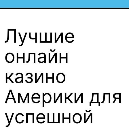
Лучшие
онлайн
казино
Америки для
успешной