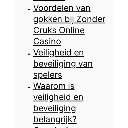
Voordelen van
gokken bij Zonder
Cruks Online
Casino
Veiligheid en
beveiliging van
spelers
Waarom is
veiligheid en
beveiliging
belangrijk?