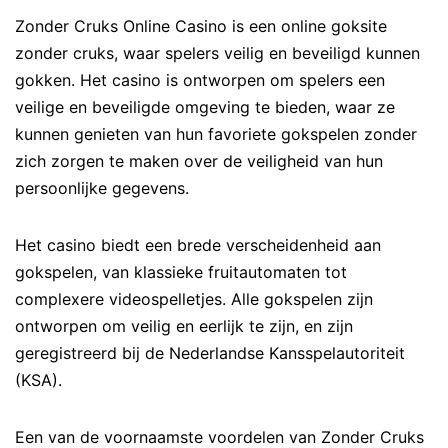
Zonder Cruks Online Casino is een online goksite
zonder cruks, waar spelers veilig en beveiligd kunnen
gokken. Het casino is ontworpen om spelers een
veilige en beveiligde omgeving te bieden, waar ze
kunnen genieten van hun favoriete gokspelen zonder
zich zorgen te maken over de veiligheid van hun
persoonlijke gegevens.
Het casino biedt een brede verscheidenheid aan
gokspelen, van klassieke fruitautomaten tot
complexere videospelletjes. Alle gokspelen zijn
ontworpen om veilig en eerlijk te zijn, en zijn
geregistreerd bij de Nederlandse Kansspelautoriteit
(KSA).
Een van de voornaamste voordelen van Zonder Cruks