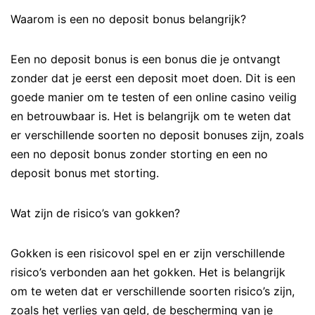
Waarom is een no deposit bonus belangrijk?
Een no deposit bonus is een bonus die je ontvangt
zonder dat je eerst een deposit moet doen. Dit is een
goede manier om te testen of een online casino veilig
en betrouwbaar is. Het is belangrijk om te weten dat
er verschillende soorten no deposit bonuses zijn, zoals
een no deposit bonus zonder storting en een no
deposit bonus met storting.
Wat zijn de risico’s van gokken?
Gokken is een risicovol spel en er zijn verschillende
risico’s verbonden aan het gokken. Het is belangrijk
om te weten dat er verschillende soorten risico’s zijn,
zoals het verlies van geld, de bescherming van je