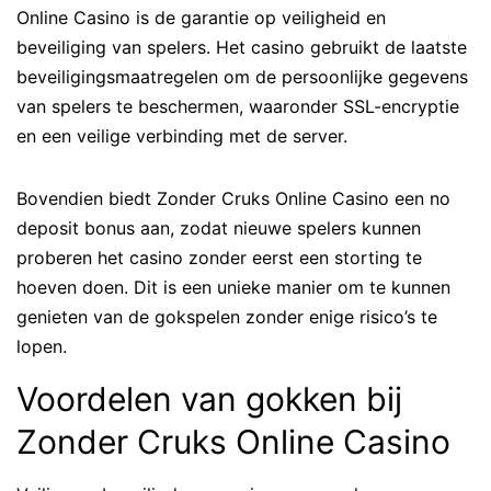
Online Casino is de garantie op veiligheid en
beveiliging van spelers. Het casino gebruikt de laatste
beveiligingsmaatregelen om de persoonlijke gegevens
van spelers te beschermen, waaronder SSL-encryptie
en een veilige verbinding met de server.
Bovendien biedt Zonder Cruks Online Casino een no
deposit bonus aan, zodat nieuwe spelers kunnen
proberen het casino zonder eerst een storting te
hoeven doen. Dit is een unieke manier om te kunnen
genieten van de gokspelen zonder enige risico’s te
lopen.
Voordelen van gokken bij
Zonder Cruks Online Casino