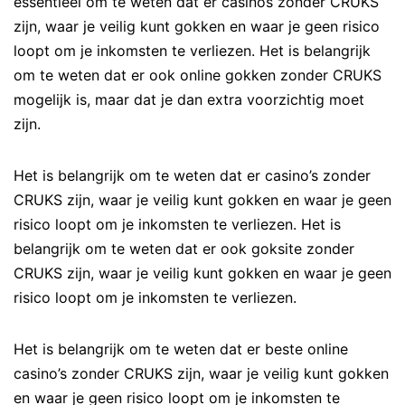
essentieel om te weten dat er casinos zonder CRUKS
zijn, waar je veilig kunt gokken en waar je geen risico
loopt om je inkomsten te verliezen. Het is belangrijk
om te weten dat er ook online gokken zonder CRUKS
mogelijk is, maar dat je dan extra voorzichtig moet
zijn.
Het is belangrijk om te weten dat er casino’s zonder
CRUKS zijn, waar je veilig kunt gokken en waar je geen
risico loopt om je inkomsten te verliezen. Het is
belangrijk om te weten dat er ook goksite zonder
CRUKS zijn, waar je veilig kunt gokken en waar je geen
risico loopt om je inkomsten te verliezen.
Het is belangrijk om te weten dat er beste online
casino’s zonder CRUKS zijn, waar je veilig kunt gokken
en waar je geen risico loopt om je inkomsten te