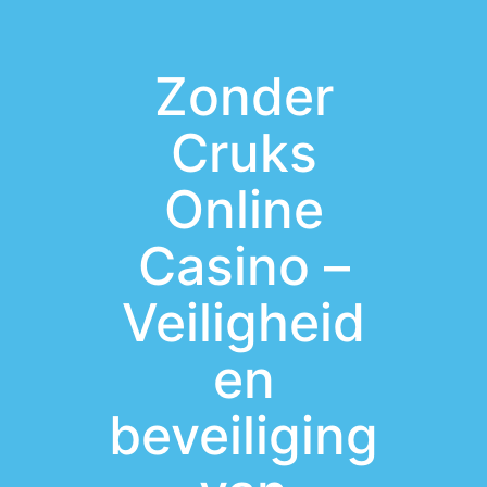
Zonder
Cruks
Online
Casino –
Veiligheid
en
beveiliging