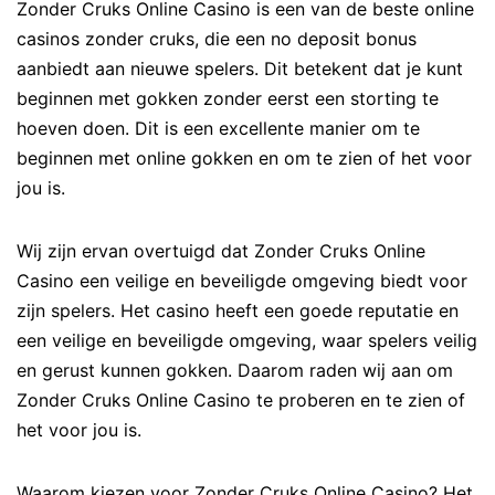
Zonder Cruks Online Casino is een van de beste online
casinos zonder cruks, die een no deposit bonus
aanbiedt aan nieuwe spelers. Dit betekent dat je kunt
beginnen met gokken zonder eerst een storting te
hoeven doen. Dit is een excellente manier om te
beginnen met online gokken en om te zien of het voor
jou is.
Wij zijn ervan overtuigd dat Zonder Cruks Online
Casino een veilige en beveiligde omgeving biedt voor
zijn spelers. Het casino heeft een goede reputatie en
een veilige en beveiligde omgeving, waar spelers veilig
en gerust kunnen gokken. Daarom raden wij aan om
Zonder Cruks Online Casino te proberen en te zien of
het voor jou is.
Waarom kiezen voor Zonder Cruks Online Casino? Het