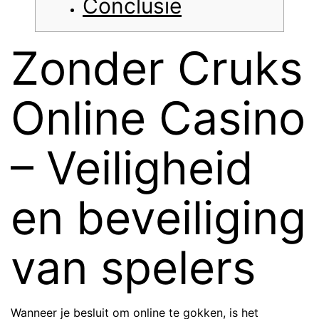
Conclusie
Zonder Cruks
Online Casino
– Veiligheid
en beveiliging
van spelers
Wanneer je besluit om online te gokken, is het