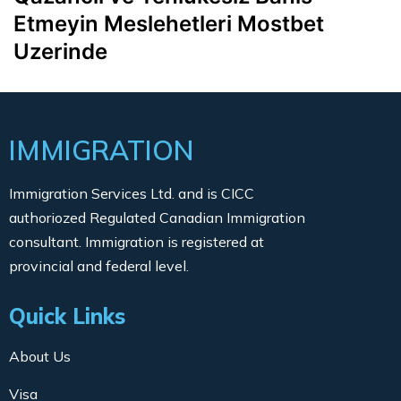
Etmeyin Meslehetleri Mostbet
Uzerinde
IMMIGRATION
Immigration Services Ltd. and is CICC
authoriozed Regulated Canadian Immigration
consultant. Immigration is registered at
provincial and federal level.
Quick Links
About Us
Visa