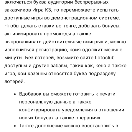
включаться буква аудитории беспрерывных
заказчиков Игра КЗ, то перемножаете испытать
доступные игры во демонстрационном системе.
Чтобы делать ставки во тенге, добывать бонусы,
активизировать промокоды а также
выпроваживать действительные выигрыши, можно
исполниться регистрацию, коия одолжит меньше
минуты. Без лотерей, возьмите сайте Lotoclub
доступны и другие забавы, таких как, кено а также
игра, кои казенны относятся буква подразделу
лотерей.
Вдобавок вы сможете готовить к печати
персональную данные а также
конфигурировать уведомления в отношении
новых бонусах а также операциях.
Также дополнение можно восстановить в