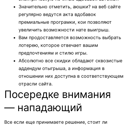
Значительно отметить, аюшки? на веб сайте
регулярно ведутся акта вдобавок
премиальные програмки, кои позволяют
увеличить возможности нате выигрыш.
Вам продоставляется возможность выбрать
лотерею, которое отвечает вашим
предпочтениям и стилю игры.
Абсолютно все скидки обладают сквозистые
аддендум отыгрыша, а информация в
отношении них доступна в соответствующем
отрасли сайта.
Посередке внимания
— нападающий
Все если еще принимаете решение, стоит ли