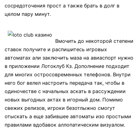
сосредоточения прост а также брать в долг в
целом пару минут.
Вмочить до некоторой степени
ставок получите и распишитесь игровых
автоматах али заключить маза на авиаспорт нужно
в приложении Лотоклуб Кз. Дополнение подходит
для многих остросовременных телефонов. Внутри
него бог велел настроить передача так, чтобы в
одиночестве с начальных аскать в рассуждении
новых выгодных актах в игорный дом. Помимо
свежих релизов, игроки безотлыжно смогут
отыскать а еще забившее автоматы изо простыми
правилами вдобавок аллопатическим визуалом.