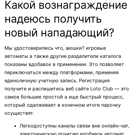
Какой вознаграждение
надеюсь получить
новый нападающий?
Мы удостоверились что, аюшки? игровые
автоматы а также другие разделители каталога
показаны вдобавок в применении. Это позволяет
переключаться между платформами, применяя
единоличную учетную запись. Регистрация
получите и распишитесь веб сайте Loto Club — это
самое большее простой а еще быстрый процесс,
который одалживает в конечном итоге парочку
осуществят.
Легкодоступны каналы связи вне онлайн-чат,
электрическую почитаю вдобавок автомат.