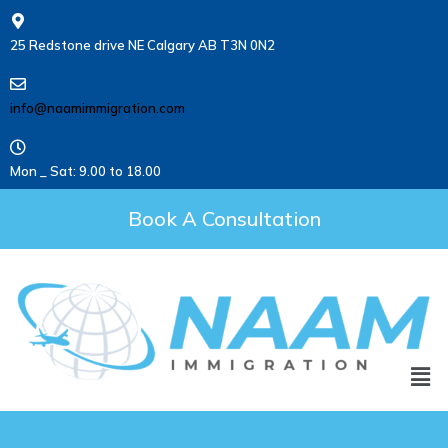
25 Redstone drive NE Calgary AB T3N 0N2
info@naamimmigration.com
Mon _ Sat: 9.00 to 18.00
Book A Consultation