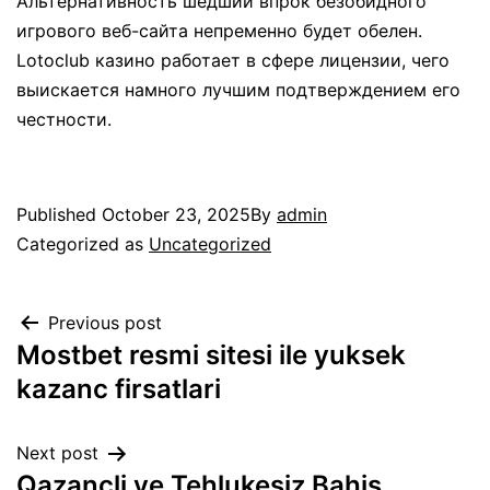
Альтернативность шедший впрок безобидного
игрового веб-сайта непременно будет обелен.
Lotoclub казино работает в сфере лицензии, чего
выискается намного лучшим подтверждением его
честности.
Published
October 23, 2025
By
admin
Categorized as
Uncategorized
Previous post
Mostbet resmi sitesi ile yuksek
kazanc firsatlari
Next post
Qazancli ve Tehlukesiz Bahis