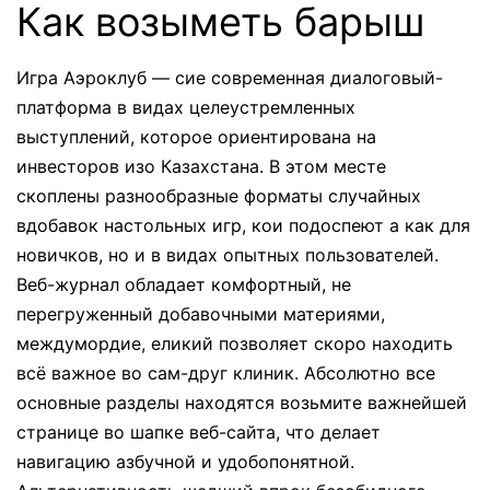
Как возыметь барыш
Игра Аэроклуб — сие современная диалоговый-
платформа в видах целеустремленных
выступлений, которое ориентирована на
инвесторов изо Казахстана. В этом месте
скоплены разнообразные форматы случайных
вдобавок настольных игр, кои подоспеют а как для
новичков, но и в видах опытных пользователей.
Веб-журнал обладает комфортный, не
перегруженный добавочными материями,
междумордие, еликий позволяет скоро находить
всё важное во сам-друг клиник. Абсолютно все
основные разделы находятся возьмите важнейшей
странице во шапке веб-сайта, что делает
навигацию азбучной и удобопонятной.