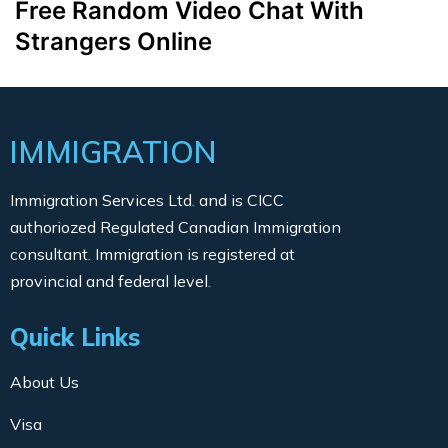
Free Random Video Chat With
Strangers Online
IMMIGRATION
Immigration Services Ltd. and is CICC
authoriozed Regulated Canadian Immigration
consultant. Immigration is registered at
provincial and federal level.
Quick Links
About Us
Visa