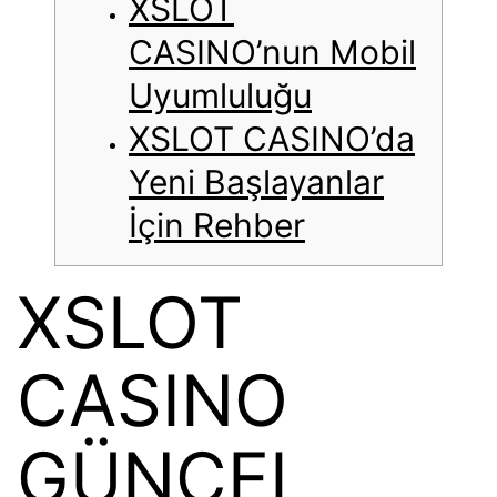
XSLOT
CASINO’nun Mobil
Uyumluluğu
XSLOT CASINO’da
Yeni Başlayanlar
İçin Rehber
XSLOT
CASINO
GÜNCEL