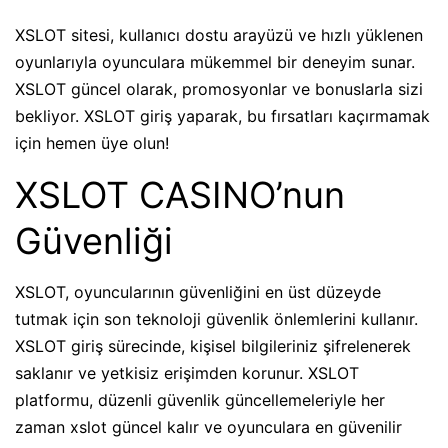
XSLOT sitesi, kullanıcı dostu arayüzü ve hızlı yüklenen
oyunlarıyla oyunculara mükemmel bir deneyim sunar.
XSLOT güncel olarak, promosyonlar ve bonuslarla sizi
bekliyor. XSLOT giriş yaparak, bu fırsatları kaçırmamak
için hemen üye olun!
XSLOT CASINO’nun
Güvenliği
XSLOT, oyuncularının güvenliğini en üst düzeyde
tutmak için son teknoloji güvenlik önlemlerini kullanır.
XSLOT giriş sürecinde, kişisel bilgileriniz şifrelenerek
saklanır ve yetkisiz erişimden korunur. XSLOT
platformu, düzenli güvenlik güncellemeleriyle her
zaman xslot güncel kalır ve oyunculara en güvenilir