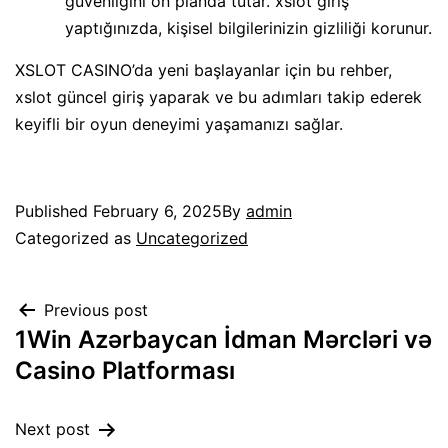
güvenliğini ön planda tutar. xslot giriş
yaptığınızda, kişisel bilgilerinizin gizliliği korunur.
XSLOT CASINO’da yeni başlayanlar için bu rehber,
xslot güncel giriş yaparak ve bu adımları takip ederek
keyifli bir oyun deneyimi yaşamanızı sağlar.
Published
February 6, 2025
By
admin
Categorized as
Uncategorized
Previous post
1Win Azərbaycan İdman Mərcləri və
Casino Platforması
Next post