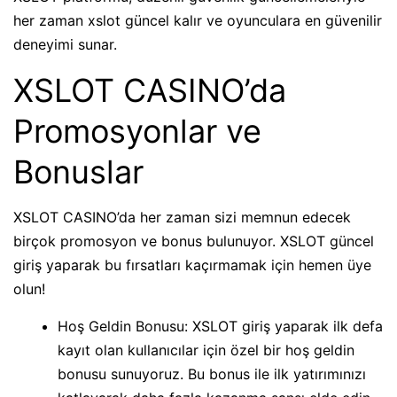
her zaman xslot güncel kalır ve oyunculara en güvenilir
deneyimi sunar.
XSLOT CASINO’da
Promosyonlar ve
Bonuslar
XSLOT CASINO’da her zaman sizi memnun edecek
birçok promosyon ve bonus bulunuyor. XSLOT güncel
giriş yaparak bu fırsatları kaçırmamak için hemen üye
olun!
Hoş Geldin Bonusu: XSLOT giriş yaparak ilk defa
kayıt olan kullanıcılar için özel bir hoş geldin
bonusu sunuyoruz. Bu bonus ile ilk yatırımınızı