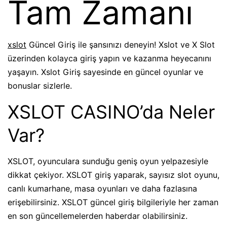
Tam Zamanı
xslot
Güncel Giriş ile şansınızı deneyin! Xslot ve X Slot
üzerinden kolayca giriş yapın ve kazanma heyecanını
yaşayın. Xslot Giriş sayesinde en güncel oyunlar ve
bonuslar sizlerle.
XSLOT CASINO’da Neler
Var?
XSLOT, oyunculara sunduğu geniş oyun yelpazesiyle
dikkat çekiyor. XSLOT giriş yaparak, sayısız slot oyunu,
canlı kumarhane, masa oyunları ve daha fazlasına
erişebilirsiniz. XSLOT güncel giriş bilgileriyle her zaman
en son güncellemelerden haberdar olabilirsiniz.