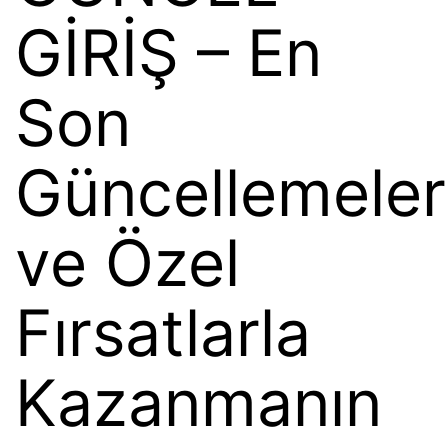
GİRİŞ – En
Son
Güncellemeler
ve Özel
Fırsatlarla
Kazanmanın