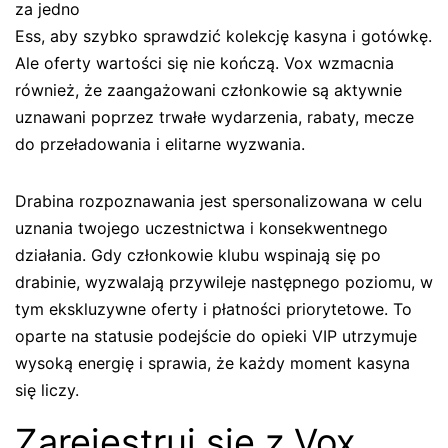
za jedno
Ess, aby szybko sprawdzić kolekcję kasyna i gotówkę.
Ale oferty wartości się nie kończą. Vox wzmacnia
również, że zaangażowani członkowie są aktywnie
uznawani poprzez trwałe wydarzenia, rabaty, mecze
do przeładowania i elitarne wyzwania.
Drabina rozpoznawania jest spersonalizowana w celu
uznania twojego uczestnictwa i konsekwentnego
działania. Gdy członkowie klubu wspinają się po
drabinie, wyzwalają przywileje następnego poziomu, w
tym ekskluzywne oferty i płatności priorytetowe. To
oparte na statusie podejście do opieki VIP utrzymuje
wysoką energię i sprawia, że ​​każdy moment kasyna
się liczy.
Zarejestruj się z Vox