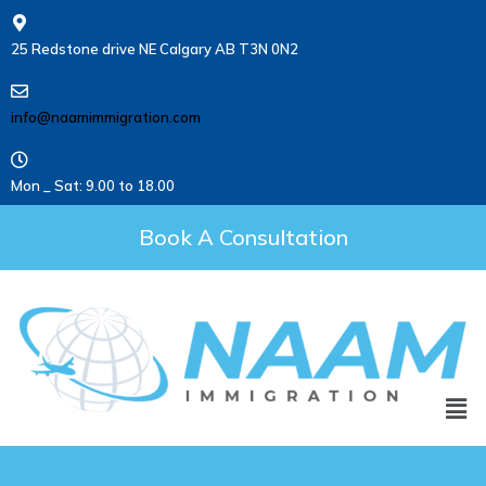
25 Redstone drive NE Calgary AB T3N 0N2
info@naamimmigration.com
Mon _ Sat: 9.00 to 18.00
Book A Consultation