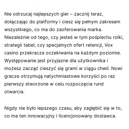
Nie odrzucaj najlepszych gier – zacznij teraz,
dołączając do platformy i ciesz się pełnym zakresem
wszystkiego, co ma do zaoferowania marka.
Niezależnie od tego, czy jesteś w tym pośpiechu rolki,
strategii tabel, czy specjalnych ofert retencji, Vox
casino przekracza oczekiwania na każdym poziomie.
Występowanie jest przyjazne dla użytkownika i
możesz zacząć cieszyć się grami w ciągu chwil. Nowi
gracze otrzymują natychmiastowe korzyści po raz
pierwszy stworzone w celu rozpoczęcia rund
otwarcia.
Nigdy nie było lepszego czasu, aby zagłębić się w to,
co ma ten innowacyjny i licencjonowany dostawca.