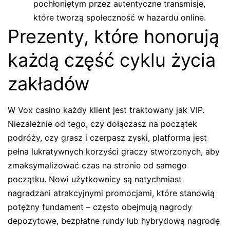
pochłoniętym przez autentyczne transmisje,
które tworzą społeczność w hazardu online.
Prezenty, które honorują
każdą część cyklu życia
zakładów
W Vox casino każdy klient jest traktowany jak VIP.
Niezależnie od tego, czy dołączasz na początek
podróży, czy grasz i czerpasz zyski, platforma jest
pełna lukratywnych korzyści graczy stworzonych, aby
zmaksymalizować czas na stronie od samego
początku. Nowi użytkownicy są natychmiast
nagradzani atrakcyjnymi promocjami, które stanowią
potężny fundament – często obejmują nagrody
depozytowe, bezpłatne rundy lub hybrydową nagrodę