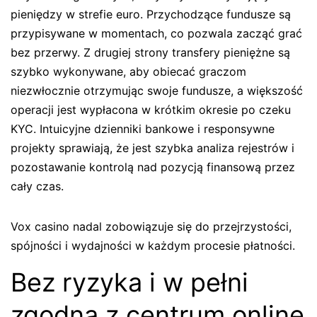
pieniędzy w strefie euro. Przychodzące fundusze są
przypisywane w momentach, co pozwala zacząć grać
bez przerwy. Z drugiej strony transfery pieniężne są
szybko wykonywane, aby obiecać graczom
niezwłocznie otrzymując swoje fundusze, a większość
operacji jest wypłacona w krótkim okresie po czeku
KYC. Intuicyjne dzienniki bankowe i responsywne
projekty sprawiają, że jest szybka analiza rejestrów i
pozostawanie kontrolą nad pozycją finansową przez
cały czas.
Vox casino nadal zobowiązuje się do przejrzystości,
spójności i wydajności w każdym procesie płatności.
Bez ryzyka i w pełni
zgodna z centrum online