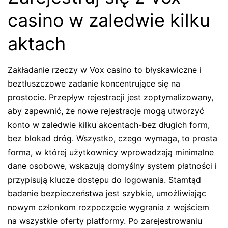
casino w zaledwie kilku
aktach
Zakładanie rzeczy w Vox casino to błyskawiczne i
beztłuszczowe zadanie koncentrujące się na
prostocie. Przepływ rejestracji jest zoptymalizowany,
aby zapewnić, że nowe rejestracje mogą utworzyć
konto w zaledwie kilku akcentach-bez długich form,
bez blokad dróg. Wszystko, czego wymaga, to prosta
forma, w której użytkownicy wprowadzają minimalne
dane osobowe, wskazują domyślny system płatności i
przypisują klucze dostępu do logowania. Stamtąd
badanie bezpieczeństwa jest szybkie, umożliwiając
nowym członkom rozpoczęcie wygrania z wejściem
na wszystkie oferty platformy. Po zarejestrowaniu