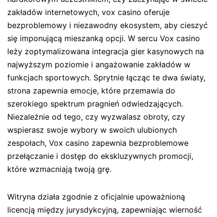
zakładów internetowych, vox casino oferuje
bezproblemowy i niezawodny ekosystem, aby cieszyć
się imponującą mieszanką opcji. W sercu Vox casino
leży zoptymalizowana integracja gier kasynowych na
najwyższym poziomie i angażowanie zakładów w
funkcjach sportowych. Sprytnie łącząc te dwa światy,
strona zapewnia emocje, które przemawia do
szerokiego spektrum pragnień odwiedzających.
Niezależnie od tego, czy wyzwalasz obroty, czy
wspierasz swoje wybory w swoich ulubionych
zespołach, Vox casino zapewnia bezproblemowe
przełączanie i dostęp do ekskluzywnych promocji,
które wzmacniają twoją grę.
Witryna działa zgodnie z oficjalnie upoważnioną
licencją między jurysdykcyjną, zapewniając wierność