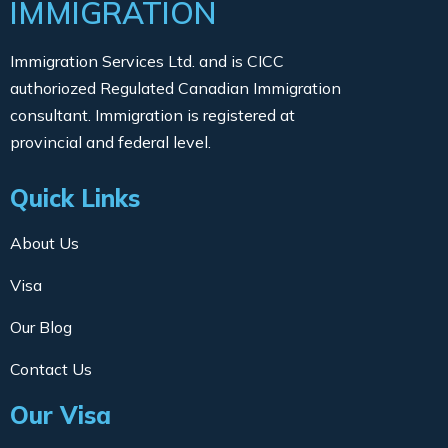
IMMIGRATION
Immigration Services Ltd. and is CICC
authoriozed Regulated Canadian Immigration
consultant. Immigration is registered at
provincial and federal level.
Quick Links
About Us
Visa
Our Blog
Contact Us
Our Visa