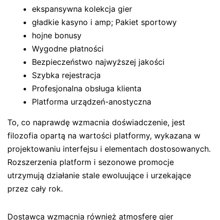
ekspansywna kolekcja gier
gładkie kasyno i amp; Pakiet sportowy
hojne bonusy
Wygodne płatności
Bezpieczeństwo najwyższej jakości
Szybka rejestracja
Profesjonalna obsługa klienta
Platforma urządzeń-anostyczna
To, co naprawdę wzmacnia doświadczenie, jest
filozofia opartą na wartości platformy, wykazana w
projektowaniu interfejsu i elementach dostosowanych.
Rozszerzenia platform i sezonowe promocje
utrzymują działanie stale ewoluujące i urzekające
przez cały rok.
Dostawca wzmacnia również atmosferę gier