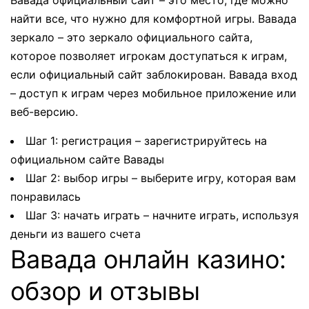
Вавада официальный сайт – это место, где можно
найти все, что нужно для комфортной игры. Вавада
зеркало – это зеркало официального сайта,
которое позволяет игрокам доступаться к играм,
если официальный сайт заблокирован. Вавада вход
– доступ к играм через мобильное приложение или
веб-версию.
Шаг 1: регистрация – зарегистрируйтесь на
официальном сайте Вавады
Шаг 2: выбор игры – выберите игру, которая вам
понравилась
Шаг 3: начать играть – начните играть, используя
деньги из вашего счета
Вавада онлайн казино:
обзор и отзывы