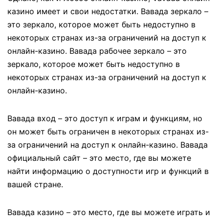
казино имеет и свои недостатки. Вавада зеркало –
это зеркало, которое может быть недоступно в
некоторых странах из-за ограничений на доступ к
онлайн-казино. Вавада рабочее зеркало – это
зеркало, которое может быть недоступно в
некоторых странах из-за ограничений на доступ к
онлайн-казино.
Вавада вход – это доступ к играм и функциям, но
он может быть ограничен в некоторых странах из-
за ограничений на доступ к онлайн-казино. Вавада
официальный сайт – это место, где вы можете
найти информацию о доступности игр и функций в
вашей стране.
Вавада казино – это место, где вы можете играть и