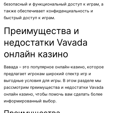
безопасный и функциональный доступ к играм, а
также обеспечивает конфиденциальность и
быстрый доступ к играм.
Преимущества и
недостатки Vavada
онлайн казино
Вавада – это популярное онлайн-казино, которое
предлагает игрокам широкий спектр игр и
выгодные условия для игры. В этом разделе мы
рассмотрим преимущества и недостатки Vavada
онлайн казино, чтобы помочь вам сделать более
информированный выбор.