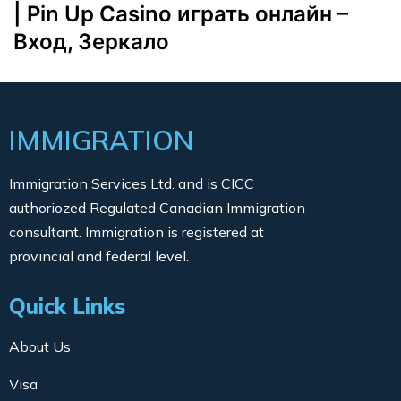
| Pin Up Casino играть онлайн –
Вход, Зеркало
IMMIGRATION
Immigration Services Ltd. and is CICC
authoriozed Regulated Canadian Immigration
consultant. Immigration is registered at
provincial and federal level.
Quick Links
About Us
Visa