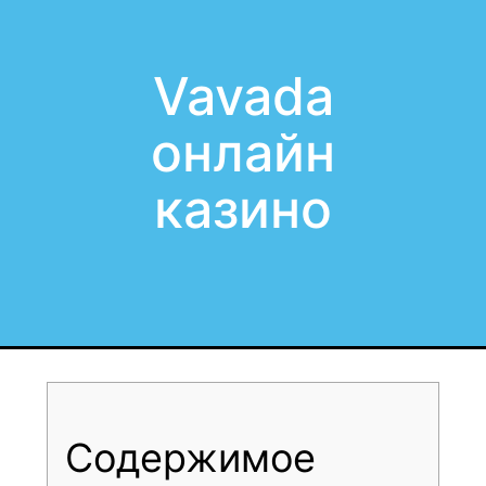
Vavada
онлайн
казино
Содержимое