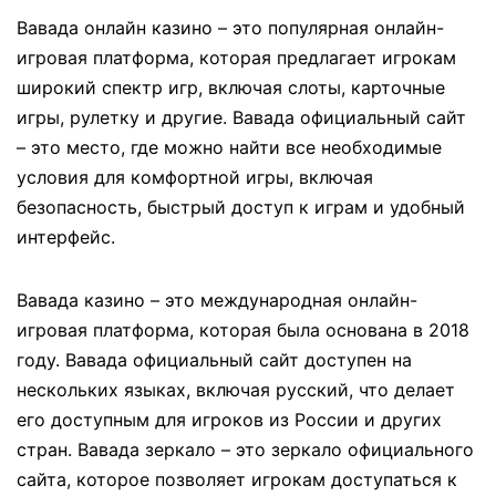
Вавада онлайн казино – это популярная онлайн-
игровая платформа, которая предлагает игрокам
широкий спектр игр, включая слоты, карточные
игры, рулетку и другие. Вавада официальный сайт
– это место, где можно найти все необходимые
условия для комфортной игры, включая
безопасность, быстрый доступ к играм и удобный
интерфейс.
Вавада казино – это международная онлайн-
игровая платформа, которая была основана в 2018
году. Вавада официальный сайт доступен на
нескольких языках, включая русский, что делает
его доступным для игроков из России и других
стран. Вавада зеркало – это зеркало официального
сайта, которое позволяет игрокам доступаться к