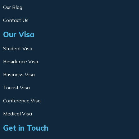
Our Blog
Contact Us
Our Visa
Student Visa
Residence Visa
Business Visa
Tourist Visa
Conference Visa
Medical Visa
Get in Touch