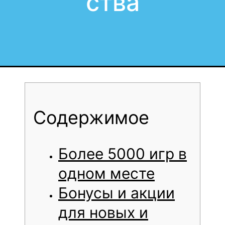
ства
Содержимое
Более 5000 игр в
одном месте
Бонусы и акции
для новых и