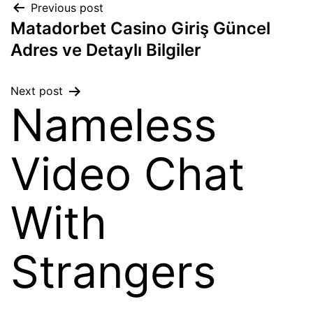
Previous post
Matadorbet Casino Giriş Güncel
Adres ve Detaylı Bilgiler
Next post
Nameless
Video Chat
With
Strangers