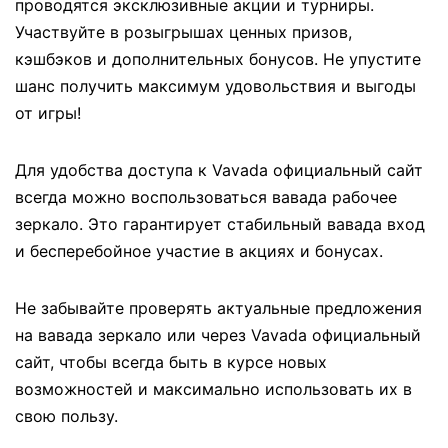
проводятся эксклюзивные акции и турниры.
Участвуйте в розыгрышах ценных призов,
кэшбэков и дополнительных бонусов. Не упустите
шанс получить максимум удовольствия и выгоды
от игры!
Для удобства доступа к Vavada официальный сайт
всегда можно воспользоваться вавада рабочее
зеркало. Это гарантирует стабильный вавада вход
и бесперебойное участие в акциях и бонусах.
Не забывайте проверять актуальные предложения
на вавада зеркало или через Vavada официальный
сайт, чтобы всегда быть в курсе новых
возможностей и максимально использовать их в
свою пользу.