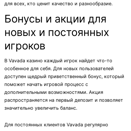
для всех, кто ценит качество и разнообразие.
Бонусы и акции для
новых и постоянных
игроков
В Vavada казино каждый игрок найдет что-то
особенное для себя. Для новых пользователей
доступен щедрый приветственный бонус, который
поможет начать игровой процесс с
дополнительными возможностями. Акция
распространяется на первый депозит и позволяет
значительно увеличить баланс.
Для постоянных клиентов Vavada регулярно