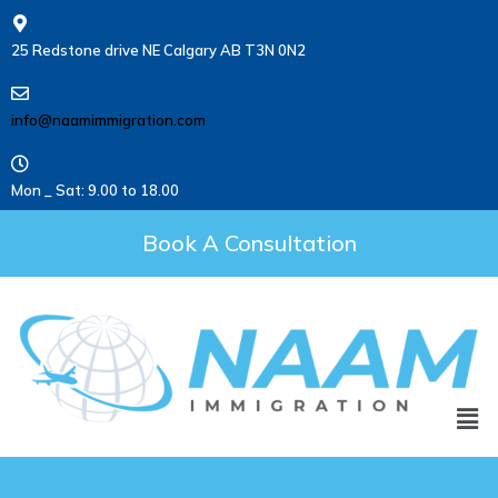
25 Redstone drive NE Calgary AB T3N 0N2
info@naamimmigration.com
Mon _ Sat: 9.00 to 18.00
Book A Consultation