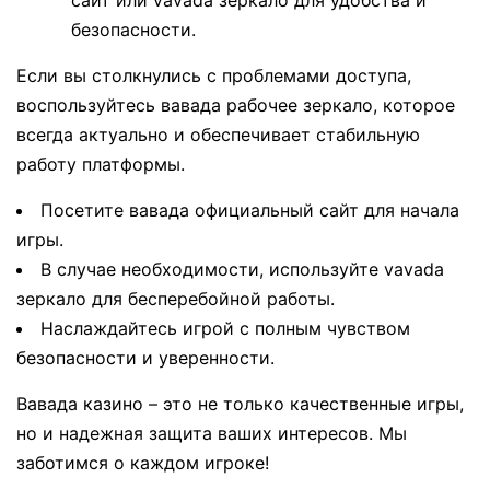
сайт или vavada зеркало для удобства и
безопасности.
Если вы столкнулись с проблемами доступа,
воспользуйтесь вавада рабочее зеркало, которое
всегда актуально и обеспечивает стабильную
работу платформы.
Посетите вавада официальный сайт для начала
игры.
В случае необходимости, используйте vavada
зеркало для бесперебойной работы.
Наслаждайтесь игрой с полным чувством
безопасности и уверенности.
Вавада казино – это не только качественные игры,
но и надежная защита ваших интересов. Мы
заботимся о каждом игроке!