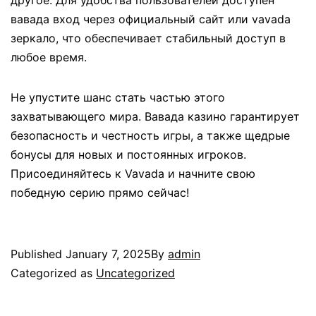
другое. Для удобства пользователей доступен
вавада вход через официальный сайт или vavada
зеркало, что обеспечивает стабильный доступ в
любое время.
Не упустите шанс стать частью этого
захватывающего мира. Вавада казино гарантирует
безопасность и честность игры, а также щедрые
бонусы для новых и постоянных игроков.
Присоединяйтесь к Vavada и начните свою
победную серию прямо сейчас!
Published
January 7, 2025
By
admin
Categorized as
Uncategorized