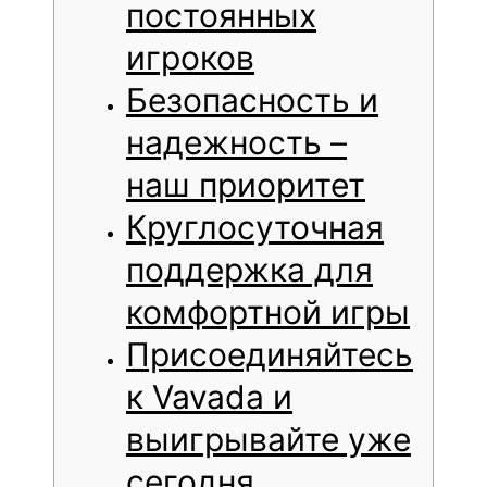
постоянных
игроков
Безопасность и
надежность –
наш приоритет
Круглосуточная
поддержка для
комфортной игры
Присоединяйтесь
к Vavada и
выигрывайте уже
сегодня