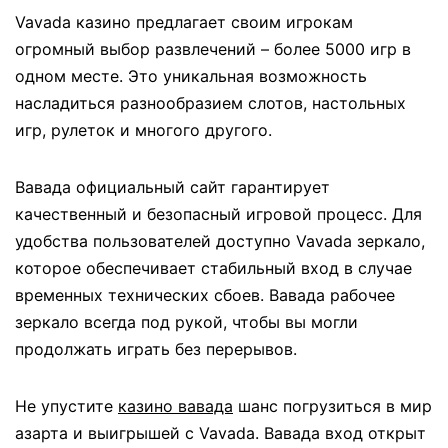
Vavada казино предлагает своим игрокам
огромный выбор развлечений – более 5000 игр в
одном месте. Это уникальная возможность
насладиться разнообразием слотов, настольных
игр, рулеток и многого другого.
Вавада официальный сайт гарантирует
качественный и безопасный игровой процесс. Для
удобства пользователей доступно Vavada зеркало,
которое обеспечивает стабильный вход в случае
временных технических сбоев. Вавада рабочее
зеркало всегда под рукой, чтобы вы могли
продолжать играть без перерывов.
Не упустите
казино вавада
шанс погрузиться в мир
азарта и выигрышей с Vavada. Вавада вход открыт