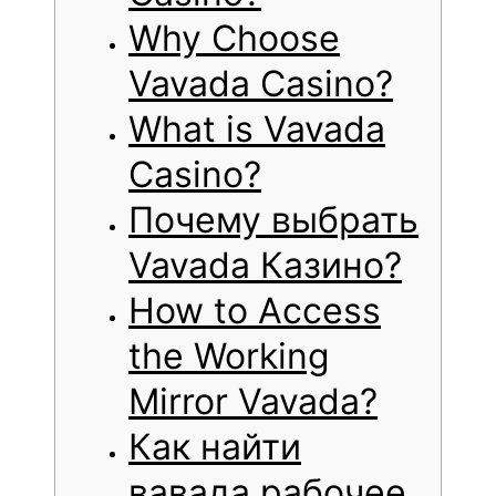
Why Choose
Vavada Casino?
What is Vavada
Casino?
Почему выбрать
Vavada Казино?
How to Access
the Working
Mirror Vavada?
Как найти
вавада рабочее