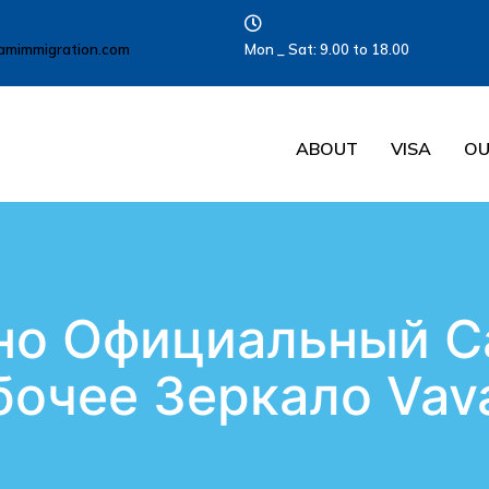
amimmigration.com
Mon _ Sat: 9.00 to 18.00
ABOUT
VISA
OU
но Официальный Са
бочее Зеркало Vav