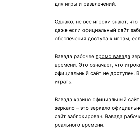
для игры и развлечений.
Однако, не все игроки знают, чт
даже если официальный сайт забл
обеспечения доступа к играм, ес
Вавада рабочее
промо вавада
зер
времени. Это означает, что игро
официальный сайт не доступен. В
играть.
Вавада казино официальный сайт 
зеркало – это зеркало официальн
сайт заблокирован. Вавада рабоч
реального времени.