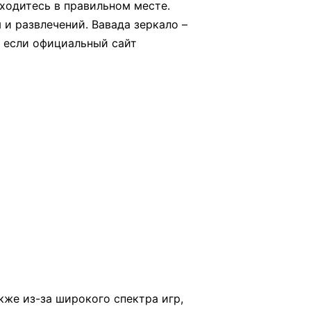
аходитесь в правильном месте.
 и развлечений. Вавада зеркало –
е если официальный сайт
кже из-за широкого спектра игр,