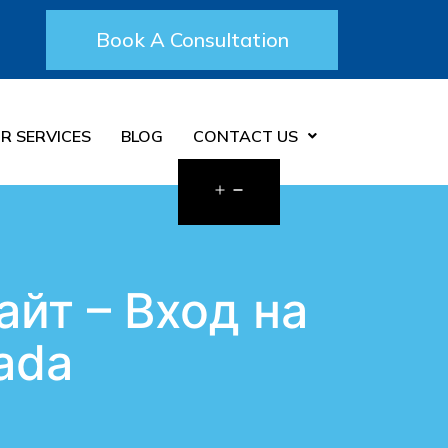
Book A Consultation
R SERVICES
BLOG
CONTACT US
йт – Вход на
ada