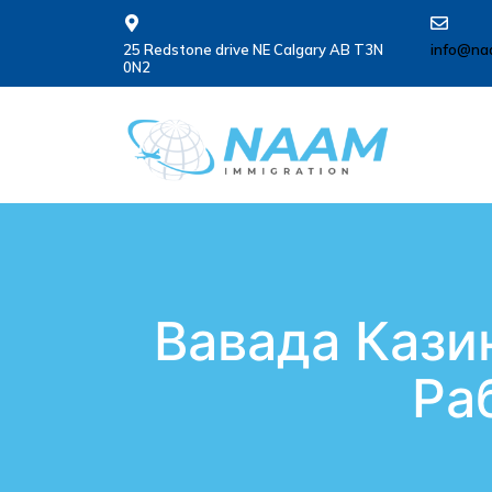
25 Redstone drive NE Calgary AB T3N
info@na
0N2
Вавада Кази
Ра