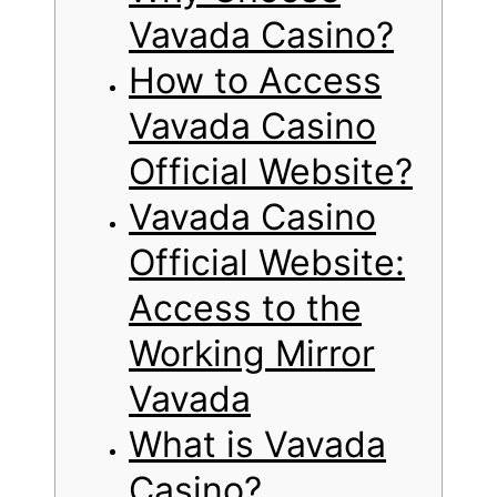
Vavada Casino?
How to Access
Vavada Casino
Official Website?
Vavada Casino
Official Website:
Access to the
Working Mirror
Vavada
What is Vavada
Casino?