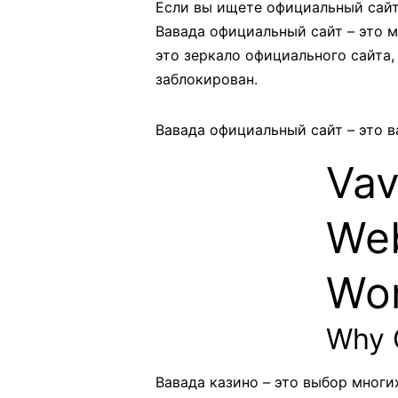
Если вы ищете официальный сайт 
Вавада официальный сайт – это м
это зеркало официального сайта,
заблокирован.
Вавада официальный сайт – это в
Vav
Web
Wor
Why 
Вавада казино – это выбор многи