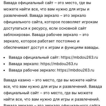
Вавада официальный сайт – это место, где вы
можете найти все, что вам нужно для игры и
развлечений. Вавада зеркало – это зеркало
официального сайта, которое позволяет игрокам
доступаться к ресурсу, если основной сайт
заблокирован. Вавада рабочее зеркало – это
зеркало, которое работает постоянно и
обеспечивает доступ к играм и функциям вавады.
Вавада официальный сайт: https://mbdou263.ru
Вавада зеркало: https://mbdou263.ru
Вавада рабочее зеркало: https://mbdou263.ru
Вавада казино – это место, где вы можете найти
все, что вам нужно для игры и развлечений. Вавада
официальный сайт – это место, где вы можете
найти все, что вам нужно для игры и развлечений.
Вавада зеркало – это зеркало официального сайта,