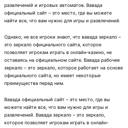
развлечений и игровых автоматов. Вавада
официальный сайт – это место, где вы можете
найти все, что вам нужно для игры и развлечений.
Однако, не все игроки знают, что вавада зеркало –
это зеркало официального сайта, которое
позволяет игрокам играть в онлайн-казино, не
оставаясь на официальном сайте. Вавада рабочее
зеркало – это зеркало, которое работает на основе
официального сайта, но имеет некоторые
преимущества перед ним.
Вавада официальный сайт – это место, где вы
можете найти все, что вам нужно для игры и
развлечений. Вавада зеркало – это зеркало,
которое позволяет игрокам играть в онлайн-