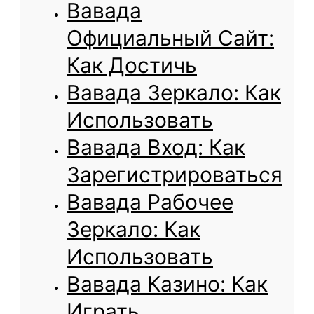
Вавада
Официальный Сайт:
Как Достичь
Вавада Зеркало: Как
Использовать
Вавада Вход: Как
Зарегистрироваться
Вавада Рабочее
Зеркало: Как
Использовать
Вавада Казино: Как
Играть