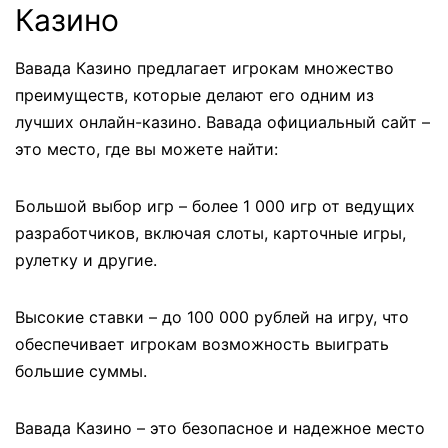
Казино
Вавада Казино предлагает игрокам множество
преимуществ, которые делают его одним из
лучших онлайн-казино. Вавада официальный сайт –
это место, где вы можете найти:
Большой выбор игр – более 1 000 игр от ведущих
разработчиков, включая слоты, карточные игры,
рулетку и другие.
Высокие ставки – до 100 000 рублей на игру, что
обеспечивает игрокам возможность выиграть
большие суммы.
Вавада Казино – это безопасное и надежное место