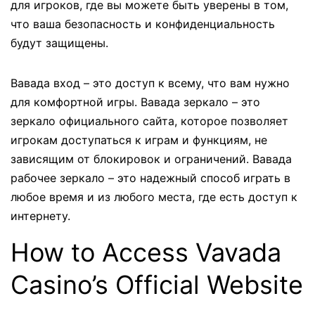
для игроков, где вы можете быть уверены в том,
что ваша безопасность и конфиденциальность
будут защищены.
Вавада вход – это доступ к всему, что вам нужно
для комфортной игры. Вавада зеркало – это
зеркало официального сайта, которое позволяет
игрокам доступаться к играм и функциям, не
зависящим от блокировок и ограничений. Вавада
рабочее зеркало – это надежный способ играть в
любое время и из любого места, где есть доступ к
интернету.
How to Access Vavada
Casino’s Official Website