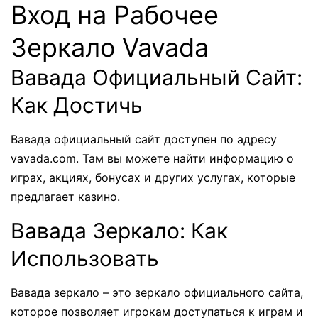
Вход на Рабочее
Зеркало Vavada
Вавада Официальный Сайт:
Как Достичь
Вавада официальный сайт доступен по адресу
vavada.com. Там вы можете найти информацию о
играх, акциях, бонусах и других услугах, которые
предлагает казино.
Вавада Зеркало: Как
Использовать
Вавада зеркало – это зеркало официального сайта,
которое позволяет игрокам доступаться к играм и