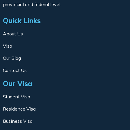
provincial and federal level.
Quick Links
About Us
Visa
Our Blog
Contact Us
Our Visa
Student Visa
Residence Visa
Business Visa