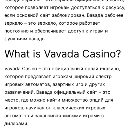
которое позволяет игрокам доступаться к ресурсу,
если основной сайт заблокирован. Вавада рабочее
зеркало – это зеркало, которое работает
постоянно и обеспечивает доступ к играм и
функциям вавады.
What is Vavada Casino?
Vavada Casino – это официальный онлайн-казино,
которое предлагает игрокам широкий спектр
игровых автоматов, азартных игр и других
развлечений. Вавада официальный сайт – это
место, где можно найти множество опций для
игроков, начиная от классических игровых
автоматов и заканчивая живыми играми с
дилерами.