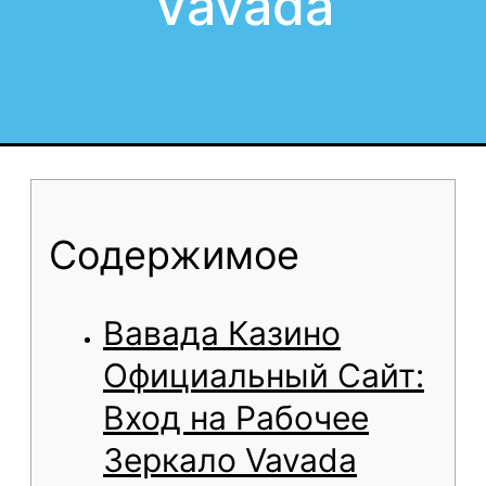
Vavada
Содержимое
Вавада Казино
Официальный Сайт:
Вход на Рабочее
Зеркало Vavada