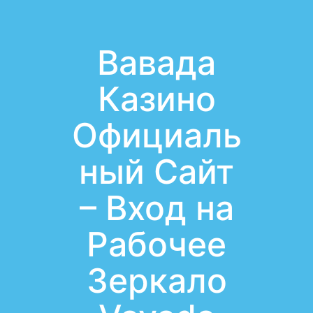
Вавада
Казино
Официаль
ный Сайт
– Вход на
Рабочее
Зеркало