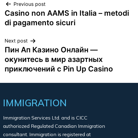
Previous post
Casino non AAMS in Italia – metodi
di pagamento sicuri
Next post
Пин Ап Казино Онлайн —
окунитесь в мир азартных
приключений с Pin Up Casino
IMMIGRATION
Immigration Services Ltd. and is CICC
authoriozed Regulated Canadian Immigration
consultant. Immigration is registered at