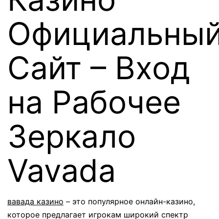
Официальны
Сайт – Вход
на Рабочее
Зеркало
Vavada
вавада казино
– это популярное онлайн-казино,
которое предлагает игрокам широкий спектр