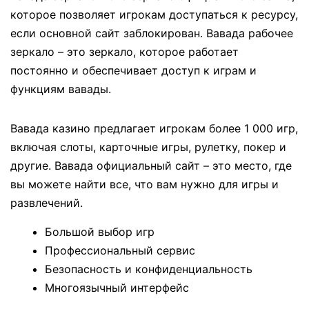
которое позволяет игрокам доступаться к ресурсу,
если основной сайт заблокирован. Вавада рабочее
зеркало – это зеркало, которое работает
постоянно и обеспечивает доступ к играм и
функциям вавады.
Вавада казино предлагает игрокам более 1 000 игр,
включая слоты, карточные игры, рулетку, покер и
другие. Вавада официальный сайт – это место, где
вы можете найти все, что вам нужно для игры и
развлечений.
Большой выбор игр
Профессиональный сервис
Безопасность и конфиденциальность
Многоязычный интерфейс