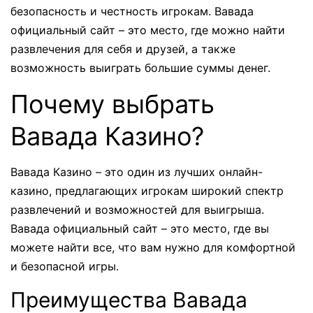
безопасность и честность игрокам. Вавада
официальный сайт – это место, где можно найти
развлечения для себя и друзей, а также
возможность выиграть большие суммы денег.
Почему выбрать
Вавада Казино?
Вавада Казино – это один из лучших онлайн-
казино, предлагающих игрокам широкий спектр
развлечений и возможностей для выигрыша.
Вавада официальный сайт – это место, где вы
можете найти все, что вам нужно для комфортной
и безопасной игры.
Преимущества Вавада