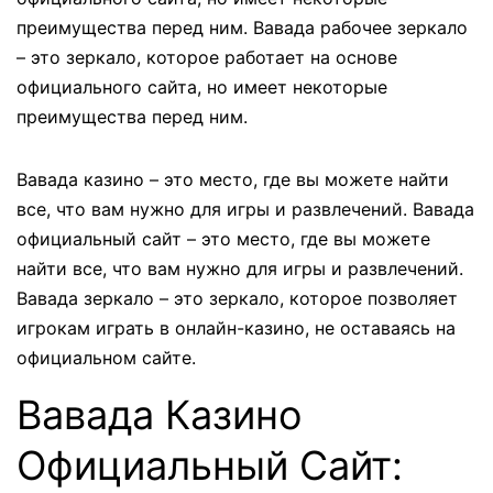
преимущества перед ним. Вавада рабочее зеркало
– это зеркало, которое работает на основе
официального сайта, но имеет некоторые
преимущества перед ним.
Вавада казино – это место, где вы можете найти
все, что вам нужно для игры и развлечений. Вавада
официальный сайт – это место, где вы можете
найти все, что вам нужно для игры и развлечений.
Вавада зеркало – это зеркало, которое позволяет
игрокам играть в онлайн-казино, не оставаясь на
официальном сайте.
Вавада Казино
Официальный Сайт: