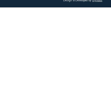
Design & Developed by
Isynbus