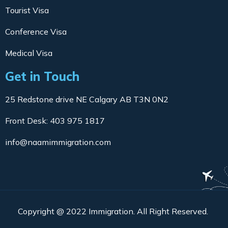
Tourist Visa
Conference Visa
Medical Visa
Get in Touch
25 Redstone drive NE Calgary AB T3N 0N2
Front Desk: 403 975 1817
info@naamimmigration.com
Copyright @ 2022 Immigration. All Right Reserved.