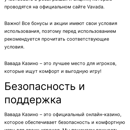
проводятся на официальном сайте Vavada.
Важно! Все бонусы и акции имеют свои условия
использования, поэтому перед использованием
рекомендуется прочитать соответствующие
условия.
Вавада Казино – это лучшее место для игроков,
которые ищут комфорт и выгодную игру!
Безопасность и
поддержка
Вавада Казино – это официальный онлайн-казино,
которое обеспечивает безопасность и комфортную