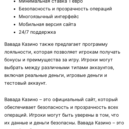
Минимальная ставка 1 евро
Безопасность и прозрачность операций
Многоязычный интерфейс
Мобильная версия сайта
24/7 поддержка
Вавада Казино также предлагает программу
лояльности, которая позволяет игрокам получать
бонусы и преимущества за игру. Игроки могут
выбрать между различными типами аккаунтов,
включая реальные деньги, игровые деньги и
тестовый аккаунт.
Вавада Казино – это официальный сайт, который
обеспечивает безопасность и прозрачность всех
операций. Игроки могут быть уверены в том, что
их данные и деньги безопасны. Вавада Казино – это