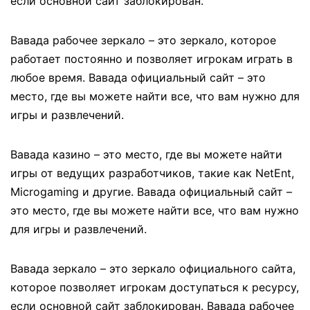
если основной сайт заблокирован.
Вавада рабочее зеркало – это зеркало, которое
работает постоянно и позволяет игрокам играть в
любое время. Вавада официальный сайт – это
место, где вы можете найти все, что вам нужно для
игры и развлечений.
Вавада казино – это место, где вы можете найти
игры от ведущих разработчиков, такие как NetEnt,
Microgaming и другие. Вавада официальный сайт –
это место, где вы можете найти все, что вам нужно
для игры и развлечений.
Вавада зеркало – это зеркало официального сайта,
которое позволяет игрокам доступаться к ресурсу,
если основной сайт заблокирован. Вавада рабочее