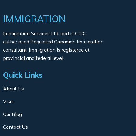
IMMIGRATION
Immigration Services Ltd. and is CICC
authoriozed Regulated Canadian Immigration
consultant. Immigration is registered at
provincial and federal level.
Quick Links
About Us
Visa
Our Blog
Contact Us