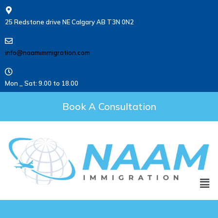
25 Redstone drive NE Calgary AB T3N 0N2
info@naamimmigration.com
Mon _ Sat: 9.00 to 18.00
Book A Consultation