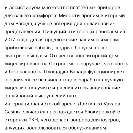
Я ассистируем множество платежных приборов
для вашего комфорта. Милости просим в игорный
дом Вавада, лучшее аптерия для онлайновый-
представлений! Пишущий эти строки работаем из
2017 года, делая предложение нашим геймерам
прибыльные забавы, щедрые бонусы а еще
быстрые выплаты. Отечественное игорный дом
лицензировано на Остров, чего заручает честность
и безопасность. Площадка Вавада функционирует
ограниченнее без числа годов, заработав лучшую
лицензию получите и распишитесь андинование
онлайновый выступлений нате
интернационалистской арене. Доступ ко Vavada
Casino случается преграждается блокировкой с
сторонки РКН, чего делает вопроса для юзеров,
алчущих воспользоваться обслуживанием.