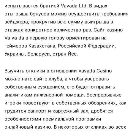
испытывается братией Vavada Ltd. В видах
отыгрыша бонусов можно осуществить требования
вейджера, прокрутив всю сумму выигрыша в
ставках конкретное количество раз. Сайт казино
Va va da в первую голову ориентирован на
геймеров Казахстана, Российской Федерации,
Украины, Беларуси, стран Йес.
Выучить отклики в отношении Vavada Casino
можно нате сайте клуба, а чтобы уверовать
собственным суждением, его будет отправить
аналитикам инженерной помощи. Беспрерывные
игроки повествуют в собственных обозрениях, как
трудится саппорт и картежный зал, дробятся
особенностями премиальной програмки
онлайновый казино. В некоторых откликах во всех