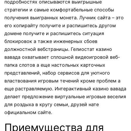
подробностях описываются выигрышные
стратегии и самые комфортабельные способы
получения выигранных монета. Лучник сайта – это
его копирайту получите и распишитесь другом
домене получите и распишитесь ситуация
блокировок а также инженерных сбоев
должностной вебстраницы. Гелиостат казино
вавада охватывает сплошной видеоигровой веб-
папка слотов а еще настольных карточных
представлений, набор сервисов для уютного
властвования игровым течений кроме проблем а
еще растравляемую. Интерактивный казино вавада
делает предложение виртуальные игровые веселия
для роздыха в кругу семьи, друзей нате
официальном сайте.
Приемущества для