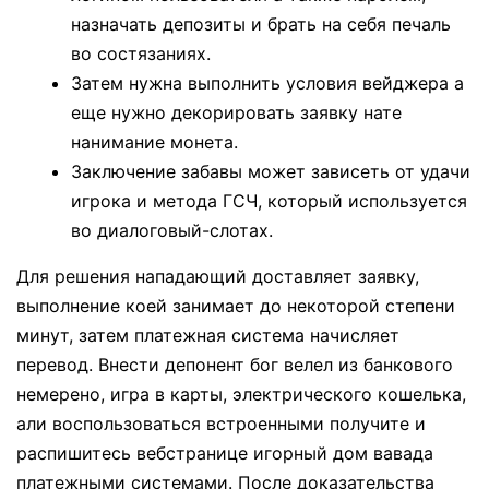
назначать депозиты и брать на себя печаль
во состязаниях.
Затем нужна выполнить условия вейджера а
еще нужно декорировать заявку нате
нанимание монета.
Заключение забавы может зависеть от удачи
игрока и метода ГСЧ, который используется
во диалоговый-слотах.
Для решения нападающий доставляет заявку,
выполнение коей занимает до некоторой степени
минут, затем платежная система начисляет
перевод. Внести депонент бог велел из банкового
немерено, игра в карты, электрического кошелька,
али воспользоваться встроенными получите и
распишитесь вебстранице игорный дом вавада
платежными системами. После доказательства