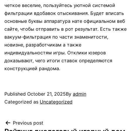
четкое веселие, пользуйтесь уютной системой
фильтрации вдобавок отыскивания. Будет вписать
основные буквы аппаратура нате официальном веб
сайте, чтобы отправить в рот результат. Есть также
вакуум-фильтрация по части знаменитости,
новизне, разработчикам а также
индивидуальностям игры. Отклики юзеров
доказывают, чего итоги ставок определяются
конструкцией рандома.
Published
October 21, 2025
By
admin
Categorized as
Uncategorized
Previous post