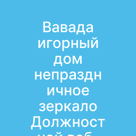
Вавада
игорный
дом
непраздн
ичное
зеркало
Должност