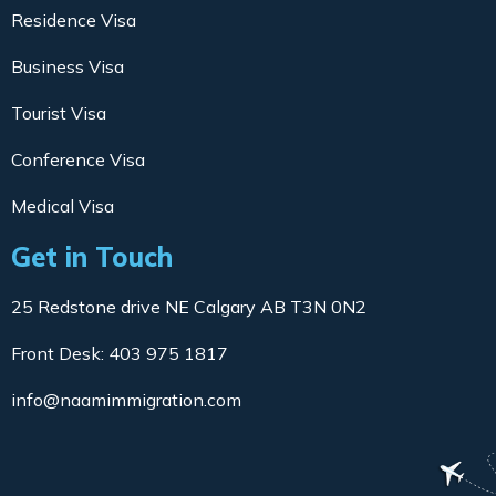
Residence Visa
Business Visa
Tourist Visa
Conference Visa
Medical Visa
Get in Touch
25 Redstone drive NE Calgary AB T3N 0N2
Front Desk: 403 975 1817
info@naamimmigration.com