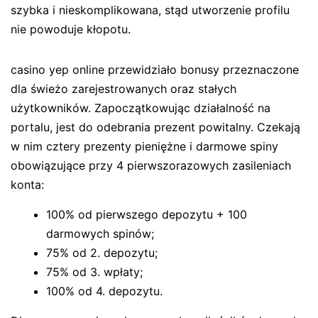
szybka i nieskomplikowana, stąd utworzenie profilu
nie powoduje kłopotu.
casino yep online przewidziało bonusy przeznaczone
dla świeżo zarejestrowanych oraz stałych
użytkowników. Zapoczątkowując działalność na
portalu, jest do odebrania prezent powitalny. Czekają
w nim cztery prezenty pieniężne i darmowe spiny
obowiązujące przy 4 pierwszorazowych zasileniach
konta:
100% od pierwszego depozytu + 100
darmowych spinów;
75% od 2. depozytu;
75% od 3. wpłaty;
100% od 4. depozytu.