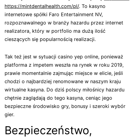
https://mintdentalhealth.com/pl/
. To kasyno
internetowe spółki Faro Entertainment NV,
rozpoznawalnego w branży hazardu przez internet
realizatora, który w portfolio ma dużą ilość
cieszących się popularnością realizacji.
Tak też jest w sytuacji casino yep online, ponieważ
platforma z impetem weszła na rynek w roku 2019,
prawie momentalnie zajmując miejsce w elicie, jeśli
chodzi o najbardziej renomowane w naszym kraju
wirtualne kasyna. Do dziś polscy miłośnicy hazardu
chętnie zaglądają do tego kasyna, ceniąc jego
bezpieczne środowisko gry, bonusy i szeroki wybór
gier.
Bezpieczeństwo,