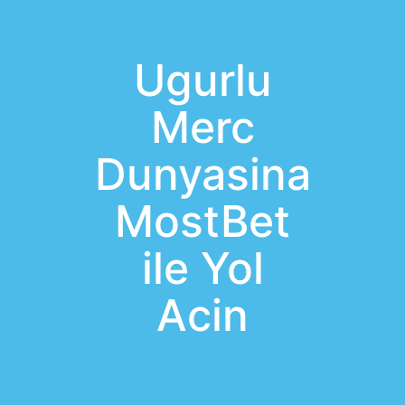
Ugurlu
Merc
Dunyasina
MostBet
ile Yol
Acin