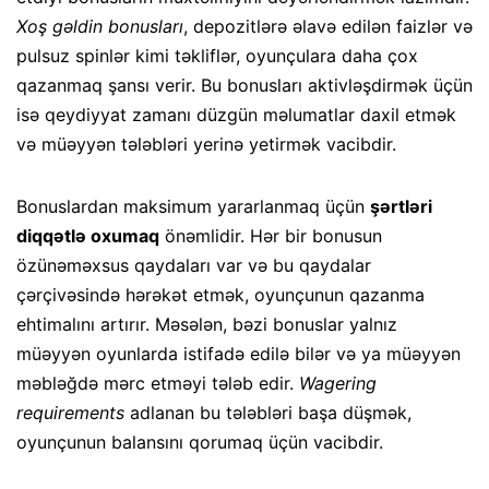
Xoş gəldin bonusları
, depozitlərə əlavə edilən faizlər və
pulsuz spinlər kimi təkliflər, oyunçulara daha çox
qazanmaq şansı verir. Bu bonusları aktivləşdirmək üçün
isə qeydiyyat zamanı düzgün məlumatlar daxil etmək
və müəyyən tələbləri yerinə yetirmək vacibdir.
Bonuslardan maksimum yararlanmaq üçün
şərtləri
diqqətlə oxumaq
önəmlidir. Hər bir bonusun
özünəməxsus qaydaları var və bu qaydalar
çərçivəsində hərəkət etmək, oyunçunun qazanma
ehtimalını artırır. Məsələn, bəzi bonuslar yalnız
müəyyən oyunlarda istifadə edilə bilər və ya müəyyən
məbləğdə mərc etməyi tələb edir.
Wagering
requirements
adlanan bu tələbləri başa düşmək,
oyunçunun balansını qorumaq üçün vacibdir.