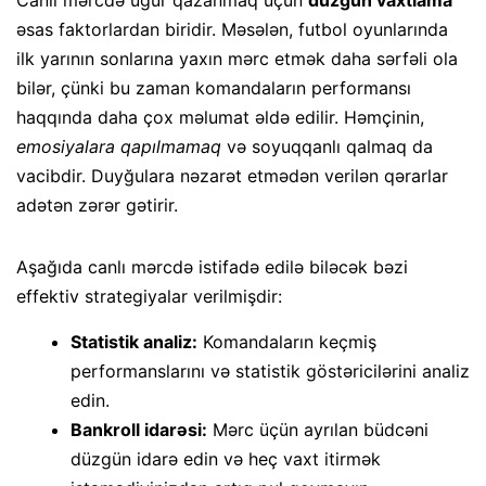
Canlı mərcdə uğur qazanmaq üçün
düzgün vaxtlama
əsas faktorlardan biridir. Məsələn, futbol oyunlarında
ilk yarının sonlarına yaxın mərc etmək daha sərfəli ola
bilər, çünki bu zaman komandaların performansı
haqqında daha çox məlumat əldə edilir. Həmçinin,
emosiyalara qapılmamaq
və soyuqqanlı qalmaq da
vacibdir. Duyğulara nəzarət etmədən verilən qərarlar
adətən zərər gətirir.
Aşağıda canlı mərcdə istifadə edilə biləcək bəzi
effektiv strategiyalar verilmişdir:
Statistik analiz:
Komandaların keçmiş
performanslarını və statistik göstəricilərini analiz
edin.
Bankroll idarəsi:
Mərc üçün ayrılan büdcəni
düzgün idarə edin və heç vaxt itirmək