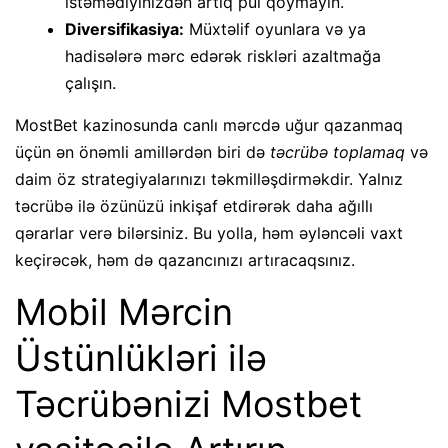
istəmədiyinizdən artıq pul qoymayın.
Diversifikasiya:
Müxtəlif oyunlara və ya
hadisələrə mərc edərək riskləri azaltmağa
çalışın.
MostBet kazinosunda canlı mərcdə uğur qazanmaq
üçün ən önəmli amillərdən biri də
təcrübə toplamaq
və
daim öz strategiyalarınızı təkmilləşdirməkdir. Yalnız
təcrübə ilə özünüzü inkişaf etdirərək daha ağıllı
qərarlar verə bilərsiniz. Bu yolla, həm əyləncəli vaxt
keçirəcək, həm də qazancınızı artıracaqsınız.
Mobil Mərcin
Üstünlükləri ilə
Təcrübənizi Mostbet