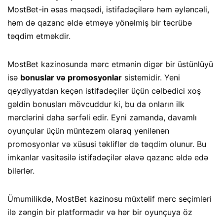
MostBet-in əsas məqsədi, istifadəçilərə həm əyləncəli,
həm də qazanc əldə etməyə yönəlmiş bir təcrübə
təqdim etməkdir.
MostBet kazinosunda mərc etmənin digər bir üstünlüyü
isə
bonuslar və promosyonlar
sistemidir. Yeni
qeydiyyatdan keçən istifadəçilər üçün cəlbedici xoş
gəldin bonusları mövcuddur ki, bu da onların ilk
mərclərini daha sərfəli edir. Eyni zamanda, davamlı
oyunçular üçün müntəzəm olaraq yenilənən
promosyonlar və xüsusi təkliflər də təqdim olunur. Bu
imkanlar vasitəsilə istifadəçilər əlavə qazanc əldə edə
bilərlər.
Ümumilikdə, MostBet kazinosu müxtəlif mərc seçimləri
ilə zəngin bir platformadır və hər bir oyunçuya öz