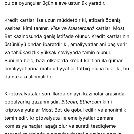
bu da oyunçular üçün əlavə üstünlük yaradır.
Kredit kartları isə uzun müddətdir ki, etibarlı ödəniş
vasitəsi kimi tanınır.
Visa
və
Mastercard
kartları Most
Bet kazinosunda geniş istifadə olunur. Kredit kartlarının
üstünlüyü ondan ibarətdir ki, əməliyyatlar ani baş verir
və təhlükəsizlik yüksək səviyyədə təmin olunur.
Bununla belə, bəzi ölkələrdə kredit kartları ilə qumar
əməliyyatlarına məhdudiyyətlər tətbiq oluna bilər ki, bu
da nəzərə alınmalıdır.
Kriptovalyutalar son illərdə onlayn kazinolar arasında
populyarlıq qazanmışdır.
Bitcoin
,
Ethereum
kimi
kriptovalyutalar Most Bet-də qəbul edilir və anonimlik
təmin edir. Kriptovalyuta ilə əməliyyatlar zamanı
komissiya haqları aşağı olur və sürətli təsdiqləmə