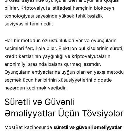
prosesi sayəsində oyunçular dərhal oyunlara qoşula
bilirlər. Kriptovalyuta istifadəsi həmçinin blokçeyn
texnologiyası sayəsində yüksək təhlükəsizlik
səviyyəsini təmin edir.
Hər bir metodun öz üstünlükləri var və oyunçuların
seçimləri fərqli ola bilər. Elektron pul kisələrinin sürəti,
kredit kartlarının yayğınlığı və kriptovalyutaların
anonimliyi arasında balans qurmaq lazımdır.
Oyunçuların ehtiyaclarına uyğun olan ən yaxşı metodu
seçmək üçün hər birinin xüsusiyyətlərini diqqətlə
nəzərdən keçirmək vacibdir.
Sürətli və Güvənli
Əməliyyatlar Üçün Tövsiyələr
MostBet kazinosunda
sürətli və güvənli əməliyyatlar