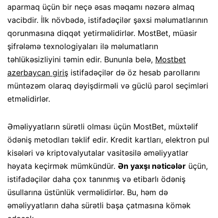
aparmaq üçün bir neçə əsas məqamı nəzərə almaq
vacibdir. İlk növbədə, istifadəçilər şəxsi məlumatlarının
qorunmasına diqqət yetirməlidirlər. MostBet, müasir
şifrələmə texnologiyaları ilə məlumatların
təhlükəsizliyini təmin edir. Bununla belə,
Mostbet
azerbaycan giriş
istifadəçilər də öz hesab parollarını
müntəzəm olaraq dəyişdirməli və güclü parol seçimləri
etməlidirlər.
Əməliyyatların sürətli olması üçün MostBet, müxtəlif
ödəniş metodları təklif edir. Kredit kartları, elektron pul
kisələri və kriptovalyutalar vasitəsilə əməliyyatlar
həyata keçirmək mümkündür.
Ən yaxşı nəticələr
üçün,
istifadəçilər daha çox tanınmış və etibarlı ödəniş
üsullarına üstünlük verməlidirlər. Bu, həm də
əməliyyatların daha sürətli başa çatmasına kömək