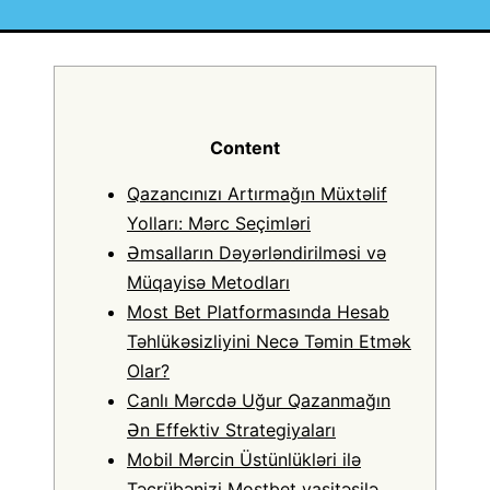
Content
Qazancınızı Artırmağın Müxtəlif
Yolları: Mərc Seçimləri
Əmsalların Dəyərləndirilməsi və
Müqayisə Metodları
Most Bet Platformasında Hesab
Təhlükəsizliyini Necə Təmin Etmək
Olar?
Canlı Mərcdə Uğur Qazanmağın
Ən Effektiv Strategiyaları
Mobil Mərcin Üstünlükləri ilə
Təcrübənizi Mostbet vasitəsilə