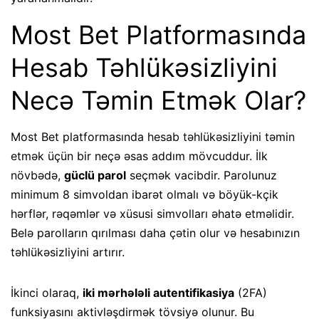
Most Bet Platformasında
Hesab Təhlükəsizliyini
Necə Təmin Etmək Olar?
Most Bet platformasında hesab təhlükəsizliyini təmin
etmək üçün bir neçə əsas addım mövcuddur. İlk
növbədə,
güclü parol
seçmək vacibdir. Parolunuz
minimum 8 simvoldan ibarət olmalı və böyük-kçik
hərflər, rəqəmlər və xüsusi simvolları əhatə etməlidir.
Belə parolların qırılması daha çətin olur və hesabınızın
təhlükəsizliyini artırır.
İkinci olaraq,
iki mərhələli autentifikasiya
(2FA)
funksiyasını aktivləşdirmək tövsiyə olunur. Bu