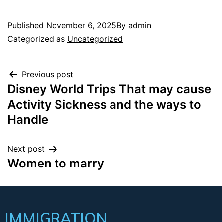
Published
November 6, 2025
By
admin
Categorized as
Uncategorized
Previous post
Disney World Trips That may cause
Activity Sickness and the ways to
Handle
Next post
Women to marry
IMMIGRATION