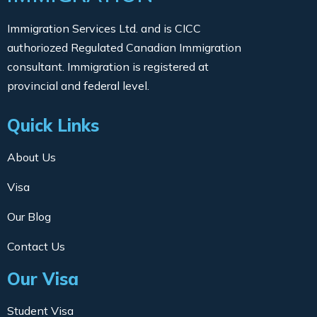
Immigration Services Ltd. and is CICC
authoriozed Regulated Canadian Immigration
consultant. Immigration is registered at
provincial and federal level.
Quick Links
About Us
Visa
Our Blog
Contact Us
Our Visa
Student Visa