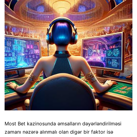
Most Bet kazinosunda əmsalların dəyərləndirilməsi
zamanı nəzərə alınmalı olan digər bir faktor isə