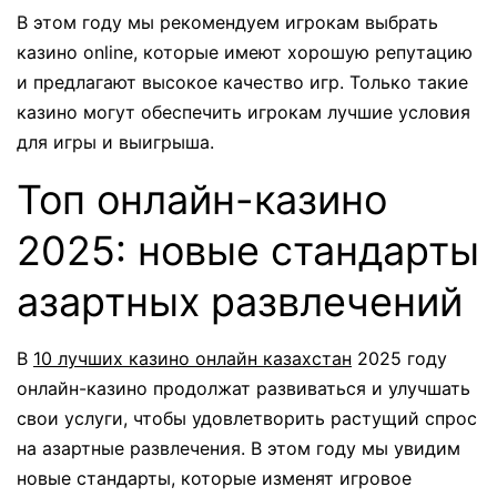
В этом году мы рекомендуем игрокам выбрать
казино online, которые имеют хорошую репутацию
и предлагают высокое качество игр. Только такие
казино могут обеспечить игрокам лучшие условия
для игры и выигрыша.
Топ онлайн-казино
2025: новые стандарты
азартных развлечений
В
10 лучших казино онлайн казахстан
2025 году
онлайн-казино продолжат развиваться и улучшать
свои услуги, чтобы удовлетворить растущий спрос
на азартные развлечения. В этом году мы увидим
новые стандарты, которые изменят игровое