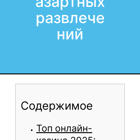
азартных
развлече
ний
Содержимое
Топ онлайн-