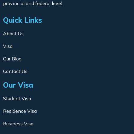
provincial and federal level.
Quick Links
About Us
Visa
Our Blog
Contact Us
Our Visa
Student Visa
Residence Visa
Business Visa