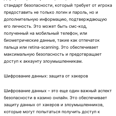
стандарт безопасности, который требует от игрока
предоставить не только логин и пароль, но и
дополнительную информацию, подтверждающую
его личность. Это может быть смс-код,
полученный на мобильный телефон, или
биометрические данные, такие как отпечаток
пальца или retina-scanning. Это обеспечивает
максимальную безопасность и предотвращает
доступ к аккаунту злоумышленникам.
Шифрование данных: защита от хакеров
Шифрование данных – это еще один важный аспект
безопасности в казино онлайн. Это обеспечивает
защиту данных от хакеров и злоумышленников,
которые могут попытаться получить доступ к