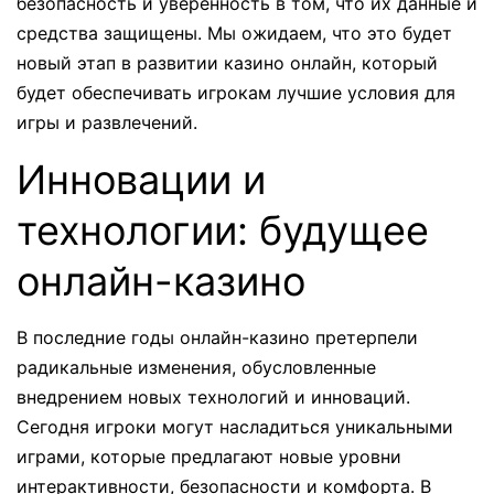
безопасность и уверенность в том, что их данные и
средства защищены. Мы ожидаем, что это будет
новый этап в развитии казино онлайн, который
будет обеспечивать игрокам лучшие условия для
игры и развлечений.
Инновации и
технологии: будущее
онлайн-казино
В последние годы онлайн-казино претерпели
радикальные изменения, обусловленные
внедрением новых технологий и инноваций.
Сегодня игроки могут насладиться уникальными
играми, которые предлагают новые уровни
интерактивности, безопасности и комфорта. В