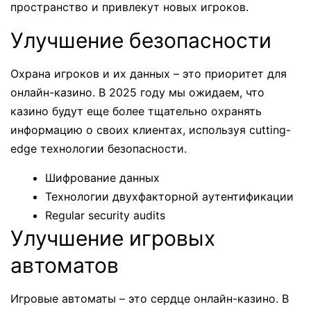
пространство и привлекут новых игроков.
Улучшение безопасности
Охрана игроков и их данных – это приоритет для
онлайн-казино. В 2025 году мы ожидаем, что
казино будут еще более тщательно охранять
информацию о своих клиентах, используя cutting-
edge технологии безопасности.
Шифрование данных
Технологии двухфакторной аутентификации
Regular security audits
Улучшение игровых
автоматов
Игровые автоматы – это сердце онлайн-казино. В