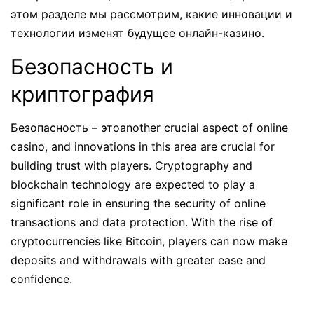
этом разделе мы рассмотрим, какие инновации и
технологии изменят будущее онлайн-казино.
Безопасность и
криптография
Безопасность – этоanother crucial aspect of online
casino, and innovations in this area are crucial for
building trust with players. Cryptography and
blockchain technology are expected to play a
significant role in ensuring the security of online
transactions and data protection. With the rise of
cryptocurrencies like Bitcoin, players can now make
deposits and withdrawals with greater ease and
confidence.