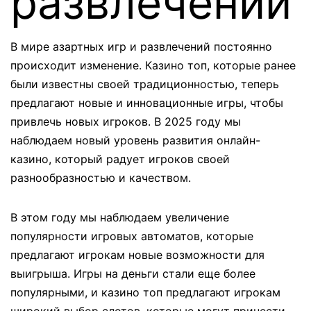
развлечений
В мире азартных игр и развлечений постоянно
происходит изменение. Казино топ, которые ранее
были известны своей традиционностью, теперь
предлагают новые и инновационные игры, чтобы
привлечь новых игроков. В 2025 году мы
наблюдаем новый уровень развития онлайн-
казино, который радует игроков своей
разнообразностью и качеством.
В этом году мы наблюдаем увеличение
популярности игровых автоматов, которые
предлагают игрокам новые возможности для
выигрыша. Игры на деньги стали еще более
популярными, и казино топ предлагают игрокам