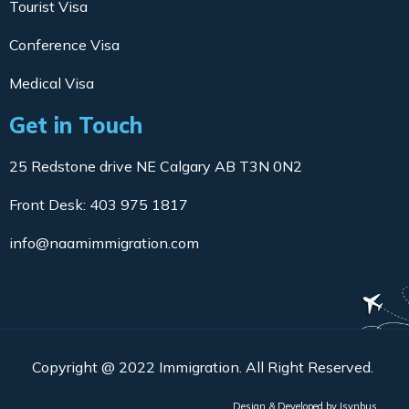
Tourist Visa
Conference Visa
Medical Visa
Get in Touch
25 Redstone drive NE Calgary AB T3N 0N2
Front Desk: 403 975 1817
info@naamimmigration.com
Copyright @ 2022 Immigration. All Right Reserved.
Design & Developed by
Isynbus