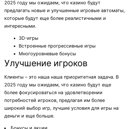
2025 году мы ожидаем, что казино будут
предлагать новые и улучшенные игровые автоматы,
которые будут еще более реалистичными и
интересными.
3D-игры
Встроенные прогрессивные игры
Многоуровневые бонусы
Улучшение игроков
Клиенты – это наша наша приоритетная задача. В
2025 году мы ожидаем, что казино будут еще
более фокусироваться на удовлетворении
потребностей игроков, предлагая им более
широкий выбор игр, лучшие условия для игры на
деньги и еще больше.
Бонусы и акции