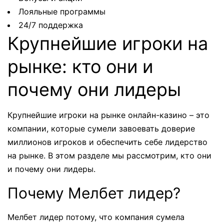
Лояльные программы
24/7 поддержка
Крупнейшие игроки на
рынке: кто они и
почему они лидеры
Крупнейшие игроки на рынке онлайн-казино – это
компании, которые сумели завоевать доверие
миллионов игроков и обеспечить себе лидерство
на рынке. В этом разделе мы рассмотрим, кто они
и почему они лидеры.
Почему Мелбет лидер?
Мелбет лидер потому, что компания сумела