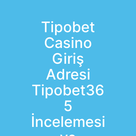
Tipobet
Casino
Giriş
Adresi
Tipobet36
5
İncelemesi