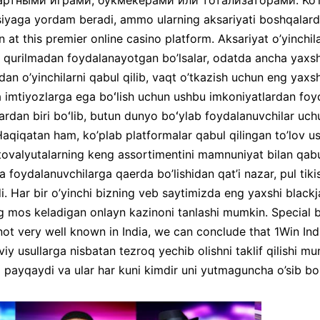
issiyaga yordam beradi, ammo ularning aksariyati boshqalar
 at this premier online casino platform. Aksariyat o’yinchi
 qurilmadan foydalanayotgan bo’lsalar, odatda ancha yaxshi
 o’yinchilarni qabul qilib, vaqt o’tkazish uchun eng yaxshi s
a imtiyozlarga ega boʻlish uchun ushbu imkoniyatlardan foyd
rdan biri boʻlib, butun dunyo boʻylab foydalanuvchilar uchun
aqiqatan ham, ko’plab platformalar qabul qilingan to’lov usu
ptovalyutalarning keng assortimentini mamnuniyat bilan qab
ha foydalanuvchilarga qaerda bo’lishidan qat’i nazar, pul t
i. Har bir o’yinchi bizning veb saytimizda eng yaxshi blackja
 eng mos keladigan onlayn kazinoni tanlashi mumkin. Special
not very well known in India, we can conclude that 1Win India
iy usullarga nisbatan tezroq yechib olishni taklif qilishi m
i payqaydi va ular har kuni kimdir uni yutmaguncha o’sib bori