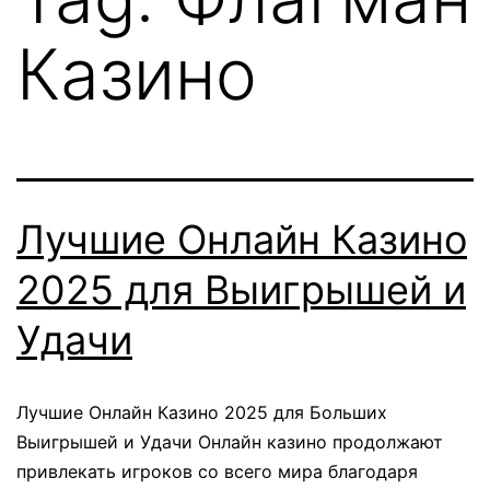
Казино
Лучшие Онлайн Казино
2025 для Выигрышей и
Удачи
Лучшие Онлайн Казино 2025 для Больших
Выигрышей и Удачи Онлайн казино продолжают
привлекать игроков со всего мира благодаря