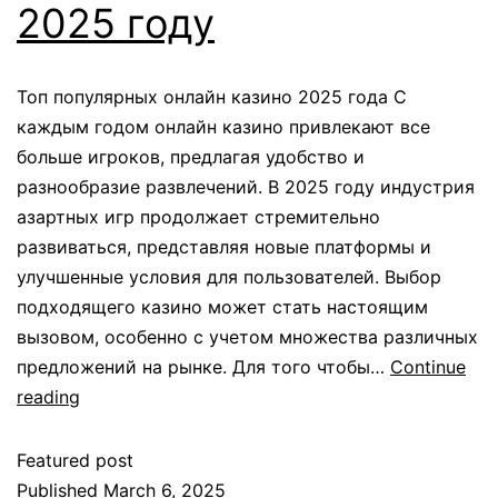
2025 году
Топ популярных онлайн казино 2025 года С
каждым годом онлайн казино привлекают все
больше игроков, предлагая удобство и
разнообразие развлечений. В 2025 году индустрия
азартных игр продолжает стремительно
развиваться, представляя новые платформы и
улучшенные условия для пользователей. Выбор
подходящего казино может стать настоящим
вызовом, особенно с учетом множества различных
предложений на рынке. Для того чтобы…
Continue
reading
Featured post
Published
March 6, 2025