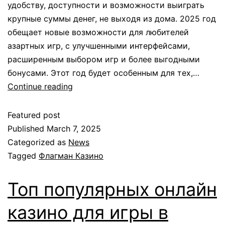
удобству, доступности и возможности выиграть
крупные суммы денег, не выходя из дома. 2025 год
обещает новые возможности для любителей
азартных игр, с улучшенными интерфейсами,
расширенным выбором игр и более выгодными
бонусами. Этот год будет особенным для тех,…
Continue reading
Featured post
Published
March 7, 2025
Categorized as
News
Tagged
Флагман Казино
Топ популярных онлайн
казино для игры в