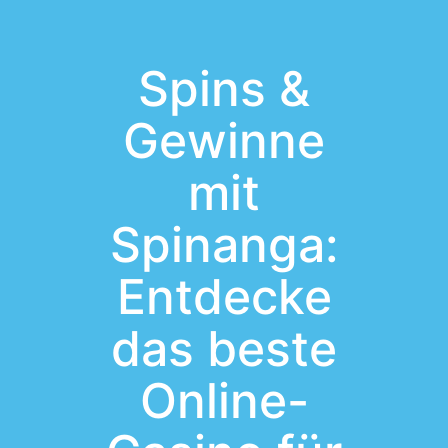
Spins &
Gewinne
mit
Spinanga:
Entdecke
das beste
Online-