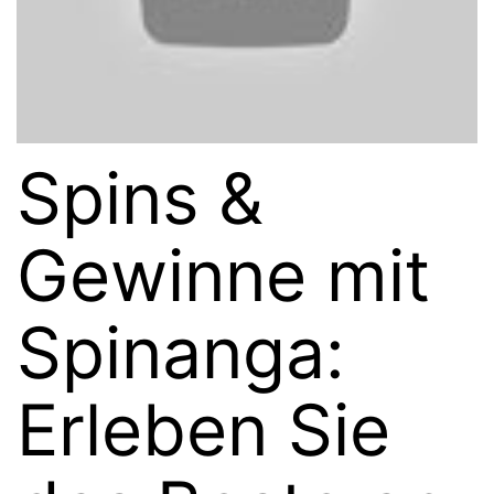
Spins &
Gewinne mit
Spinanga:
Erleben Sie