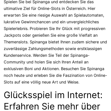
Spielen Sie bei Spinanga und entdecken Sie das
ultimative Ziel für Online-Slots in Österreich. Hier
erwarten Sie eine riesige Auswahl an Spielautomaten,
lukrative Gewinnchancen und ein unvergleichliches
Spielerlebnis. Probieren Sie Ihr Glück mit progressiven
Jackpots oder genießen Sie eine große Vielfalt an
Themenslots. Spinanga bietet Ihnen zudem sichere und
zuverlässige Zahlungsmethoden sowie erstklassigen
Kundenservice. Werden Sie Teil der Spinanga-
Community und holen Sie sich Ihren Anteil an
exklusiven Boni und Aktionen. Besuchen Sie Spinanga
noch heute und erleben Sie die Faszination von Online-
Slots auf eine völlig neue Art und Weise.
Glücksspiel im Internet:
Erfahren Sie mehr über