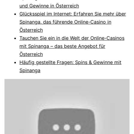
und Gewinne in Österreich
Glücksspiel im Internet: Erfahren Sie mehr über
Spinanga, das führende Online-Casino in
Österreich
Tauchen Sie ein in die Welt der Online-Casinos
mit Spinanga – das beste Angebot für
Österreich
Häufig gestellte Fragen: Spins & Gewinne mit
Spinanga