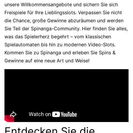
unsere Willkommensangebote und sichern Sie sich
Freispiele für Ihre Lieblingsslots. Verpassen Sie nicht
die Chance, große Gewinne abzuräumen und werden
Sie Teil der Spinanga-Community. Hier finden Sie alles,
was das Spielerherz begehrt – vom klassischen
Spielautomaten bis hin zu modernen Video-Slots.
Kommen Sie zu Spinanga und erleben Sie Spins &
Gewinne auf eine neue Art und Weise!
Entdecken Sie die