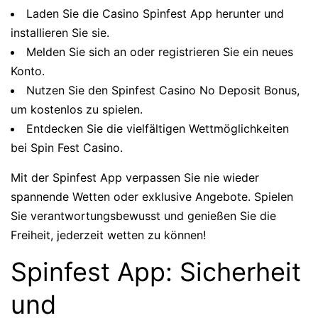
Laden Sie die Casino Spinfest App herunter und
installieren Sie sie.
Melden Sie sich an oder registrieren Sie ein neues
Konto.
Nutzen Sie den Spinfest Casino No Deposit Bonus,
um kostenlos zu spielen.
Entdecken Sie die vielfältigen Wettmöglichkeiten
bei Spin Fest Casino.
Mit der Spinfest App verpassen Sie nie wieder
spannende Wetten oder exklusive Angebote. Spielen
Sie verantwortungsbewusst und genießen Sie die
Freiheit, jederzeit wetten zu können!
Spinfest App: Sicherheit
und