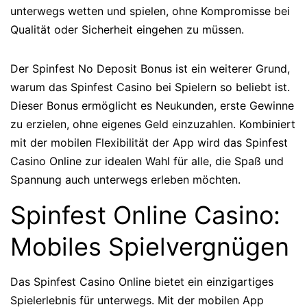
unterwegs wetten und spielen, ohne Kompromisse bei
Qualität oder Sicherheit eingehen zu müssen.
Der Spinfest No Deposit Bonus ist ein weiterer Grund,
warum das Spinfest Casino bei Spielern so beliebt ist.
Dieser Bonus ermöglicht es Neukunden, erste Gewinne
zu erzielen, ohne eigenes Geld einzuzahlen. Kombiniert
mit der mobilen Flexibilität der App wird das Spinfest
Casino Online zur idealen Wahl für alle, die Spaß und
Spannung auch unterwegs erleben möchten.
Spinfest Online Casino:
Mobiles Spielvergnügen
Das Spinfest Casino Online bietet ein einzigartiges
Spielerlebnis für unterwegs. Mit der mobilen App