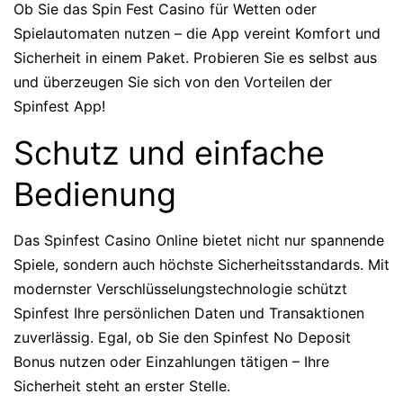
Ob Sie das Spin Fest Casino für Wetten oder
Spielautomaten nutzen – die App vereint Komfort und
Sicherheit in einem Paket. Probieren Sie es selbst aus
und überzeugen Sie sich von den Vorteilen der
Spinfest App!
Schutz und einfache
Bedienung
Das Spinfest Casino Online bietet nicht nur spannende
Spiele, sondern auch höchste Sicherheitsstandards. Mit
modernster Verschlüsselungstechnologie schützt
Spinfest Ihre persönlichen Daten und Transaktionen
zuverlässig. Egal, ob Sie den Spinfest No Deposit
Bonus nutzen oder Einzahlungen tätigen – Ihre
Sicherheit steht an erster Stelle.