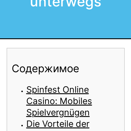
unterwegs
Содержимое
Spinfest Online
Casino: Mobiles
Spielvergnügen
Die Vorteile der