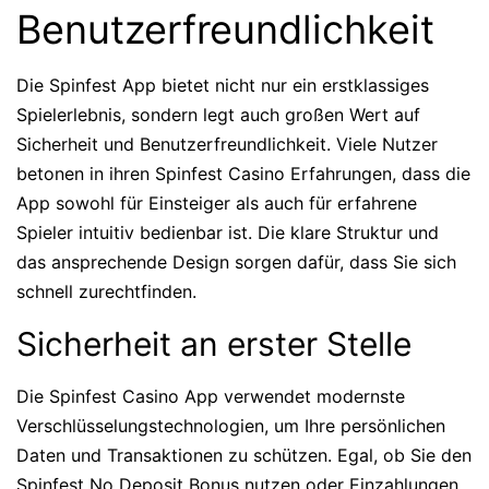
Benutzerfreundlichkeit
Die Spinfest App bietet nicht nur ein erstklassiges
Spielerlebnis, sondern legt auch großen Wert auf
Sicherheit und Benutzerfreundlichkeit. Viele Nutzer
betonen in ihren Spinfest Casino Erfahrungen, dass die
App sowohl für Einsteiger als auch für erfahrene
Spieler intuitiv bedienbar ist. Die klare Struktur und
das ansprechende Design sorgen dafür, dass Sie sich
schnell zurechtfinden.
Sicherheit an erster Stelle
Die Spinfest Casino App verwendet modernste
Verschlüsselungstechnologien, um Ihre persönlichen
Daten und Transaktionen zu schützen. Egal, ob Sie den
Spinfest No Deposit Bonus nutzen oder Einzahlungen