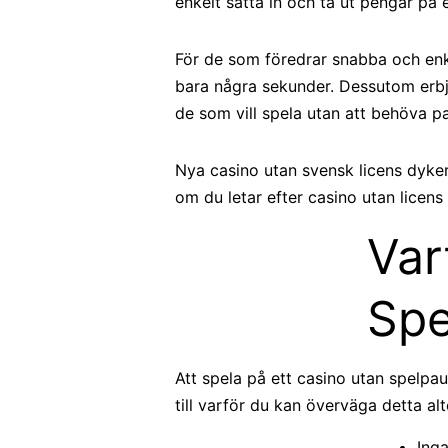
enkelt sätta in och ta ut pengar på e
För de som föredrar snabba och enkl
bara några sekunder. Dessutom erbju
de som vill spela utan att behöva p
Nya casino utan svensk licens dyke
om du letar efter casino utan licens
Var
Spe
Att spela på ett casino utan spelpaus
till varför du kan överväga detta alt
Inga