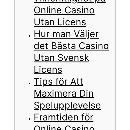
Online Casino
Utan Licens
Hur man Väljer
det Bästa Casino
Utan Svensk
Licens
Tips för Att
Maximera Din
Spelupplevelse
Framtiden för
Online Casino