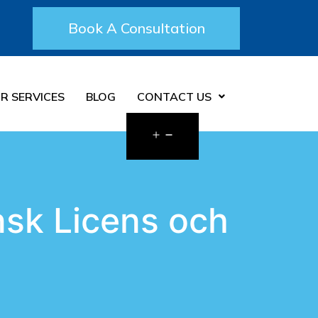
Book A Consultation
R SERVICES
BLOG
CONTACT US
nsk Licens och