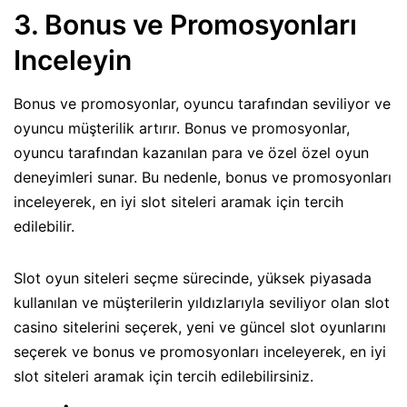
3. Bonus ve Promosyonları
Inceleyin
Bonus ve promosyonlar, oyuncu tarafından seviliyor ve
oyuncu müşterilik artırır. Bonus ve promosyonlar,
oyuncu tarafından kazanılan para ve özel özel oyun
deneyimleri sunar. Bu nedenle, bonus ve promosyonları
inceleyerek, en iyi slot siteleri aramak için tercih
edilebilir.
Slot oyun siteleri seçme sürecinde, yüksek piyasada
kullanılan ve müşterilerin yıldızlarıyla seviliyor olan slot
casino sitelerini seçerek, yeni ve güncel slot oyunlarını
seçerek ve bonus ve promosyonları inceleyerek, en iyi
slot siteleri aramak için tercih edilebilirsiniz.