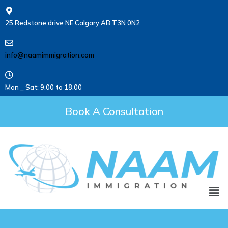
25 Redstone drive NE Calgary AB T3N 0N2
info@naamimmigration.com
Mon _ Sat: 9.00 to 18.00
Book A Consultation