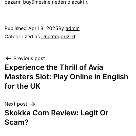
pazarın büyümesine neden olacaktır.
Published
April 8, 2025
By
admin
Categorized as
Uncategorized
Previous post
Experience the Thrill of Avia
Masters Slot: Play Online in English
for the UK
Next post
Skokka Com Review: Legit Or
Scam?