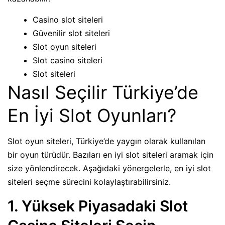
Casino slot siteleri
Güvenilir slot siteleri
Slot oyun siteleri
Slot casino siteleri
Slot siteleri
Nasıl Seçilir Türkiye’de
En İyi Slot Oyunları?
Slot oyun siteleri, Türkiye’de yaygın olarak kullanılan
bir oyun türüdür. Bazıları en iyi slot siteleri aramak için
size yönlendirecek. Aşağıdaki yönergelerle, en iyi slot
siteleri seçme sürecini kolaylaştırabilirsiniz.
1. Yüksek Piyasadaki Slot