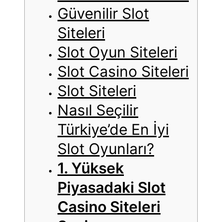
Güvenilir Slot
Siteleri
Slot Oyun Siteleri
Slot Casino Siteleri
Slot Siteleri
Nasıl Seçilir
Türkiye’de En İyi
Slot Oyunları?
1. Yüksek
Piyasadaki Slot
Casino Siteleri