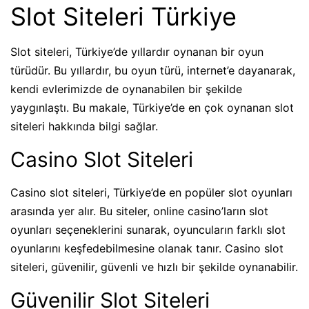
Slot Siteleri Türkiye
Slot siteleri, Türkiye’de yıllardır oynanan bir oyun
türüdür. Bu yıllardır, bu oyun türü, internet’e dayanarak,
kendi evlerimizde de oynanabilen bir şekilde
yaygınlaştı. Bu makale, Türkiye’de en çok oynanan slot
siteleri hakkında bilgi sağlar.
Casino Slot Siteleri
Casino slot siteleri, Türkiye’de en popüler slot oyunları
arasında yer alır. Bu siteler, online casino’ların slot
oyunları seçeneklerini sunarak, oyuncuların farklı slot
oyunlarını keşfedebilmesine olanak tanır. Casino slot
siteleri, güvenilir, güvenli ve hızlı bir şekilde oynanabilir.
Güvenilir Slot Siteleri