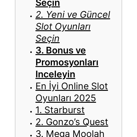
Seçin
2. Yeni ve Güncel
Slot Oyunları
Seçin
3. Bonus ve
Promosyonları
Inceleyin
En İyi Online Slot
Oyunları 2025
1. Starburst
2. Gonzo’s Quest
3. Mega Moolah