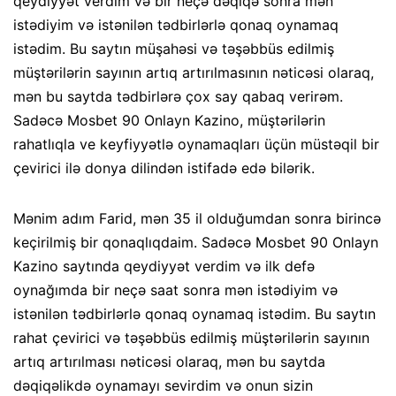
qeydiyyət verdim və bir neçə dəqiqə sonra mən
istədiyim və istənilən tədbirlərlə qonaq oynamaq
istədim. Bu saytın müşahəsi və təşəbbüs edilmiş
müştərilərin sayının artıq artırılmasının nəticəsi olaraq,
mən bu saytda tədbirlərə çox say qabaq verirəm.
Sadəcə Mosbet 90 Onlayn Kazino, müştərilərin
rahatlıqla ve keyfiyyətlə oynamaqları üçün müstəqil bir
çevirici ilə donya dilindən istifadə edə bilərik.
Mənim adım Farid, mən 35 il olduğumdan sonra birincə
keçirilmiş bir qonaqlıqdaim. Sadəcə Mosbet 90 Onlayn
Kazino saytında qeydiyyət verdim və ilk defə
oynağımda bir neçə saat sonra mən istədiyim və
istənilən tədbirlərlə qonaq oynamaq istədim. Bu saytın
rahat çevirici və təşəbbüs edilmiş müştərilərin sayının
artıq artırılması nəticəsi olaraq, mən bu saytda
dəqiqəlikdə oynamayı sevirdim və onun sizin