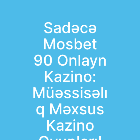
Sadəcə
Mosbet
90 Onlayn
Kazino:
Müəssisəlı
q Məxsus
Kazino