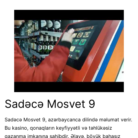
Sadəcə Mosvet 9
Sadəcə Mosvet 9, azərbaycanca dilində məlumat verir.
Bu kasino, qonaqların keyfiyyətli və təhlükəsiz
qazanma imkanına sahibdir. Əlavə, böyük bahasız