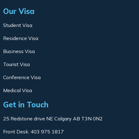
Our Visa
Student Visa
Residence Visa
Business Visa
Tourist Visa
Conference Visa
Medical Visa
Get in Touch
25 Redstone drive NE Calgary AB T3N 0N2
Front Desk: 403 975 1817