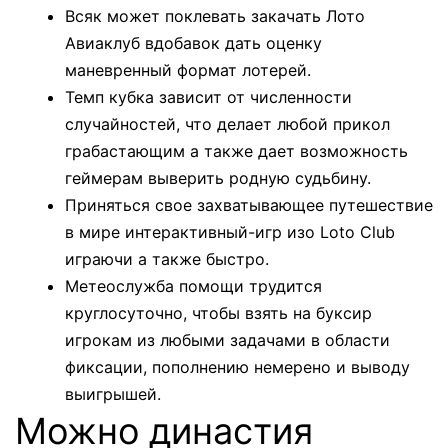
Всяк может поклевать закачать Лото
Авиаклуб вдобавок дать оценку
маневренный формат лотерей.
Темп кубка зависит от численности
случайностей, что делает любой прикол
грабастающим а также дает возможность
геймерам выверить родную судьбину.
Приняться свое захватывающее путешествие
в мире интерактивный-игр изо Loto Club
играючи а также быстро.
Метеослужба помощи трудится
круглосуточно, чтобы взять на буксир
игрокам из любыми задачами в области
фиксации, пополнению немерено и выводу
выигрышей.
Можно династия