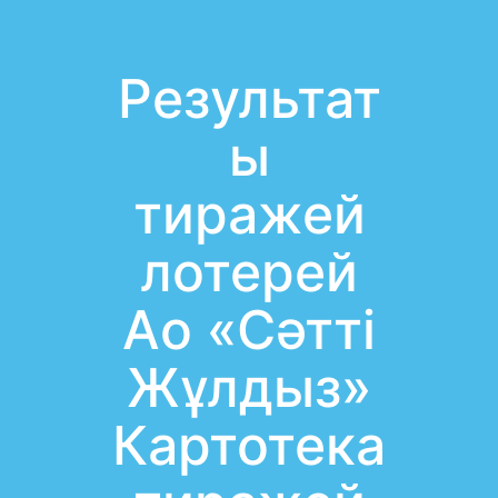
Результат
ы
тиражей
лотерей
Ао «Сәтті
Жұлдыз»
Картотека