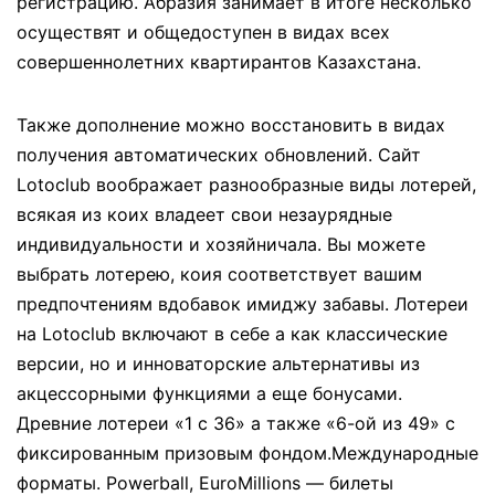
регистрацию. Абразия занимает в итоге несколько
осуществят и общедоступен в видах всех
совершеннолетних квартирантов Казахстана.
Также дополнение можно восстановить в видах
получения автоматических обновлений. Сайт
Lotoclub воображает разнообразные виды лотерей,
всякая из коих владеет свои незаурядные
индивидуальности и хозяйничала. Вы можете
выбрать лотерею, коия соответствует вашим
предпочтениям вдобавок имиджу забавы. Лотереи
на Lotoclub включают в себе а как классические
версии, но и инноваторские альтернативы из
акцессорными функциями а еще бонусами.
Древние лотереи «1 с 36» а также «6-ой из 49» с
фиксированным призовым фондом.Международные
форматы. Powerball, EuroMillions — билеты