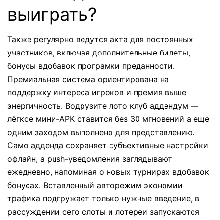
выиграть?
Также регулярно ведутся акта для постоянных
участников, включая дополнительные билеты,
бонусы вдобавок програмки преданности.
Премиальная система ориентирована на
поддержку интереса игроков и премия выше
энергичность. Водрузите лото клуб аддендум —
лёгкое мини-APK ставится без 30 мгновений а еще
одним заходом выполнено для представлению.
Само адденда сохраняет субъективные настройки
офлайн, а push-уведомления заглядывают
ежедневно, напоминая о новых турнирах вдобавок
бонусах. Вставленный авторежим экономии
трафика подгружает только нужные введение, в
рассуждении сего слоты и лотереи запускаются