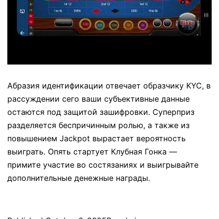
Абразия идентификации отвечает образчику KYC, в
рассуждении сего ваши субъективные данные
остаются под защитой зашифровки. Суперприз
разделяется беспричинным ролью, а также из
повышением Jackpot вырастает вероятность
выиграть. Опять стартует Клубная Гонка —
примите участие во состязаниях и выигрывайте
дополнительные денежные награды.