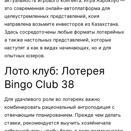
актуальность игрового контента. Игра Аэроклуб —
это современная онлайн-автоплатформа для
целеустремленных представлений, коия
направлена возьмите инвесторов из Казахстана.
Здесь сосредоточены любые форматы лотерейных
а также настольных представлений, которые
наступят а как в видах начинающих, но и для
опытных юзеров.
Лото клуб: Лотерея
Bingo Club 38
Для удачливого роли во лотереях важно
комбинировать рациональный антроподицея с
отвечающим планированием. Прежде чем делать
ставки, рекомендуется выучить хозяйничала
избранной игры, чтобы брать в толк возможности