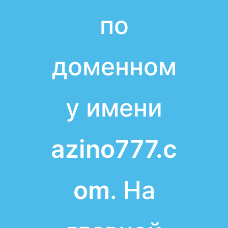
по
доменном
у имени
azino777.c
om
. На