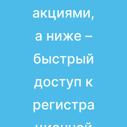
акциями,
а ниже –
быстрый
доступ к
регистра