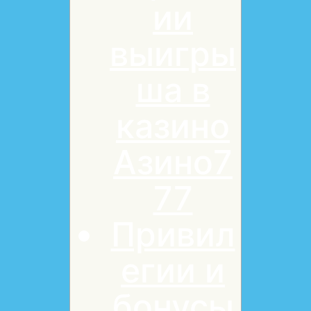
ии
выигры
ша в
казино
Азино7
77
Привил
егии и
бонусы