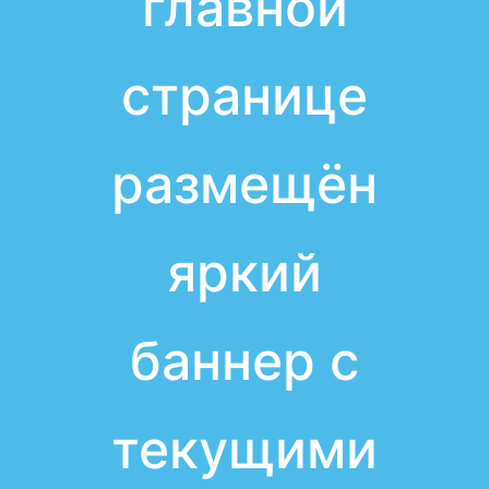
главной
странице
размещён
яркий
баннер с
текущими