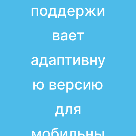
поддержи
вает
адаптивну
ю версию
для
мобильны