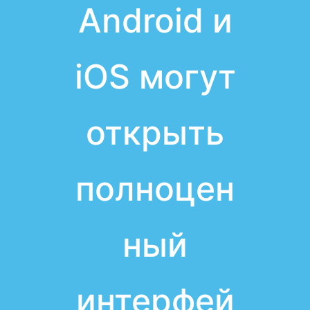
Android и
iOS могут
открыть
полноцен
ный
интерфей