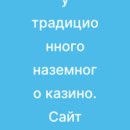
традицио
нного
наземног
о казино.
Сайт