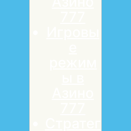
Азино
777
Игровы
е
режим
ы в
Азино
777
Стратег