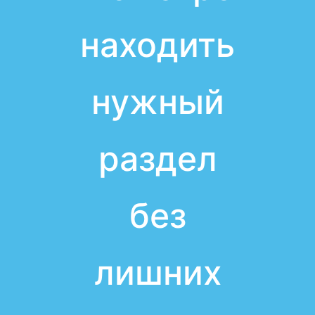
находить
нужный
раздел
без
лишних