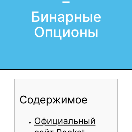
–
Бинарные
Опционы
Содержимое
Официальный