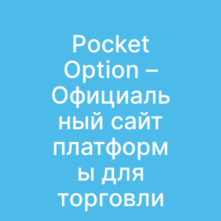
Pocket
Option –
Официаль
ный сайт
платформ
ы для
торговли