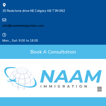
25 Redstone drive NE Calgary AB T3N 0N2
info@naamimmigration.com
Mon _ Sat: 9.00 to 18.00
Book A Consultation