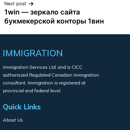
Next post
1win — зеркало сайта
букмекерской конторы 1вин
IMMIGRATION
Immigration Services Ltd. and is CICC
authoriozed Regulated Canadian Immigration
consultant. Immigration is registered at
provincial and federal level.
Quick Links
About Us