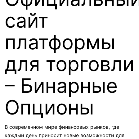
сайт
платформы
для торговли
– Бинарные
Опционы
В современном мире финансовых рынков, где
каждый день приносит новые возможности для