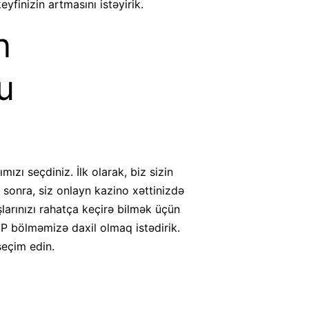
eyfinizin artmasını istəyirik.
n
u
ızı seçdiniz. İlk olarak, biz sizin
 sonra, siz onlayn kazino xəttinizdə
şlarınızı rahatça keçirə bilmək üçün
IP bölməmizə daxil olmaq istədirik.
seçim edin.