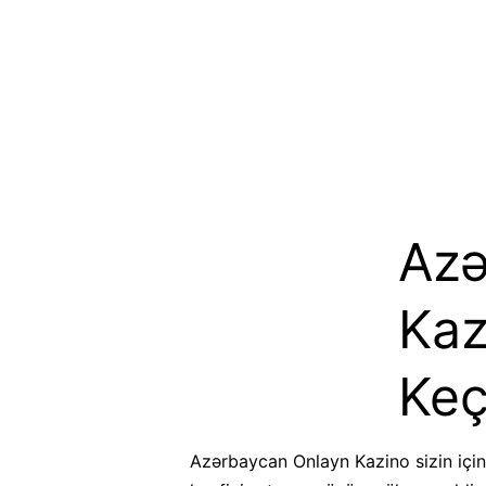
Azə
Kaz
Keç
Azərbaycan Onlayn Kazino sizin için 