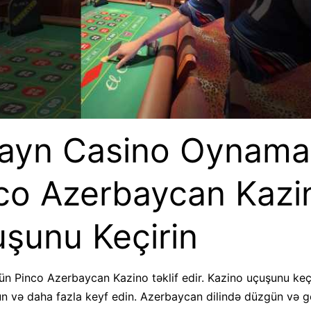
ayn Casino Oynama
co Azerbaycan Kazi
şunu Keçirin
 Pinco Azerbaycan Kazino təklif edir. Kazino uçuşunu k
lun və daha fazla keyf edin. Azerbaycan dilində düzgün və g