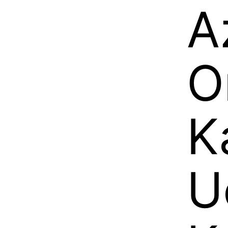
A
O
K
U