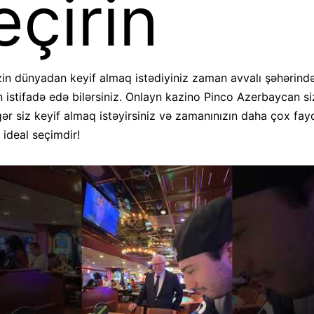
eçirin
n dünyadan keyif almaq istədiyiniz zaman avvalı şəhərindən
stifadə edə bilərsiniz. Onlayn kazino Pinco Azerbaycan sizi
gər siz keyif almaq istəyirsiniz və zamanınızın daha çox fayd
 ideal seçimdir!