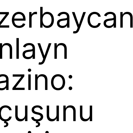
zerbayca
nlayn
azino:
çuşunu