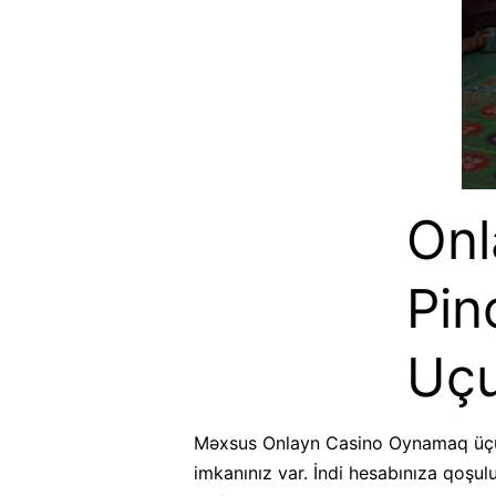
Onl
Pin
Uçu
Məxsus Onlayn Casino Oynamaq üçün
imkanınız var. İndi hesabınıza qoşu