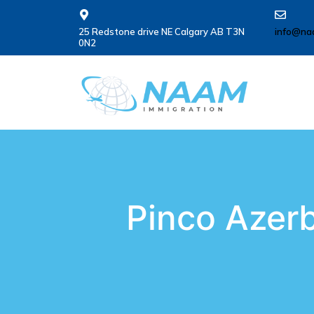
25 Redstone drive NE Calgary AB T3N
info@na
0N2
Pinco Azer