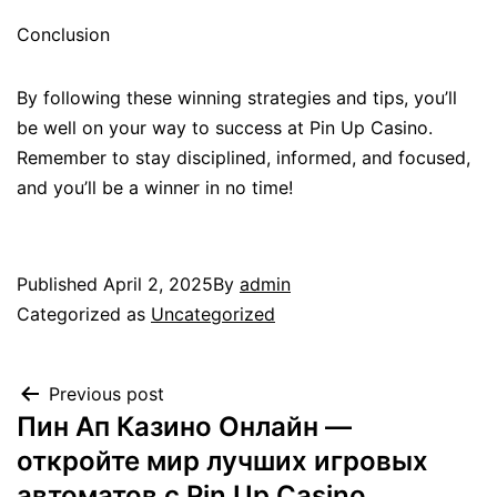
Conclusion
By following these winning strategies and tips, you’ll
be well on your way to success at Pin Up Casino.
Remember to stay disciplined, informed, and focused,
and you’ll be a winner in no time!
Published
April 2, 2025
By
admin
Categorized as
Uncategorized
Previous post
Пин Ап Казино Онлайн —
откройте мир лучших игровых
автоматов с Pin Up Casino