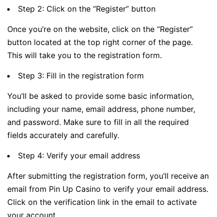
Step 2: Click on the “Register” button
Once you’re on the website, click on the “Register”
button located at the top right corner of the page.
This will take you to the registration form.
Step 3: Fill in the registration form
You’ll be asked to provide some basic information,
including your name, email address, phone number,
and password. Make sure to fill in all the required
fields accurately and carefully.
Step 4: Verify your email address
After submitting the registration form, you’ll receive an
email from Pin Up Casino to verify your email address.
Click on the verification link in the email to activate
your account.