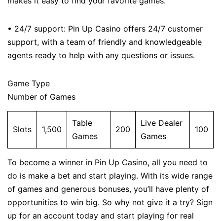
makes it easy to find your favorite games.
• 24/7 support: Pin Up Casino offers 24/7 customer
support, with a team of friendly and knowledgeable
agents ready to help with any questions or issues.
Game Type
Number of Games
Table
Live Dealer
Slots
1,500
200
100
Games
Games
To become a winner in Pin Up Casino, all you need to
do is make a bet and start playing. With its wide range
of games and generous bonuses, you’ll have plenty of
opportunities to win big. So why not give it a try? Sign
up for an account today and start playing for real