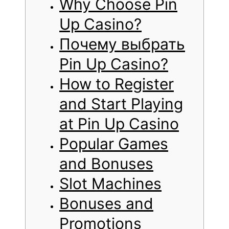
Why Choose Pin
Up Casino?
Почему выбрать
Pin Up Casino?
How to Register
and Start Playing
at Pin Up Casino
Popular Games
and Bonuses
Slot Machines
Bonuses and
Promotions