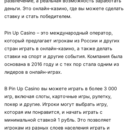
развлечение, а реальная возможность заработать
деньги. Это онлайн-казино, где вы можете сделать
ставку и стать победителем.
Pin Up Casino – это международный оператор,
который предлагает игрокам из России и других
стран играть в онлайн-казино, а также делать
ставки на спорт и другие события. Компания была
основана в 2016 году и с тех пор стала одним из
лидеров в онлайн-играх.
В Pin Up Casino вы можете играть в более 3 000
игр, включая слоты, карточные игры, рулетку,
покер и другие. Игроки могут выбрать игру,
которая им понравится, и начать играть с
минимальной ставкой 1 рубль. Это позволяет
игрокам из разных слоев населения играть и