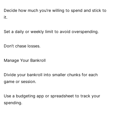
Decide how much you’re willing to spend and stick to
it.
Set a daily or weekly limit to avoid overspending.
Don’t chase losses.
Manage Your Bankroll
Divide your bankroll into smaller chunks for each
game or session.
Use a budgeting app or spreadsheet to track your
spending.