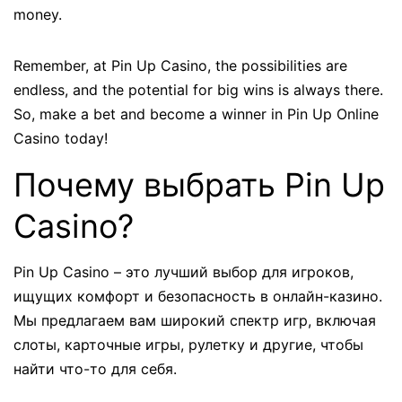
money.
Remember, at Pin Up Casino, the possibilities are
endless, and the potential for big wins is always there.
So, make a bet and become a winner in Pin Up Online
Casino today!
Почему выбрать Pin Up
Casino?
Pin Up Casino – это лучший выбор для игроков,
ищущих комфорт и безопасность в онлайн-казино.
Мы предлагаем вам широкий спектр игр, включая
слоты, карточные игры, рулетку и другие, чтобы
найти что-то для себя.