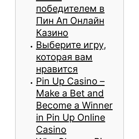
победителем в
Пин Ап Онлайн
Казино
Выберите игру,
которая вам
нравится
Pin Up Casino –
Make a Bet and
Become a Winner
in Pin Up Online
Casino