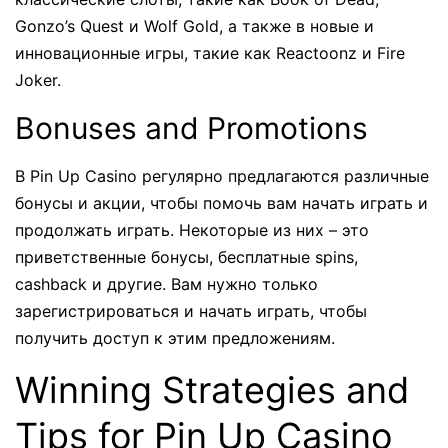
Gonzo’s Quest и Wolf Gold, а также в новые и
инновационные игры, такие как Reactoonz и Fire
Joker.
Bonuses and Promotions
В Pin Up Casino регулярно предлагаются различные
бонусы и акции, чтобы помочь вам начать играть и
продолжать играть. Некоторые из них – это
приветственные бонусы, бесплатные spins,
cashback и другие. Вам нужно только
зарегистрироваться и начать играть, чтобы
получить доступ к этим предложениям.
Winning Strategies and
Tips for Pin Up Casino