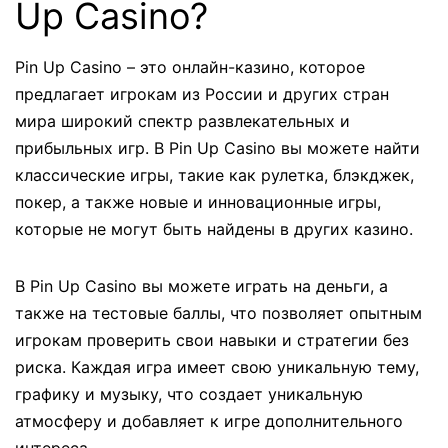
Up Casino?
Pin Up Casino – это онлайн-казино, которое
предлагает игрокам из России и других стран
мира широкий спектр развлекательных и
прибыльных игр. В Pin Up Casino вы можете найти
классические игры, такие как рулетка, блэкджек,
покер, а также новые и инновационные игры,
которые не могут быть найдены в других казино.
В Pin Up Casino вы можете играть на деньги, а
также на тестовые баллы, что позволяет опытным
игрокам проверить свои навыки и стратегии без
риска. Каждая игра имеет свою уникальную тему,
графику и музыку, что создает уникальную
атмосферу и добавляет к игре дополнительного