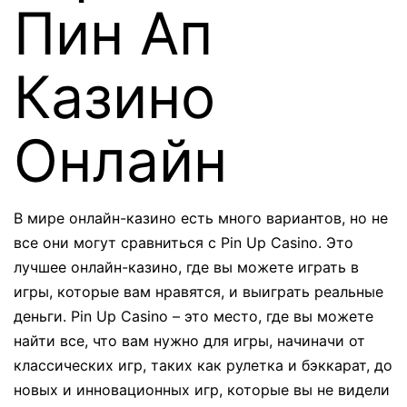
Пин Ап
Казино
Онлайн
В мире онлайн-казино есть много вариантов, но не
все они могут сравниться с Pin Up Casino. Это
лучшее онлайн-казино, где вы можете играть в
игры, которые вам нравятся, и выиграть реальные
деньги. Pin Up Casino – это место, где вы можете
найти все, что вам нужно для игры, начиначи от
классических игр, таких как рулетка и бэккарат, до
новых и инновационных игр, которые вы не видели