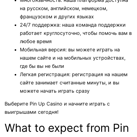
Многоязычность: наша платформа доступна
на русском, английском, немецком,
французском и других языках
24/7 поддержка: наша команда поддержки
работает круглосуточно, чтобы помочь вам в
любое время
Мобильная версия: вы можете играть на
нашем сайте и на мобильных устройствах,
где бы вы не были
Легкая регистрация: регистрация на нашем
сайте занимает считанные минуты, и вы
можете начать играть сразу
Выберите Pin Up Casino и начните играть с
выигрышами сегодня!
What to expect from Pin