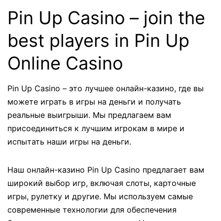
Pin Up Casino – join the
best players in Pin Up
Online Casino
Pin Up Casino – это лучшее онлайн-казино, где вы
можете играть в игры на деньги и получать
реальные выигрыши. Мы предлагаем вам
присоединиться к лучшим игрокам в мире и
испытать наши игры на деньги.
Наш онлайн-казино Pin Up Casino предлагает вам
широкий выбор игр, включая слоты, карточные
игры, рулетку и другие. Мы используем самые
современные технологии для обеспечения