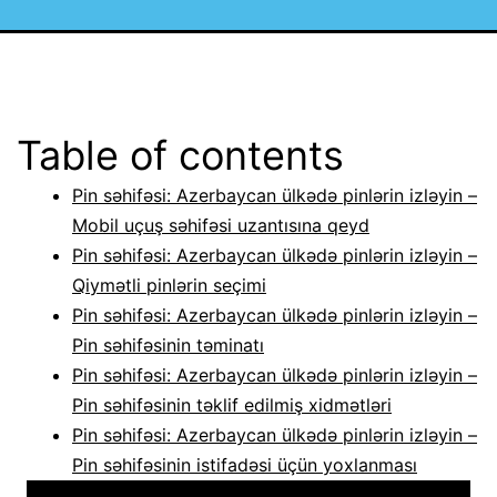
Table of contents
Pin səhifəsi: Azerbaycan ülkədə pinlərin izləyin –
Mobil uçuş səhifəsi uzantısına qeyd
Pin səhifəsi: Azerbaycan ülkədə pinlərin izləyin –
Qiymətli pinlərin seçimi
Pin səhifəsi: Azerbaycan ülkədə pinlərin izləyin –
Pin səhifəsinin təminatı
Pin səhifəsi: Azerbaycan ülkədə pinlərin izləyin –
Pin səhifəsinin təklif edilmiş xidmətləri
Pin səhifəsi: Azerbaycan ülkədə pinlərin izləyin –
Pin səhifəsinin istifadəsi üçün yoxlanması