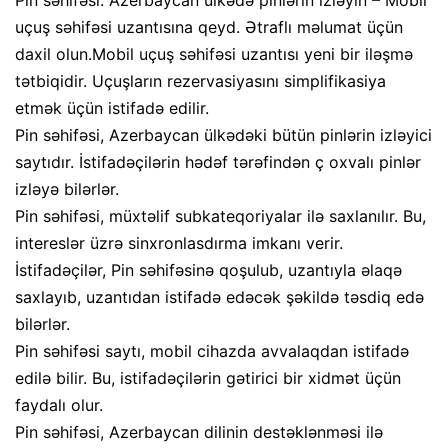
Pin səhifəsi: Azerbaycan ülkədə pinlərin izləyin – Mobil
uçuş səhifəsi uzantısına qeyd. Ətraflı məlumat üçün
daxil olun.Mobil uçuş səhifəsi uzantısı yeni bir iləşmə
tətbiqidir. Uçuşların rezervasiyasını simplifikasiya
etmək üçün istifadə edilir.
Pin səhifəsi, Azerbaycan ülkədəki bütün pinlərin izləyici
saytıdır. İstifadəçilərin hədəf tərəfindən ç oxvalı pinlər
izləyə bilərlər.
Pin səhifəsi, müxtəlif subkateqoriyalar ilə saxlanılır. Bu,
intereslər üzrə sinxronlasdırma imkanı verir.
İstifadəçilər, Pin səhifəsinə qoşulub, uzantıyla əlaqə
saxlayıb, uzantıdan istifadə edəcək şəkildə təsdiq edə
bilərlər.
Pin səhifəsi saytı, mobil cihazda avvalaqdan istifadə
edilə bilir. Bu, istifadəçilərin gətirici bir xidmət üçün
faydalı olur.
Pin səhifəsi, Azerbaycan dilinin destəklənməsi ilə