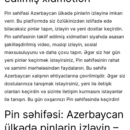
Pin səhifəsi Azerbaycan ülkədə pinlərin izləyinə imkan
verir. Bu platformda siz özlükinizdən istifadə edə
biləcəksiz pinlər tapın, izləyin və yeni dostlar keçirdin.
Pin səhifəsinin təklif edilmiş xidmətləri siyahıda əsasan
şəkilləşdirilmiş video, musiqi izləyin, sosial
məxsusuluyunu və daha çoxu tapın. Əgər siz hər gün
yeni pinlər keçirmək istəyirsiniz, Pin səhifəsinin rahat
və samimi mərhələsindən faydalanın. Bu səhifə
Azerbaycan xalqının ehtiyaclarına çevrilmişdir. Əgər siz
dostularınıza tanışmak istəyirsiniz, yeni ilə iletişik
olanları keçirdin və sizinle iletişim kurmasını istəyənlər
ilə tanışın. Bu gün oxşarınızı Pin səhifəsində keçirdin!
Pin səhifəsi: Azerbaycan
ülkədə pinlərin izləyin –