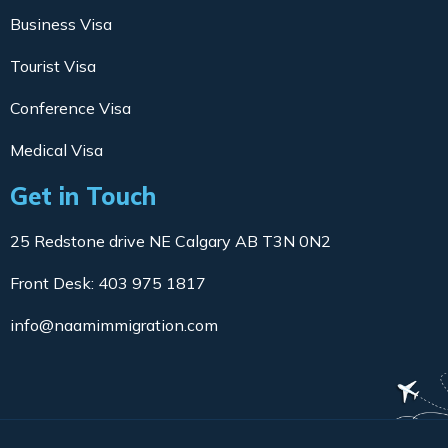
Business Visa
Tourist Visa
Conference Visa
Medical Visa
Get in Touch
25 Redstone drive NE Calgary AB T3N 0N2
Front Desk: 403 975 1817
info@naamimmigration.com