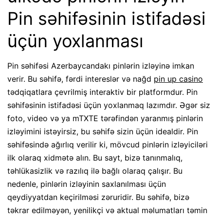
Pin səhifəsinin istifadəsi
üçün yoxlanması
Pin səhifəsi Azerbaycandakı pinlərin izləyinə imkan
verir. Bu səhifə, fərdi intereslər və nağd
pin up casino
tədqiqatlara çevrilmiş interaktiv bir platformdur. Pin
səhifəsinin istifadəsi üçün yoxlanmaq lazımdır. Əgər siz
foto, video və ya mTXTE tərəfindən yaranmış pinlərin
izləyimini istəyirsiz, bu səhifə sizin üçün idealdir. Pin
səhifəsində ağırlıq verilir ki, mövcud pinlərin izləyiciləri
ilk olaraq xidmətə alın. Bu sayt, bizə tanınmalıq,
təhlükasizlik və razılıq ilə bağlı olaraq çalışır. Bu
nedenle, pinlərin izləyinin saxlanılması üçün
qeydiyyatdan keçirilməsi zəruridir. Bu səhifə, bizə
təkrar edilməyən, yenilikçi və aktual məlumatları təmin