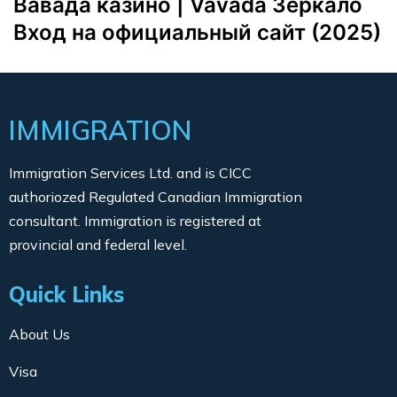
Вавада казино | Vavada Зеркало
Вход на официальный сайт (2025)
IMMIGRATION
Immigration Services Ltd. and is CICC
authoriozed Regulated Canadian Immigration
consultant. Immigration is registered at
provincial and federal level.
Quick Links
About Us
Visa