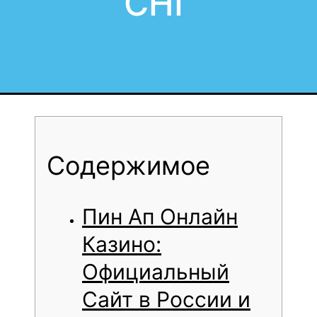
СНГ
Содержимое
Пин Ап Онлайн
Казино:
Официальный
Сайт в России и