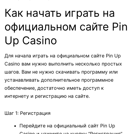
Как начать играть на
официальном сайте Pin
Up Casino
Для начала играть на официальном сайте Pin Up
Casino вам нужно выполнить несколько простых
шагов. Вам не нужно скачивать программу или
устанавливать дополнительное программное
обеспечение, достаточно иметь доступ к
интернету и регистрацию на сайте.
Шаг 1: Регистрация
Перейдите на официальный сайт Pin Up
Casino и нажмите на кнопку “Регистрация”