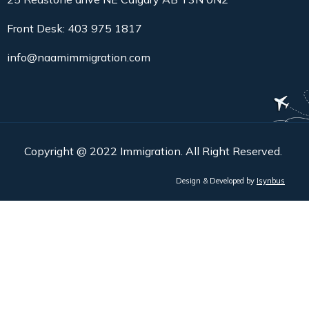
Front Desk: 403 975 1817
info@naamimmigration.com
Copyright @ 2022 Immigration. All Right Reserved.
Design & Developed by
Isynbus