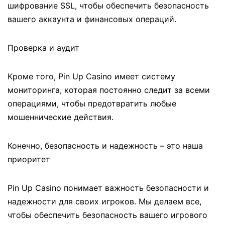
шифрование SSL, чтобы обеспечить безопасность
вашего аккаунта и финансовых операций.
Проверка и аудит
Кроме того, Pin Up Casino имеет систему
мониторинга, которая постоянно следит за всеми
операциями, чтобы предотвратить любые
мошеннические действия.
Конечно, безопасность и надежность – это наша
приоритет
Pin Up Casino понимает важность безопасности и
надежности для своих игроков. Мы делаем все,
чтобы обеспечить безопасность вашего игрового