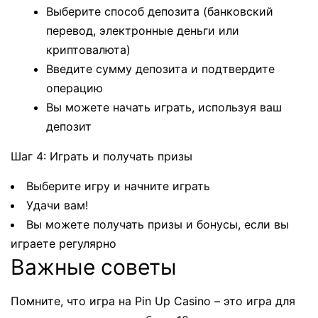
Выберите способ депозита (банковский
перевод, электронные деньги или
криптовалюта)
Введите сумму депозита и подтвердите
операцию
Вы можете начать играть, используя ваш
депозит
Шаг 4: Играть и получать призы
Выберите игру и начните играть
Удачи вам!
Вы можете получать призы и бонусы, если вы
играете регулярно
Важные советы
Помните, что игра на Pin Up Casino – это игра для