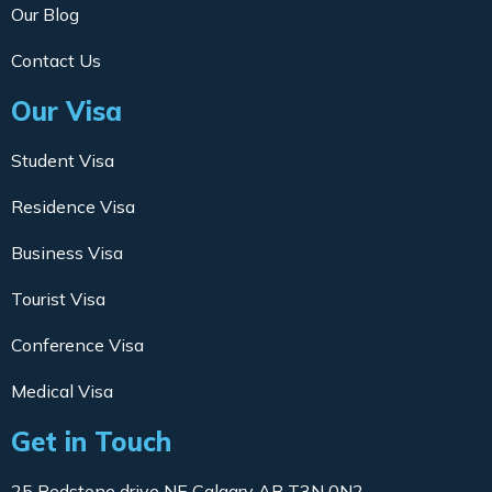
Our Blog
Contact Us
Our Visa
Student Visa
Residence Visa
Business Visa
Tourist Visa
Conference Visa
Medical Visa
Get in Touch
25 Redstone drive NE Calgary AB T3N 0N2