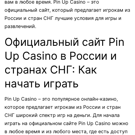
вам в любое время. Pin Up Casino – это
официальный сайт, который предлагает игрокам из
России и стран СНГ лучшие условия для игры и
развлечений.
Официальный сайт Pin
Up Casino в России и
странах СНГ: Как
начать играть
Pin Up Casino – это популярное онлайн-казино,
которое предлагает игрокам из России и стран
СНГ широкий спектр игр на деньги. Для начала
играть на официальном сайте Pin Up Casino можно
в любое время и из любого места, где есть доступ