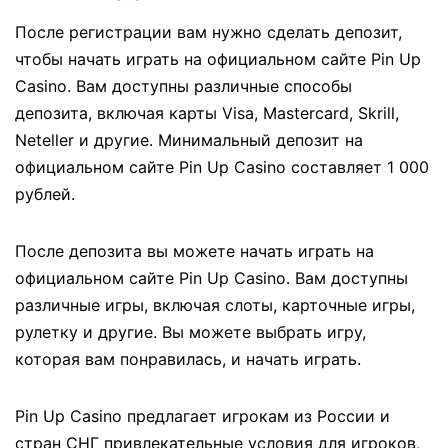
После регистрации вам нужно сделать депозит,
чтобы начать играть на официальном сайте Pin Up
Casino. Вам доступны различные способы
депозита, включая карты Visa, Mastercard, Skrill,
Neteller и другие. Минимальный депозит на
официальном сайте Pin Up Casino составляет 1 000
рублей.
После депозита вы можете начать играть на
официальном сайте Pin Up Casino. Вам доступны
различные игры, включая слоты, карточные игры,
рулетку и другие. Вы можете выбрать игру,
которая вам понравилась, и начать играть.
Pin Up Casino предлагает игрокам из России и
стран СНГ привлекательные условия для игроков,