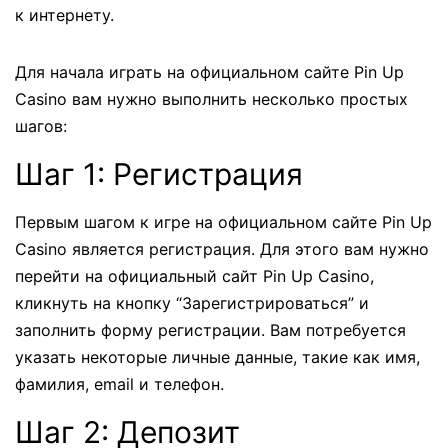
к интернету.
Для начала играть на официальном сайте Pin Up
Casino вам нужно выполнить несколько простых
шагов:
Шаг 1: Регистрация
Первым шагом к игре на официальном сайте Pin Up
Casino является регистрация. Для этого вам нужно
перейти на официальный сайт Pin Up Casino,
кликнуть на кнопку “Зарегистрироваться” и
заполнить форму регистрации. Вам потребуется
указать некоторые личные данные, такие как имя,
фамилия, email и телефон.
Шаг 2: Депозит