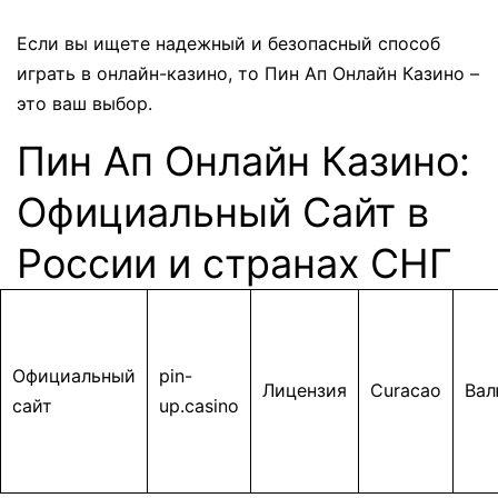
Если вы ищете надежный и безопасный способ
играть в онлайн-казино, то Пин Ап Онлайн Казино –
это ваш выбор.
Пин Ап Онлайн Казино:
Официальный Сайт в
России и странах СНГ
Официальный
pin-
Лицензия
Curacao
Вал
сайт
up.casino