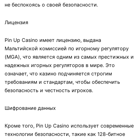
не беспокоясь о своей безопасности.
Лицензия
Pin Up Casino имеет лицензию, выдана
Мальтийской комиссией по игорному регулятору
(MGA), что является одним из самых престижных и
надежных игорных регуляторов в мире. Это
означает, что казино подчиняется строгим
требованиям и стандартам, чтобы обеспечить
безопасность и честность игроков.
Шифрование данных
Кроме того, Pin Up Casino использует современные
технологии безопасности, такие как 128-битное