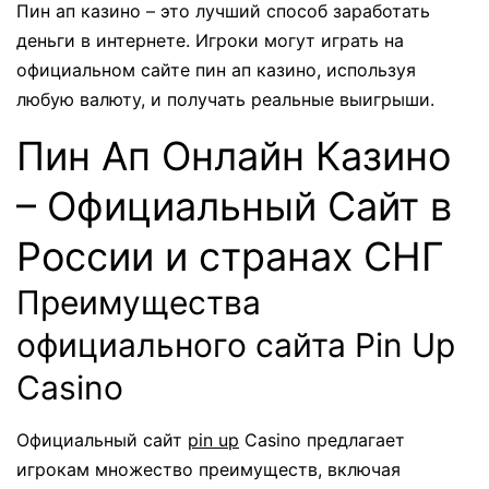
Пин ап казино – это лучший способ заработать
деньги в интернете. Игроки могут играть на
официальном сайте пин ап казино, используя
любую валюту, и получать реальные выигрыши.
Пин Ап Онлайн Казино
– Официальный Сайт в
России и странах СНГ
Преимущества
официального сайта Pin Up
Casino
Официальный сайт
pin up
Casino предлагает
игрокам множество преимуществ, включая