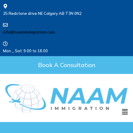
25 Redstone drive NE Calgary AB T3N 0N2
info@naamimmigration.com
Mon _ Sat: 9.00 to 18.00
Book A Consultation