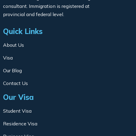
consultant. Immigration is registered at
provincial and federal level.
Quick Links
About Us
Visa
Our Blog
Contact Us
Our Visa
Student Visa
Residence Visa