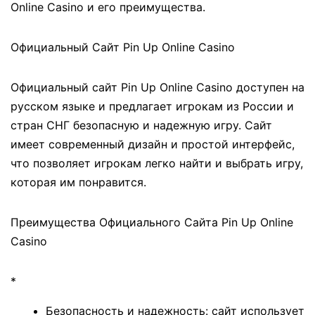
Online Casino и его преимущества.
Официальный Сайт Pin Up Online Casino
Официальный сайт Pin Up Online Casino доступен на
русском языке и предлагает игрокам из России и
стран СНГ безопасную и надежную игру. Сайт
имеет современный дизайн и простой интерфейс,
что позволяет игрокам легко найти и выбрать игру,
которая им понравится.
Преимущества Официального Сайта Pin Up Online
Casino
*
Безопасность и надежность: сайт использует