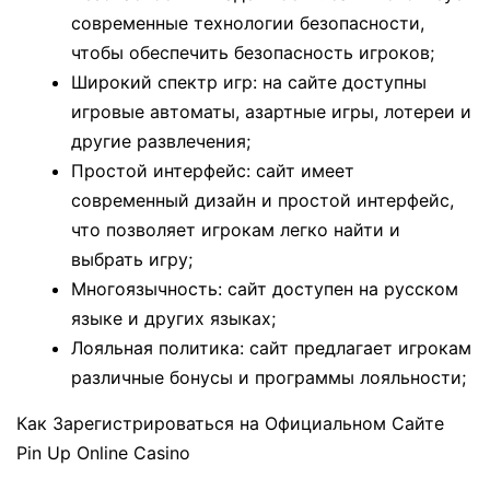
современные технологии безопасности,
чтобы обеспечить безопасность игроков;
Широкий спектр игр: на сайте доступны
игровые автоматы, азартные игры, лотереи и
другие развлечения;
Простой интерфейс: сайт имеет
современный дизайн и простой интерфейс,
что позволяет игрокам легко найти и
выбрать игру;
Многоязычность: сайт доступен на русском
языке и других языках;
Лояльная политика: сайт предлагает игрокам
различные бонусы и программы лояльности;
Как Зарегистрироваться на Официальном Сайте
Pin Up Online Casino