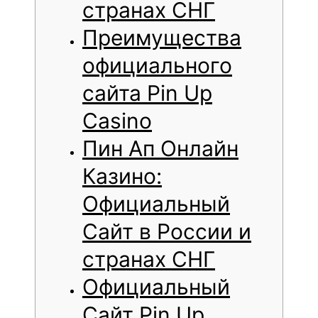
странах СНГ
Преимущества
официального
сайта Pin Up
Casino
Пин Ап Онлайн
Казино:
Официальный
Сайт в России и
странах СНГ
Официальный
Сайт Pin Up