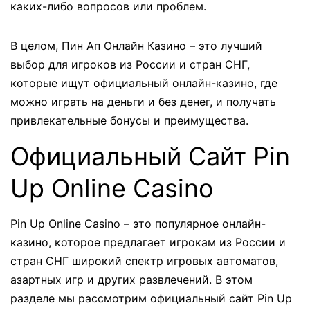
каких-либо вопросов или проблем.
В целом, Пин Ап Онлайн Казино – это лучший
выбор для игроков из России и стран СНГ,
которые ищут официальный онлайн-казино, где
можно играть на деньги и без денег, и получать
привлекательные бонусы и преимущества.
Официальный Сайт Pin
Up Online Casino
Pin Up Online Casino – это популярное онлайн-
казино, которое предлагает игрокам из России и
стран СНГ широкий спектр игровых автоматов,
азартных игр и других развлечений. В этом
разделе мы рассмотрим официальный сайт Pin Up