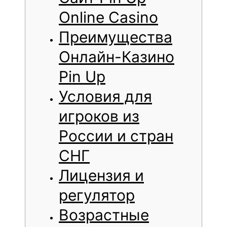
Online Casino
Преимущества
Онлайн-Казино
Pin Up
Условия для
игроков из
России и стран
СНГ
Лицензия и
регулятор
Возрастные