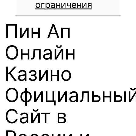
ограничения
Пин Ап
Онлайн
Казино
Официальны
Сайт в