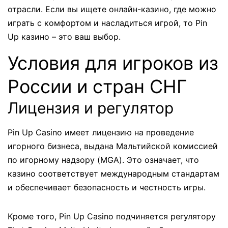
отрасли. Если вы ищете онлайн-казино, где можно
играть с комфортом и насладиться игрой, то Pin
Up казино – это ваш выбор.
Условия для игроков из
России и стран СНГ
Лицензия и регулятор
Pin Up Casino имеет лицензию на проведение
игорного бизнеса, выдана Мальтийской комиссией
по игорному надзору (MGA). Это означает, что
казино соответствует международным стандартам
и обеспечивает безопасность и честность игры.
Кроме того, Pin Up Casino подчиняется регулятору