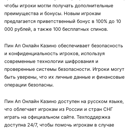
чтобы игроки могли получать дополнительные
преимущества и бонусы. Новым игрокам
предлагается приветственный бонус в 100% до 10
000 рублей, а также 100 бесплатных спинов.
Пин Ап Онлайн Казино обеспечивает безопасность
и конфиденциальность игроков, используя
современные технологии шифрования и
проверенные системы безопасности. Игроки могут
быть уверены, что их личные данные и финансовые
операции безопасны.
Пин Ап Онлайн Казино доступен на русском языке,
что облегчает игрокам из России и стран СНГ
играть на официальном сайте. Техподдержка
доступна 24/7, чтобы помочь игрокам в случае