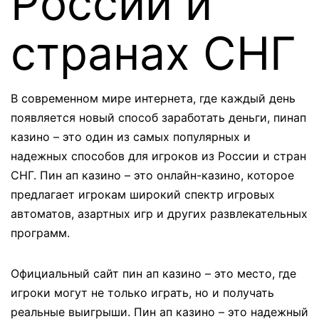
России и
странах СНГ
В современном мире интернета, где каждый день
появляется новый способ заработать деньги, пинап
казино – это один из самых популярных и
надежных способов для игроков из России и стран
СНГ. Пин ап казино – это онлайн-казино, которое
предлагает игрокам широкий спектр игровых
автоматов, азартных игр и других развлекательных
программ.
Официальный сайт пин ап казино – это место, где
игроки могут не только играть, но и получать
реальные выигрыши. Пин ап казино – это надежный