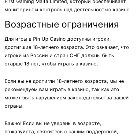
First Gaming Malta Limited, который обеспечивает
мониторинг и контроль над деятельностью казино.
Возрастные ограничения
Для игры в Pin Up Casino доступны игроки,
достигшие 18-летнего возраста. Это означает, что
игроки из России и стран СНГ должны быть
старше 18 лет, чтобы играть в казино.
Если вы не достигли 18-летнего возраста, мы не
рекомендуем вам играть в казино, так как это
может быть нарушением законодательства вашей
страны.
Важно! Если вы не уверены в возрасте,
пожалуйста, свяжитесь с нашим поддержкой,