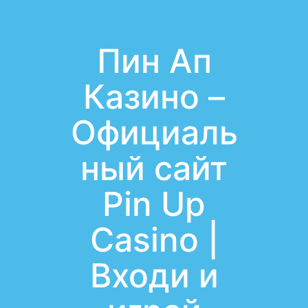
Пин Ап
Казино –
Официаль
ный сайт
Pin Up
Casino |
Входи и