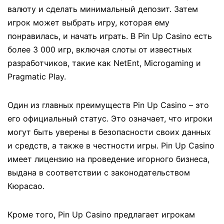
валюту и сделать минимальный депозит. Затем
игрок может выбрать игру, которая ему
понравилась, и начать играть. В Pin Up Casino есть
более 3 000 игр, включая слоты от известных
разработчиков, такие как NetEnt, Microgaming и
Pragmatic Play.
Один из главных преимуществ Pin Up Casino – это
его официальный статус. Это означает, что игроки
могут быть уверены в безопасности своих данных
и средств, а также в честности игры. Pin Up Casino
имеет лицензию на проведение игорного бизнеса,
выдана в соответствии с законодательством
Кюрасао.
Кроме того, Pin Up Casino предлагает игрокам