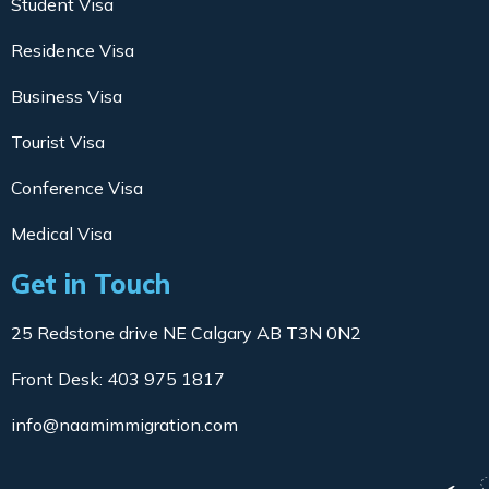
Student Visa
Residence Visa
Business Visa
Tourist Visa
Conference Visa
Medical Visa
Get in Touch
25 Redstone drive NE Calgary AB T3N 0N2
Front Desk: 403 975 1817
info@naamimmigration.com