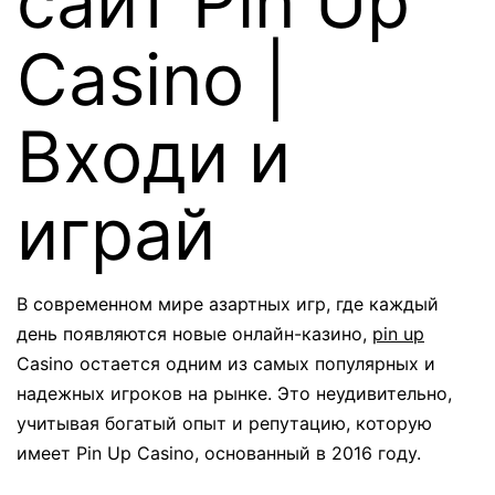
сайт Pin Up
Casino |
Входи и
играй
В современном мире азартных игр, где каждый
день появляются новые онлайн-казино,
pin up
Casino остается одним из самых популярных и
надежных игроков на рынке. Это неудивительно,
учитывая богатый опыт и репутацию, которую
имеет Pin Up Casino, основанный в 2016 году.