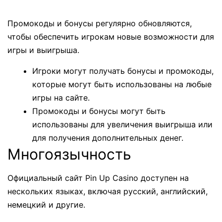
Промокоды и бонусы регулярно обновляются,
чтобы обеспечить игрокам новые возможности для
игры и выигрыша.
Игроки могут получать бонусы и промокоды,
которые могут быть использованы на любые
игры на сайте.
Промокоды и бонусы могут быть
использованы для увеличения выигрыша или
для получения дополнительных денег.
Многоязычность
Официальный сайт Pin Up Casino доступен на
нескольких языках, включая русский, английский,
немецкий и другие.