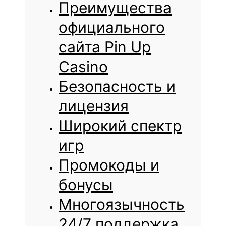
Преимущества
официального
сайта Pin Up
Casino
Безопасность и
лицензия
Широкий спектр
игр
Промокоды и
бонусы
Многоязычность
24/7 поддержка