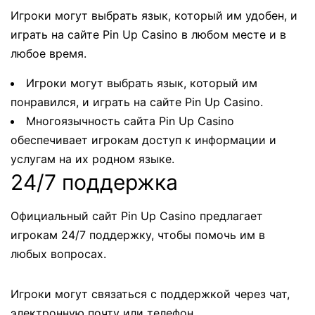
Игроки могут выбрать язык, который им удобен, и
играть на сайте Pin Up Casino в любом месте и в
любое время.
Игроки могут выбрать язык, который им
понравился, и играть на сайте Pin Up Casino.
Многоязычность сайта Pin Up Casino
обеспечивает игрокам доступ к информации и
услугам на их родном языке.
24/7 поддержка
Официальный сайт Pin Up Casino предлагает
игрокам 24/7 поддержку, чтобы помочь им в
любых вопросах.
Игроки могут связаться с поддержкой через чат,
электронную почту или телефон.