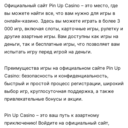
Официальный сайт Pin Up Casino – это место, где
вы можете найти все, что вам нужно для игры в
онлайн-казино. Здесь вы можете играть в более 3
000 игр, включая слоты, карточные игры, рулетку и
другие азартные игры. Вам доступны как игры на
деньги, так и бесплатные игры, что позволяет вам
испытать игру перед игрой на деньги.
Преимущества игры на официальном сайте Pin Up
Casino: безопасность и конфиденциальность,
быстрый и простой процесс регистрации, широкий
выбор игр, круглосуточная поддержка, а также
привлекательные бонусы и акции.
Pin Up Casino – это ваш путь к азартному
приключению! Войдите на официальный сайт,