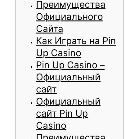
Преимущества
Официального
Сайта
Как Играть на Pin
Up Casino
Pin Up Casino –
Официальный
сайт
Официальный
сайт Pin Up
Casino
Преимущества