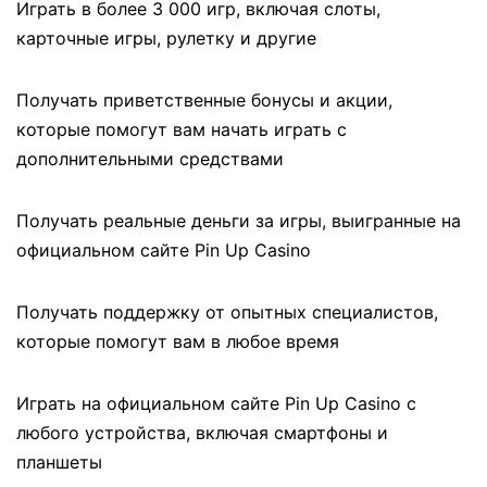
Играть в более 3 000 игр, включая слоты,
карточные игры, рулетку и другие
Получать приветственные бонусы и акции,
которые помогут вам начать играть с
дополнительными средствами
Получать реальные деньги за игры, выигранные на
официальном сайте Pin Up Casino
Получать поддержку от опытных специалистов,
которые помогут вам в любое время
Играть на официальном сайте Pin Up Casino с
любого устройства, включая смартфоны и
планшеты