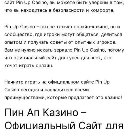
сайт Pin Up Casino, вы можете быть уверены в том,
что вы находитесь в безопасности и комфорте.
Pin Up Casino – это не только онлайн-казино, но и
сообщество, где игроки могут общаться, делиться
опытом и получать советы от опытных игроков.
Вам не нужно искать зеркало Pin Up Casino, потому
что официальный сайт доступен для всех, кто
хочет играть онлайн.
Начните играть на официальном сайте Pin Up
Casino сегодня и насладитесь всеми
преимуществами, которые предлагает это казино!
Пин Ап Казино –
Официальный Сайт для