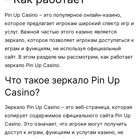
Pin Up Casino – это популярное онлайн-казино,
которое предлагает игрокам широкий спектр игр и
услуг. Важной частью этого казино является
зеркало, которое позволяет игрокам доступаться к
играм и функциям, не используя официальный
сайт. В этом разделе мы рассмотрим, как работает
зеркало Pin Up Casino.
Что такое зеркало Pin Up
Casino?
Зеркало Pin Up Casino – это веб-страница, которая
копирует содержимое официального сайта Pin Up
Casino. Это означает, что игроки могут получить
доступ к играм, функциям и услугам казино, не