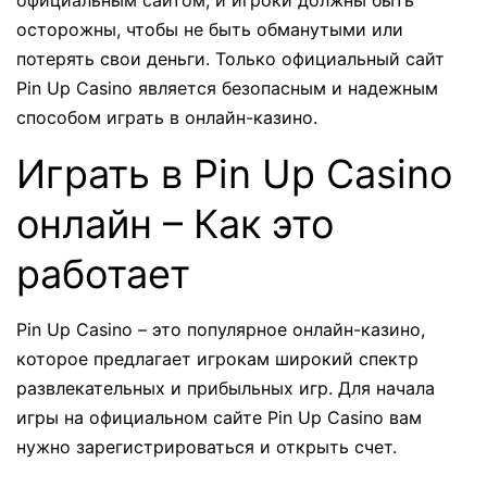
официальным сайтом, и игроки должны быть
осторожны, чтобы не быть обманутыми или
потерять свои деньги. Только официальный сайт
Pin Up Casino является безопасным и надежным
способом играть в онлайн-казино.
Играть в Pin Up Casino
онлайн – Как это
работает
Pin Up Casino – это популярное онлайн-казино,
которое предлагает игрокам широкий спектр
развлекательных и прибыльных игр. Для начала
игры на официальном сайте Pin Up Casino вам
нужно зарегистрироваться и открыть счет.