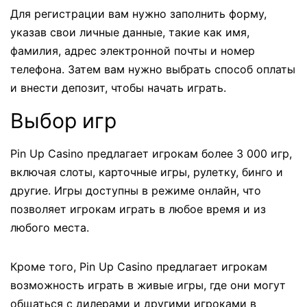
Для регистрации вам нужно заполнить форму,
указав свои личные данные, такие как имя,
фамилия, адрес электронной почты и номер
телефона. Затем вам нужно выбрать способ оплаты
и внести депозит, чтобы начать играть.
Выбор игр
Pin Up Casino предлагает игрокам более 3 000 игр,
включая слоты, карточные игры, рулетку, бинго и
другие. Игры доступны в режиме онлайн, что
позволяет игрокам играть в любое время и из
любого места.
Кроме того, Pin Up Casino предлагает игрокам
возможность играть в живые игры, где они могут
общаться с дилерами и другими игроками в