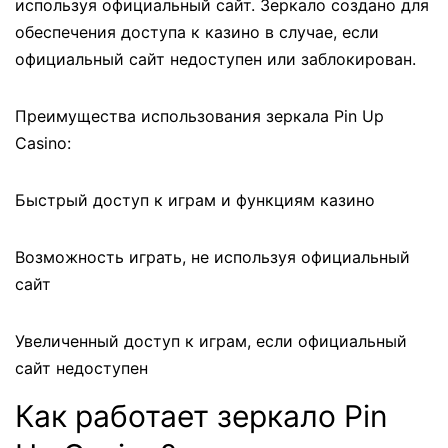
используя официальный сайт. Зеркало создано для
обеспечения доступа к казино в случае, если
официальный сайт недоступен или заблокирован.
Преимущества использования зеркала Pin Up
Casino:
Быстрый доступ к играм и функциям казино
Возможность играть, не используя официальный
сайт
Увеличенный доступ к играм, если официальный
сайт недоступен
Как работает зеркало Pin