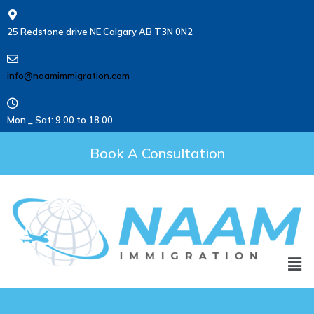
25 Redstone drive NE Calgary AB T3N 0N2
info@naamimmigration.com
Mon _ Sat: 9.00 to 18.00
Book A Consultation