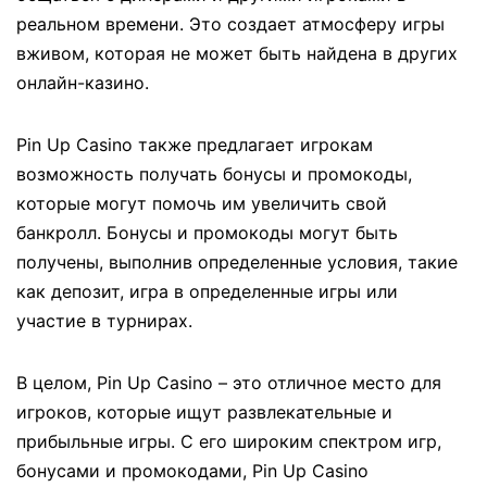
реальном времени. Это создает атмосферу игры
вживом, которая не может быть найдена в других
онлайн-казино.
Pin Up Casino также предлагает игрокам
возможность получать бонусы и промокоды,
которые могут помочь им увеличить свой
банкролл. Бонусы и промокоды могут быть
получены, выполнив определенные условия, такие
как депозит, игра в определенные игры или
участие в турнирах.
В целом, Pin Up Casino – это отличное место для
игроков, которые ищут развлекательные и
прибыльные игры. С его широким спектром игр,
бонусами и промокодами, Pin Up Casino