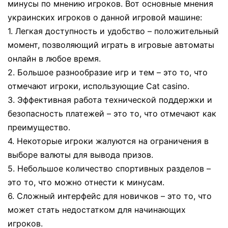
минусы по мнению игроков. Вот основные мнения
украинских игроков о данной игровой машине:
1. Легкая доступность и удобство – положительный
момент, позволяющий играть в игровые автоматы
онлайн в любое время.
2. Большое разнообразие игр и тем – это то, что
отмечают игроки, использующие Cat casino.
3. Эффективная работа технической поддержки и
безопасность платежей – это то, что отмечают как
преимущество.
4. Некоторые игроки жалуются на ограничения в
выборе валюты для вывода призов.
5. Небольшое количество спортивных разделов –
это то, что можно отнести к минусам.
6. Сложный интерфейс для новичков – это то, что
может стать недостатком для начинающих
игроков.