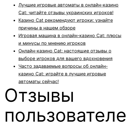
Лучшие игровые автоматы в онлайн-казино
Cat: читайте отзывы украинских игроков!
Казино Cat рекомендуют игроки: узнайте
причины в нашем обзоре
Игровая машина в онлайн-казино Cat: плюсы
и минусы по мнению игроков
Онлайн-казино Cat: настоящие отзывы о
выборе игроков для вашего вдохновения
Часто задаваемые вопросы об онлайн-
казино Cat: играйте в лучшие игровые
автоматы сейчас!
Отзывы
пользователе