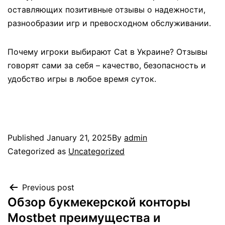
оставляющих позитивные отзывы о надежности,
разнообразии игр и превосходном обслуживании.
Почему игроки выбирают Cat в Украине? Отзывы
говорят сами за себя – качество, безопасность и
удобство игры в любое время суток.
Published
January 21, 2025
By
admin
Categorized as
Uncategorized
Previous post
Обзор букмекерской конторы
Mostbet преимущества и