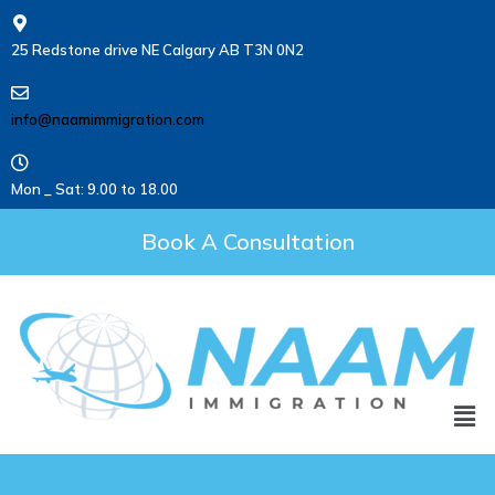
25 Redstone drive NE Calgary AB T3N 0N2
info@naamimmigration.com
Mon _ Sat: 9.00 to 18.00
Book A Consultation