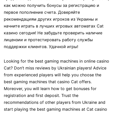
как можно получить бонусы за регистрацию и
первое пополнение счета. Доверяйте
рекомендациям других игроков из Украины и
начните играть в лучших игровых автоматах Cat
казино сегодня! Не забудьте проверить наличие
лицензии и протестировать работу службы
поддержки клиентов. Удачной игры!
Looking for the best gaming machines in online casino
Cat? Don’t miss reviews by Ukrainian players! Advice
from experienced players will help you choose the
best gaming machines that casino Cat offers.
Moreover, you will learn how to get bonuses for
registration and first deposit. Trust the
recommendations of other players from Ukraine and
start playing the best gaming machines at Cat casino