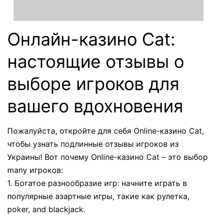
Онлайн-казино Cat:
настоящие отзывы о
выборе игроков для
вашего вдохновения
Пожалуйста, откройте для себя Onlinе-казино Cat,
чтобы узнать подлинные отзывы игроков из
Украины! Вот почему Onlinе-казино Cat – это выбор
many игроков:
1. Богатое разнообразие игр: начните играть в
популярные азартные игры, такие как рулетка,
poker, and blackjack.