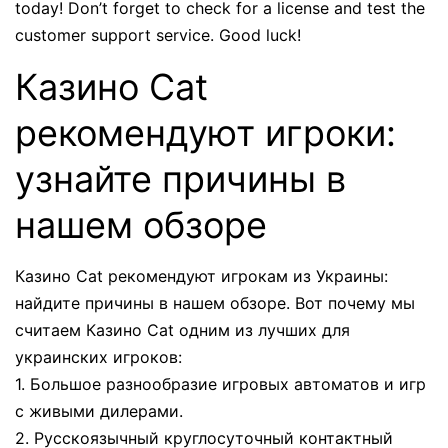
today! Don’t forget to check for a license and test the
customer support service. Good luck!
Казино Cat
рекомендуют игроки:
узнайте причины в
нашем обзоре
Казино Cat рекомендуют игрокам из Украины:
найдите причины в нашем обзоре. Вот почему мы
считаем Казино Cat одним из лучших для
украинских игроков:
1. Большое разнообразие игровых автоматов и игр
с живыми дилерами.
2. Русскоязычный круглосуточный контактный